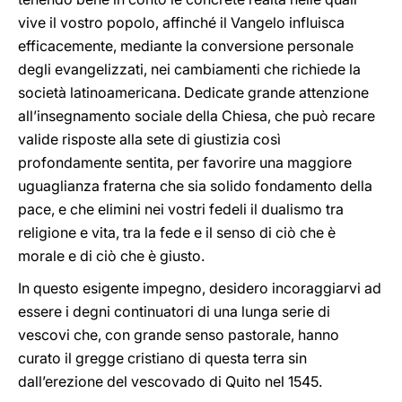
vive il vostro popolo, affinché il Vangelo influisca
efficacemente, mediante la conversione personale
degli evangelizzati, nei cambiamenti che richiede la
società latinoamericana. Dedicate grande attenzione
all’insegnamento sociale della Chiesa, che può recare
valide risposte alla sete di giustizia così
profondamente sentita, per favorire una maggiore
uguaglianza fraterna che sia solido fondamento della
pace, e che elimini nei vostri fedeli il dualismo tra
religione e vita, tra la fede e il senso di ciò che è
morale e di ciò che è giusto.
In questo esigente impegno, desidero incoraggiarvi ad
essere i degni continuatori di una lunga serie di
vescovi che, con grande senso pastorale, hanno
curato il gregge cristiano di questa terra sin
dall’erezione del vescovado di Quito nel 1545.