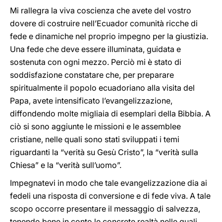
Mi rallegra la viva coscienza che avete del vostro
dovere di costruire nell’Ecuador comunità ricche di
fede e dinamiche nel proprio impegno per la giustizia.
Una fede che deve essere illuminata, guidata e
sostenuta con ogni mezzo. Perciò mi è stato di
soddisfazione constatare che, per preparare
spiritualmente il popolo ecuadoriano alla visita del
Papa, avete intensificato l’evangelizzazione,
diffondendo molte migliaia di esemplari della Bibbia. A
ciò si sono aggiunte le missioni e le assemblee
cristiane, nelle quali sono stati sviluppati i temi
riguardanti la “verità su Gesù Cristo”, la “verità sulla
Chiesa” e la “verità sull’uomo”.
Impegnatevi in modo che tale evangelizzazione dia ai
fedeli una risposta di conversione e di fede viva. A tale
scopo occorre presentare il messaggio di salvezza,
tenendo bene in conto le concrete realtà nelle quali