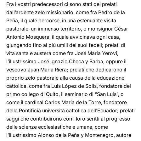
Fra i vostri predecessori ci sono stati dei prelati
dall’ardente zelo missionario, come fra Pedro de la
Peña, il quale percorse, in una estenuante visita
pastorale, un immenso territorio, o monsignor César
Antonio Mosquera, il quale avvicinava ogni casa,
giungendo fino ai più umili dei suoi fedeli; prelati di
vita santa e austera come fra José Maria Yerovi,
l’illustrissimo José Ignazio Checa y Barba, oppure il
vescovo Juan Maria Riera; prelati che dedicarono il
proprio zelo pastorale alla causa della educazione
cattolica, come fra Luis López de Solis, fondatore del
primo collego di Quito, il seminario di “San Luis”, o
come il cardinal Carlos Maria de la Torre, fondatore
della Pontificia università cattolica dell’Ecuador; prelati
saggi che contribuirono con i loro scritti al progresso
delle scienze ecclesiastiche e umane, come
l’illustrissimo Alonso de la Peña y Montenegro, autore