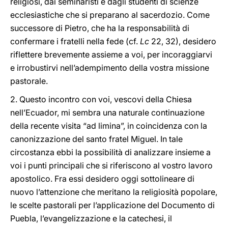
religiosi, dai seminaristi e dagli studenti di scienze
ecclesiastiche che si preparano al sacerdozio. Come
successore di Pietro, che ha la responsabilità di
confermare i fratelli nella fede (cf.
Lc
22, 32), desidero
riflettere brevemente assieme a voi, per incoraggiarvi
e irrobustirvi nell’adempimento della vostra missione
pastorale.
2. Questo incontro con voi, vescovi della Chiesa
nell’Ecuador, mi sembra una naturale continuazione
della recente visita “ad limina”, in coincidenza con la
canonizzazione del santo fratel Miguel. In tale
circostanza ebbi la possibilità di analizzare insieme a
voi i punti principali che si riferiscono al vostro lavoro
apostolico. Fra essi desidero oggi sottolineare di
nuovo l’attenzione che meritano la religiosità popolare,
le scelte pastorali per l’applicazione del Documento di
Puebla, l’evangelizzazione e la catechesi, il