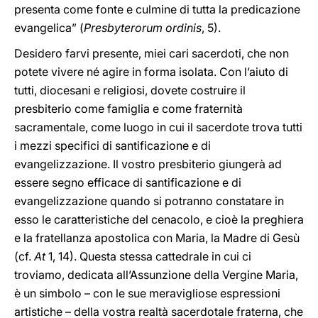
presenta come fonte e culmine di tutta la predicazione
evangelica” (
Presbyterorum ordinis
, 5).
Desidero farvi presente, miei cari sacerdoti, che non
potete vivere né agire in forma isolata. Con l’aiuto di
tutti, diocesani e religiosi, dovete costruire il
presbiterio come famiglia e come fraternità
sacramentale, come luogo in cui il sacerdote trova tutti
i mezzi specifici di santificazione e di
evangelizzazione. Il vostro presbiterio giungerà ad
essere segno efficace di santificazione e di
evangelizzazione quando si potranno constatare in
esso le caratteristiche del cenacolo, e cioè la preghiera
e la fratellanza apostolica con Maria, la Madre di Gesù
(cf.
At
1, 14). Questa stessa cattedrale in cui ci
troviamo, dedicata all’Assunzione della Vergine Maria,
è un simbolo – con le sue meravigliose espressioni
artistiche – della vostra realtà sacerdotale fraterna, che