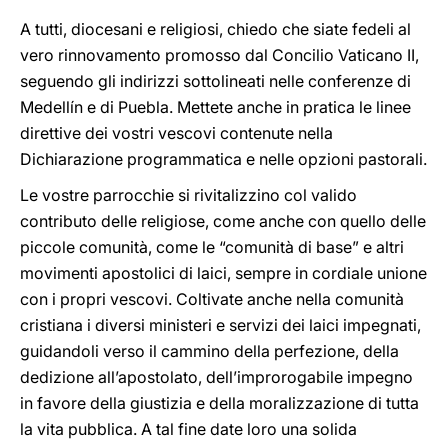
A tutti, diocesani e religiosi, chiedo che siate fedeli al
vero rinnovamento promosso dal Concilio Vaticano II,
seguendo gli indirizzi sottolineati nelle conferenze di
Medellín e di Puebla. Mettete anche in pratica le linee
direttive dei vostri vescovi contenute nella
Dichiarazione programmatica e nelle opzioni pastorali.
Le vostre parrocchie si rivitalizzino col valido
contributo delle religiose, come anche con quello delle
piccole comunità, come le “comunità di base” e altri
movimenti apostolici di laici, sempre in cordiale unione
con i propri vescovi. Coltivate anche nella comunità
cristiana i diversi ministeri e servizi dei laici impegnati,
guidandoli verso il cammino della perfezione, della
dedizione all’apostolato, dell’improrogabile impegno
in favore della giustizia e della moralizzazione di tutta
la vita pubblica. A tal fine date loro una solida