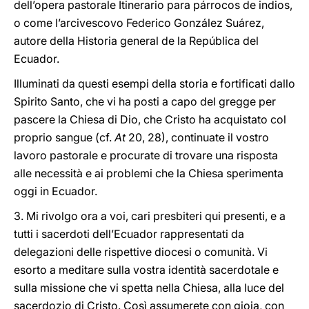
dell’opera pastorale Itinerario para párrocos de indios,
o come l’arcivescovo Federico González Suárez,
autore della Historia general de la República del
Ecuador.
Illuminati da questi esempi della storia e fortificati dallo
Spirito Santo, che vi ha posti a capo del gregge per
pascere la Chiesa di Dio, che Cristo ha acquistato col
proprio sangue (cf.
At
20, 28), continuate il vostro
lavoro pastorale e procurate di trovare una risposta
alle necessità e ai problemi che la Chiesa sperimenta
oggi in Ecuador.
3. Mi rivolgo ora a voi, cari presbiteri qui presenti, e a
tutti i sacerdoti dell’Ecuador rappresentati da
delegazioni delle rispettive diocesi o comunità. Vi
esorto a meditare sulla vostra identità sacerdotale e
sulla missione che vi spetta nella Chiesa, alla luce del
sacerdozio di Cristo. Così assumerete con gioia, con