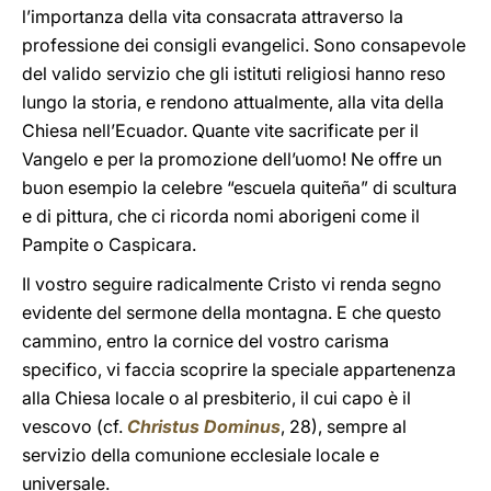
l’importanza della vita consacrata attraverso la
professione dei consigli evangelici. Sono consapevole
del valido servizio che gli istituti religiosi hanno reso
lungo la storia, e rendono attualmente, alla vita della
Chiesa nell’Ecuador. Quante vite sacrificate per il
Vangelo e per la promozione dell’uomo! Ne offre un
buon esempio la celebre “escuela quiteña” di scultura
e di pittura, che ci ricorda nomi aborigeni come il
Pampite o Caspicara.
Il vostro seguire radicalmente Cristo vi renda segno
evidente del sermone della montagna. E che questo
cammino, entro la cornice del vostro carisma
specifico, vi faccia scoprire la speciale appartenenza
alla Chiesa locale o al presbiterio, il cui capo è il
vescovo (cf.
Christus Dominus
, 28), sempre al
servizio della comunione ecclesiale locale e
universale.