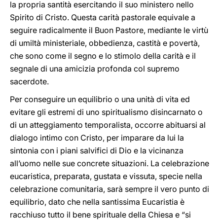
la propria santità esercitando il suo ministero nello
Spirito di Cristo. Questa carità pastorale equivale a
seguire radicalmente il Buon Pastore, mediante le virtù
di umiltà ministeriale, obbedienza, castità e povertà,
che sono come il segno e lo stimolo della carità e il
segnale di una amicizia profonda col supremo
sacerdote.
Per conseguire un equilibrio o una unità di vita ed
evitare gli estremi di uno spiritualismo disincarnato o
di un atteggiamento temporalista, occorre abituarsi al
dialogo intimo con Cristo, per imparare da lui la
sintonia con i piani salvifici di Dio e la vicinanza
all’uomo nelle sue concrete situazioni. La celebrazione
eucaristica, preparata, gustata e vissuta, specie nella
celebrazione comunitaria, sarà sempre il vero punto di
equilibrio, dato che nella santissima Eucaristia è
racchiuso tutto il bene spirituale della Chiesa e “si