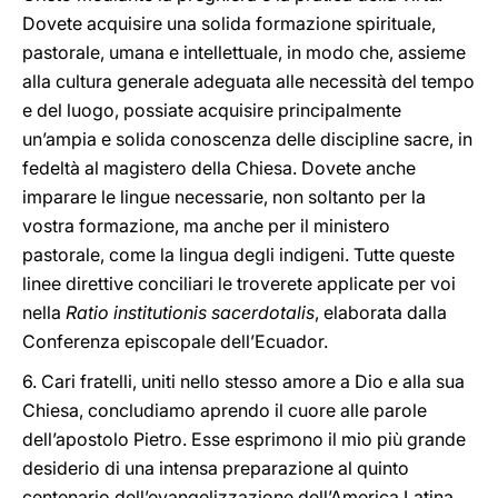
Dovete acquisire una solida formazione spirituale,
pastorale, umana e intellettuale, in modo che, assieme
alla cultura generale adeguata alle necessità del tempo
e del luogo, possiate acquisire principalmente
un’ampia e solida conoscenza delle discipline sacre, in
fedeltà al magistero della Chiesa. Dovete anche
imparare le lingue necessarie, non soltanto per la
vostra formazione, ma anche per il ministero
pastorale, come la lingua degli indigeni. Tutte queste
linee direttive conciliari le troverete applicate per voi
nella
Ratio
institutionis sacerdotalis
, elaborata dalla
Conferenza episcopale dell’Ecuador.
6. Cari fratelli, uniti nello stesso amore a Dio e alla sua
Chiesa, concludiamo aprendo il cuore alle parole
dell’apostolo Pietro. Esse esprimono il mio più grande
desiderio di una intensa preparazione al quinto
centenario dell’evangelizzazione dell’America Latina.