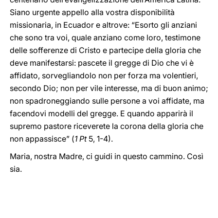
Siano urgente appello alla vostra disponibilità
missionaria, in Ecuador e altrove: “Esorto gli anziani
che sono tra voi, quale anziano come loro, testimone
delle sofferenze di Cristo e partecipe della gloria che
deve manifestarsi: pascete il gregge di Dio che vi è
affidato, sorvegliandolo non per forza ma volentieri,
secondo Dio; non per vile interesse, ma di buon animo;
non spadroneggiando sulle persone a voi affidate, ma
facendovi modelli del gregge. E quando apparirà il
supremo pastore riceverete la corona della gloria che
non appassisce” (
1 Pt
5, 1-4).
Maria, nostra Madre, ci guidi in questo cammino. Così
sia.