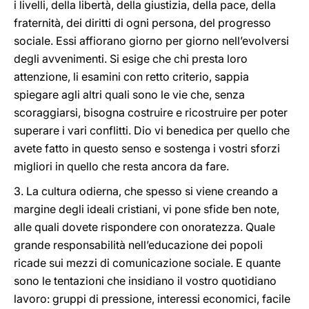
i livelli, della libertà, della giustizia, della pace, della
fraternità, dei diritti di ogni persona, del progresso
sociale. Essi affiorano giorno per giorno nell’evolversi
degli avvenimenti. Si esige che chi presta loro
attenzione, li esamini con retto criterio, sappia
spiegare agli altri quali sono le vie che, senza
scoraggiarsi, bisogna costruire e ricostruire per poter
superare i vari conflitti. Dio vi benedica per quello che
avete fatto in questo senso e sostenga i vostri sforzi
migliori in quello che resta ancora da fare.
3. La cultura odierna, che spesso si viene creando a
margine degli ideali cristiani, vi pone sfide ben note,
alle quali dovete rispondere con onoratezza. Quale
grande responsabilità nell’educazione dei popoli
ricade sui mezzi di comunicazione sociale. E quante
sono le tentazioni che insidiano il vostro quotidiano
lavoro: gruppi di pressione, interessi economici, facile