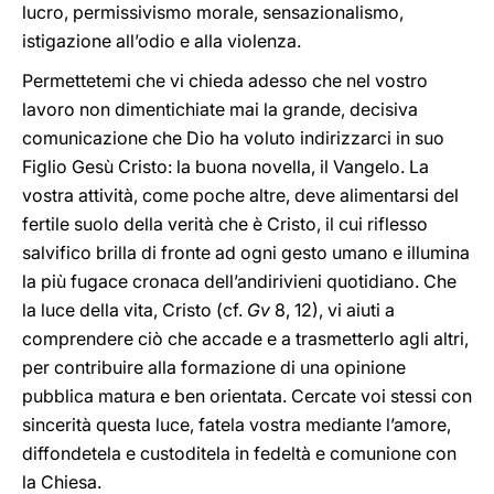
lucro, permissivismo morale, sensazionalismo,
istigazione all’odio e alla violenza.
Permettetemi che vi chieda adesso che nel vostro
lavoro non dimentichiate mai la grande, decisiva
comunicazione che Dio ha voluto indirizzarci in suo
Figlio Gesù Cristo: la buona novella, il Vangelo. La
vostra attività, come poche altre, deve alimentarsi del
fertile suolo della verità che è Cristo, il cui riflesso
salvifico brilla di fronte ad ogni gesto umano e illumina
la più fugace cronaca dell’andirivieni quotidiano. Che
la luce della vita, Cristo (cf.
Gv
8, 12), vi aiuti a
comprendere ciò che accade e a trasmetterlo agli altri,
per contribuire alla formazione di una opinione
pubblica matura e ben orientata. Cercate voi stessi con
sincerità questa luce, fatela vostra mediante l’amore,
diffondetela e custoditela in fedeltà e comunione con
la Chiesa.