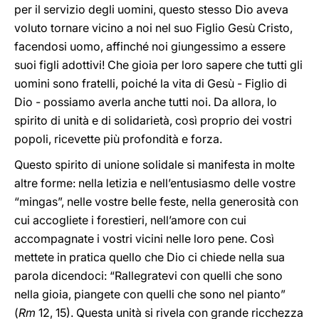
per il servizio degli uomini, questo stesso Dio aveva
voluto tornare vicino a noi nel suo Figlio Gesù Cristo,
facendosi uomo, affinché noi giungessimo a essere
suoi figli adottivi! Che gioia per loro sapere che tutti gli
uomini sono fratelli, poiché la vita di Gesù - Figlio di
Dio - possiamo averla anche tutti noi. Da allora, lo
spirito di unità e di solidarietà, così proprio dei vostri
popoli, ricevette più profondità e forza.
Questo spirito di unione solidale si manifesta in molte
altre forme: nella letizia e nell’entusiasmo delle vostre
“mingas”, nelle vostre belle feste, nella generosità con
cui accogliete i forestieri, nell’amore con cui
accompagnate i vostri vicini nelle loro pene. Così
mettete in pratica quello che Dio ci chiede nella sua
parola dicendoci: “Rallegratevi con quelli che sono
nella gioia, piangete con quelli che sono nel pianto”
(
Rm
12, 15). Questa unità si rivela con grande ricchezza