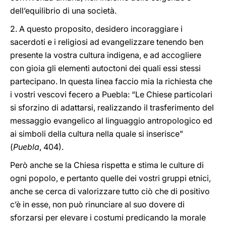
dell’equilibrio di una società.
2. A questo proposito, desidero incoraggiare i
sacerdoti e i religiosi ad evangelizzare tenendo ben
presente la vostra cultura indigena, e ad accogliere
con gioia gli elementi autoctoni dei quali essi stessi
partecipano. In questa linea faccio mia la richiesta che
i vostri vescovi fecero a Puebla: “Le Chiese particolari
si sforzino di adattarsi, realizzando il trasferimento del
messaggio evangelico al linguaggio antropologico ed
ai simboli della cultura nella quale si inserisce”
(
Puebla
, 404).
Però anche se la Chiesa rispetta e stima le culture di
ogni popolo, e pertanto quelle dei vostri gruppi etnici,
anche se cerca di valorizzare tutto ciò che di positivo
c’è in esse, non può rinunciare al suo dovere di
sforzarsi per elevare i costumi predicando la morale