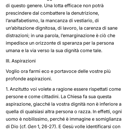
di questo genere. Una lotta efficace non potrà
prescindere dal combattere la denutrizione,
l’analfabetismo, la mancanza di vestiario, di
un’abitazione dignitosa, di lavoro, la carenza di sane
distrazioni; in una parola, l’emarginazione è ciò che
impedisce un orizzonte di speranza per la persona
umana e la via verso la sua dignità come tale.
III. Aspirazioni
Voglio ora farmi eco e portavoce delle vostre più
profonde aspirazioni.
1. Anzitutto voi volete a ragione essere rispettati come
persone e come cittadini. La Chiesa fa sua questa
aspirazione, giacché la vostra dignità non è inferiore a
quella di qualsiasi altra persona o razza. In effetti, ogni
uomo è nobilissimo, perché è immagine e somiglianza
di Dio (cf.
Gen
1, 26-27). E Gesù volle identificarsi con