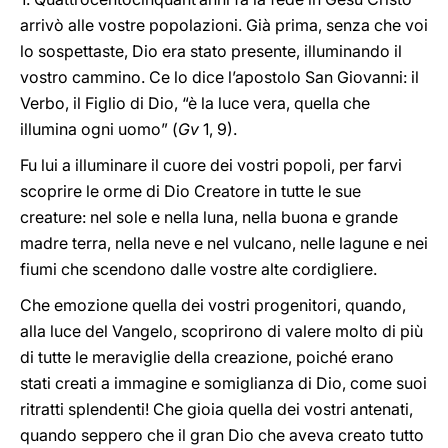
arrivò alle vostre popolazioni. Già prima, senza che voi
lo sospettaste, Dio era stato presente, illuminando il
vostro cammino. Ce lo dice l’apostolo San Giovanni: il
Verbo, il Figlio di Dio, “è la luce vera, quella che
illumina ogni uomo” (
Gv
1, 9).
Fu lui a illuminare il cuore dei vostri popoli, per farvi
scoprire le orme di Dio Creatore in tutte le sue
creature: nel sole e nella luna, nella buona e grande
madre terra, nella neve e nel vulcano, nelle lagune e nei
fiumi che scendono dalle vostre alte cordigliere.
Che emozione quella dei vostri progenitori, quando,
alla luce del Vangelo, scoprirono di valere molto di più
di tutte le meraviglie della creazione, poiché erano
stati creati a immagine e somiglianza di Dio, come suoi
ritratti splendenti! Che gioia quella dei vostri antenati,
quando seppero che il gran Dio che aveva creato tutto