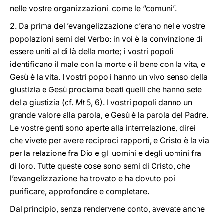
nelle vostre organizzazioni, come le “comuni”.
2. Da prima dell’evangelizzazione c’erano nelle vostre
popolazioni semi del Verbo: in voi è la convinzione di
essere uniti al di là della morte; i vostri popoli
identificano il male con la morte e il bene con la vita, e
Gesù è la vita. I vostri popoli hanno un vivo senso della
giustizia e Gesù proclama beati quelli che hanno sete
della giustizia (cf.
Mt
5, 6). I vostri popoli danno un
grande valore alla parola, e Gesù è la parola del Padre.
Le vostre genti sono aperte alla interrelazione, direi
che vivete per avere reciproci rapporti, e Cristo è la via
per la relazione fra Dio e gli uomini e degli uomini fra
di loro. Tutte queste cose sono semi di Cristo, che
l’evangelizzazione ha trovato e ha dovuto poi
purificare, approfondire e completare.
Dal principio, senza rendervene conto, avevate anche