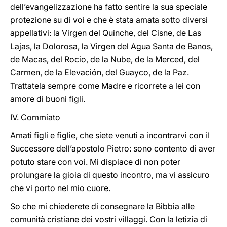
dell’evangelizzazione ha fatto sentire la sua speciale
protezione su di voi e che è stata amata sotto diversi
appellativi: la Virgen del Quinche, del Cisne, de Las
Lajas, la Dolorosa, la Virgen del Agua Santa de Banos,
de Macas, del Rocio, de la Nube, de la Merced, del
Carmen, de la Elevación, del Guayco, de la Paz.
Trattatela sempre come Madre e ricorrete a lei con
amore di buoni figli.
IV. Commiato
Amati figli e figlie, che siete venuti a incontrarvi con il
Successore dell’apostolo Pietro: sono contento di aver
potuto stare con voi. Mi dispiace di non poter
prolungare la gioia di questo incontro, ma vi assicuro
che vi porto nel mio cuore.
So che mi chiederete di consegnare la Bibbia alle
comunità cristiane dei vostri villaggi. Con la letizia di