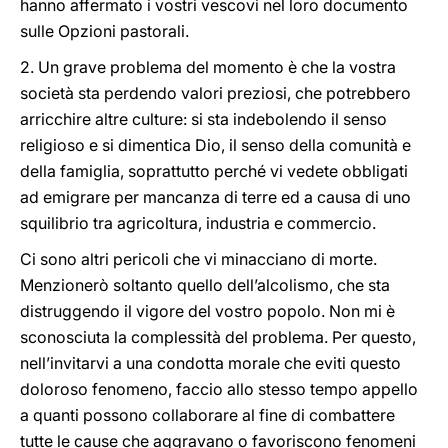
hanno affermato i vostri vescovi nel loro documento
sulle Opzioni pastorali.
2. Un grave problema del momento è che la vostra
società sta perdendo valori preziosi, che potrebbero
arricchire altre culture: si sta indebolendo il senso
religioso e si dimentica Dio, il senso della comunità e
della famiglia, soprattutto perché vi vedete obbligati
ad emigrare per mancanza di terre ed a causa di uno
squilibrio tra agricoltura, industria e commercio.
Ci sono altri pericoli che vi minacciano di morte.
Menzionerò soltanto quello dell’alcolismo, che sta
distruggendo il vigore del vostro popolo. Non mi è
sconosciuta la complessità del problema. Per questo,
nell’invitarvi a una condotta morale che eviti questo
doloroso fenomeno, faccio allo stesso tempo appello
a quanti possono collaborare al fine di combattere
tutte le cause che aggravano o favoriscono fenomeni