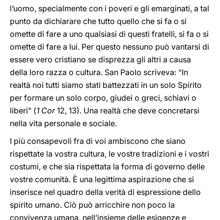
l’uomo, specialmente con i poveri e gli emarginati, a tal
punto da dichiarare che tutto quello che si fa o si
omette di fare a uno qualsiasi di questi fratelli, si fa o si
omette di fare a lui. Per questo nessuno può vantarsi di
essere vero cristiano se disprezza gli altri a causa
della loro razza o cultura. San Paolo scriveva: “In
realtà noi tutti siamo stati battezzati in un solo Spirito
per formare un solo corpo, giudei o greci, schiavi o
liberi” (
1 Cor
12, 13). Una realtà che deve concretarsi
nella vita personale e sociale.
I più consapevoli fra di voi ambiscono che siano
rispettate la vostra cultura, le vostre tradizioni e i vostri
costumi, e che sia rispettata la forma di governo delle
vostre comunità. È una legittima aspirazione che si
inserisce nel quadro della verità di espressione dello
spirito umano. Ciò può arricchire non poco la
convivenza umana, nell’insieme delle esigenze e