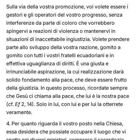
Sulla via della vostra promozione, voi volete essere i
gestori e gli operatori del vostro progresso, senza
interferenze da parte di coloro che vorrebbero
spingervi a reazioni di violenza o mantenervi in
situazioni di inaccettabile ingiustizia. Volete prendere
parte allo sviluppo della vostra nazione, gomito a
gomito con tutti i vostri fratelli ecuadoriani e in
effettiva uguaglianza di diritti. È una giusta e
irrinunciabile aspirazione, la cui realizzazione darà
solido fondamento alla pace, che deve essere frutto
della giustizia. In questo processo, ricordate sempre
che Gesù ci chiama alla pace, che lui è la nostra pace
(cf.
Ef
2, 14). Solo in lui, con lui e per lui la otterrete
veramente.
4. Per quanto riguarda il vostro posto nella Chiesa,
essa desidera che possiate occupare il luogo che vi
spetta nei diversi ministeri, compreso il sacerdozio.