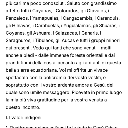
più cari ma poco conosciuti. Saluto con grandissimo
affetto tutti i Cayapas, i Colorados, gli Otavalos, i
Panzaleos, i Yamapuelas, i Cangazambis, i Caranquis,
gli Hilnayas, i Carahuelas, i Yugulalamas, gli Shuaras, i
Coyanes, gli Ashuara, i Salazacas, i Canaris, i
Saraghuros, i Tibuleos, gli Aucas e tutti i gruppi minori
qui presenti. Vedo qui tanti che sono venuti - molti
anche a piedi - dalle immense foreste orientali e dai
grandi fiumi della costa, accanto agli abitanti di questa
bella sierra ecuadoriana. Voi mi offrite un vivace
spettacolo con la policromia dei vostri vestiti, e
soprattutto con il vostro ardente amore a Gesù, del
quale sono umile messaggero. Ricevete in primo luogo
la mia più viva gratitudine per la vostra venuta a
questo incontro.
I. I valori indigeni
1. Quattrocentocinquant’anni fa la fede in Gesù Cristo