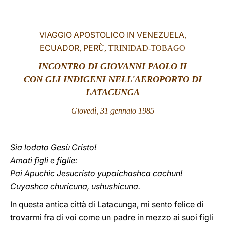
LATINE
VIAGGIO APOSTOLICO IN VENEZUELA,
ECUADOR, PER
Ù, TRINIDAD-TOBAGO
INCONTRO
DI GIOVANNI PAOLO II
CON GLI INDIGENI NELL'AEROPORTO DI
LATACUNGA
Giovedì, 31 gennaio 1985
Sia lodato Gesù Cristo!
Amati figli e figlie:
Pai Apuchic Jesucristo yupaichashca cachun!
Cuyashca churicuna, ushushicuna.
In questa antica città di Latacunga, mi sento felice di
trovarmi fra di voi come un padre in mezzo ai suoi figli