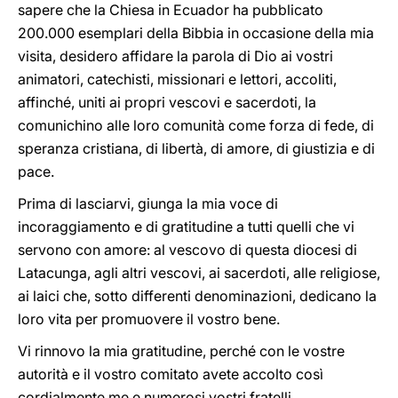
sapere che la Chiesa in Ecuador ha pubblicato
200.000 esemplari della Bibbia in occasione della mia
visita, desidero affidare la parola di Dio ai vostri
animatori, catechisti, missionari e lettori, accoliti,
affinché, uniti ai propri vescovi e sacerdoti, la
comunichino alle loro comunità come forza di fede, di
speranza cristiana, di libertà, di amore, di giustizia e di
pace.
Prima di lasciarvi, giunga la mia voce di
incoraggiamento e di gratitudine a tutti quelli che vi
servono con amore: al vescovo di questa diocesi di
Latacunga, agli altri vescovi, ai sacerdoti, alle religiose,
ai laici che, sotto differenti denominazioni, dedicano la
loro vita per promuovere il vostro bene.
Vi rinnovo la mia gratitudine, perché con le vostre
autorità e il vostro comitato avete accolto così
cordialmente me e numerosi vostri fratelli.