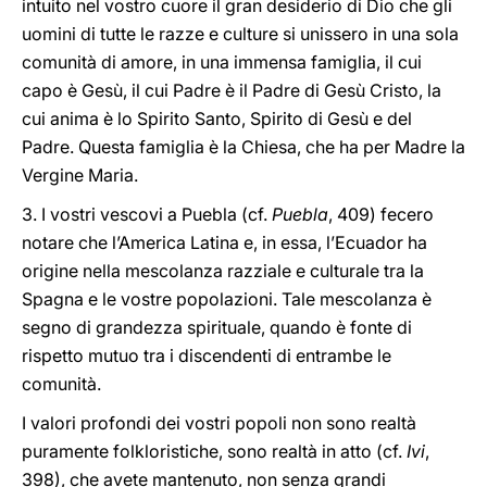
intuito nel vostro cuore il gran desiderio di Dio che gli
uomini di tutte le razze e culture si unissero in una sola
comunità di amore, in una immensa famiglia, il cui
capo è Gesù, il cui Padre è il Padre di Gesù Cristo, la
cui anima è lo Spirito Santo, Spirito di Gesù e del
Padre. Questa famiglia è la Chiesa, che ha per Madre la
Vergine Maria.
3. I vostri vescovi a Puebla (cf.
Puebla
, 409) fecero
notare che l’America Latina e, in essa, l’Ecuador ha
origine nella mescolanza razziale e culturale tra la
Spagna e le vostre popolazioni. Tale mescolanza è
segno di grandezza spirituale, quando è fonte di
rispetto mutuo tra i discendenti di entrambe le
comunità.
I valori profondi dei vostri popoli non sono realtà
puramente folkloristiche, sono realtà in atto (cf.
Ivi
,
398), che avete mantenuto, non senza grandi