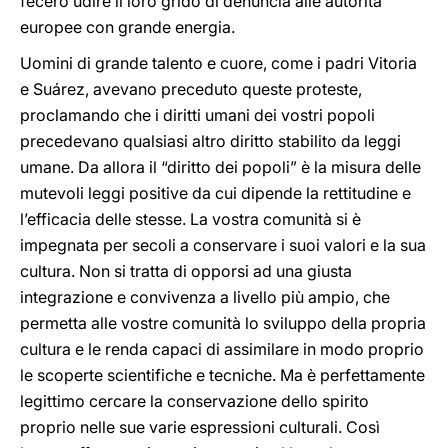
fecero udire il loro grido di denuncia alle autorità
europee con grande energia.
Uomini di grande talento e cuore, come i padri Vitoria
e Suárez, avevano preceduto queste proteste,
proclamando che i diritti umani dei vostri popoli
precedevano qualsiasi altro diritto stabilito da leggi
umane. Da allora il “diritto dei popoli” è la misura delle
mutevoli leggi positive da cui dipende la rettitudine e
l’efficacia delle stesse. La vostra comunità si è
impegnata per secoli a conservare i suoi valori e la sua
cultura. Non si tratta di opporsi ad una giusta
integrazione e convivenza a livello più ampio, che
permetta alle vostre comunità lo sviluppo della propria
cultura e le renda capaci di assimilare in modo proprio
le scoperte scientifiche e tecniche. Ma è perfettamente
legittimo cercare la conservazione dello spirito
proprio nelle sue varie espressioni culturali. Così