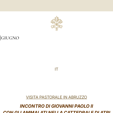
GIUGNO
IT
VISITA PASTORALE IN ABRUZZO
INCONTRO DI GIOVANNI PAOLO II
CON GLI AMMALATI NELLA CATTEDRALE DI ATRI