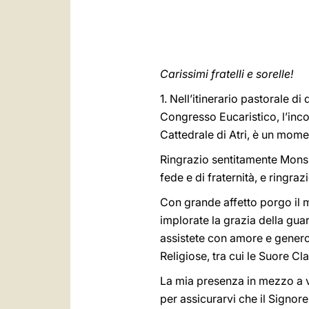
Carissimi fratelli e sorelle!
1. Nell’itinerario pastorale d
Congresso Eucaristico, l’inco
Cattedrale di Atri, è un mom
Ringrazio sentitamente Monsi
fede e di fraternità, e ringraz
Con grande affetto porgo il m
implorate la grazia della guar
assistete con amore e generos
Religiose, tra cui le Suore Cl
La mia presenza in mezzo a v
per assicurarvi che il Signor