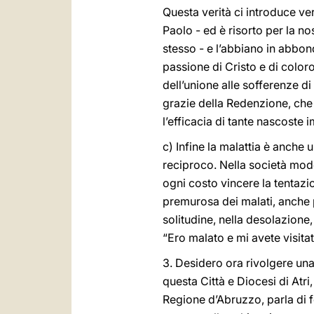
Questa verità ci introduce ve
Paolo - ed è risorto per la no
stesso - e l’abbiano in abbo
passione di Cristo e di color
dell’unione alle sofferenze di
grazie della Redenzione, che
l’efficacia di tante nascoste 
c) Infine la malattia è anche 
reciproco. Nella società mode
ogni costo vincere la tentaz
premurosa dei malati, anche pe
solitudine, nella desolazione,
“Ero malato e mi avete visitat
3. Desidero ora rivolgere una 
questa Città e Diocesi di Atri,
Regione d’Abruzzo, parla di fe