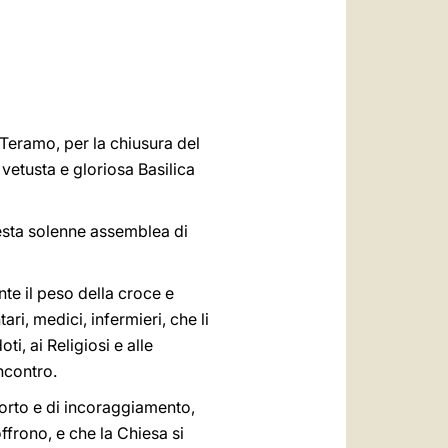
العربيّة
中文
LATINE
 Teramo, per la chiusura del
vetusta e gloriosa Basilica
esta solenne assemblea di
te il peso della croce e
ri, medici, infermieri, che li
, ai Religiosi e alle
incontro.
orto e di incoraggiamento,
ffrono, e che la Chiesa si