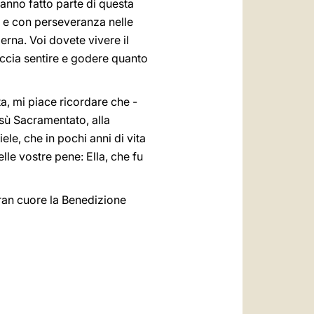
anno fatto parte di questa
 e con perseveranza nelle
rna. Voi dovete vivere il
faccia sentire e godere quanto
a, mi piace ricordare che -
sù Sacramentato, alla
le, che in pochi anni di vita
lle vostre pene: Ella, che fu
gran cuore la Benedizione