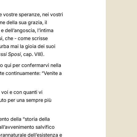
le vostre speranze, nei vostri
e della sua grazia, il
 e dell’angoscia, l’intima
lui, che - come scrisse
rba mai la gioia dei suoi
ssi Sposi
, cap. VIII).
o qui per confermarvi nella
pete continuamente: “Venite a
 voi e con quanti vi
aiuto per una sempre più
to della “storia della
all’avvenimento salvifico
rannaturale dell’esistenza e