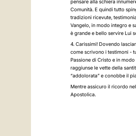
pensare alla schiera innumer
Comunità. E quindi tutto spi
tradizioni ricevute, testimon
Vangelo, in modo integro e sa
è grande e bello servire Lui s
4. Carissimi! Dovendo lasciar
come scrivono i testimoni - 
Passione di Cristo e in modo 
raggiunse le vette della santi
“addolorata” e conobbe il pia
Mentre assicuro il ricordo ne
Apostolica.