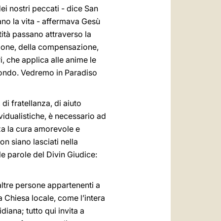
ei nostri peccati - dice San
ano la vita - affermava Gesù
ntità passano attraverso la
azione, della compensazione,
i, che applica alle anime le
 mondo. Vedremo in Paradiso
di fratellanza, di aiuto
vidualistiche, è necessario ad
za la cura amorevole e
on siano lasciati nella
le parole del Divin Giudice:
 altre persone appartenenti a
ra Chiesa locale, come l’intera
iana; tutto qui invita a