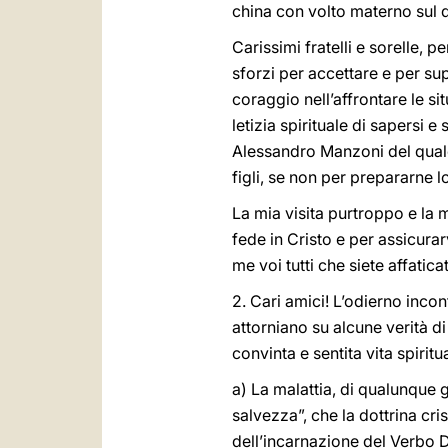
china con volto materno sul d
Carissimi fratelli e sorelle, 
sforzi per accettare e per sup
coraggio nell’affrontare le si
letizia spirituale di sapersi e
Alessandro Manzoni del quale 
figli, se non per prepararne 
La mia visita purtroppo e la
fede in Cristo e per assicurar
me voi tutti che siete affaticat
2. Cari amici! L’odierno inco
attorniano su alcune verità d
convinta e sentita vita spiritu
a) La malattia, di qualunque
salvezza”, che la dottrina cr
dell’incarnazione del Verbo D