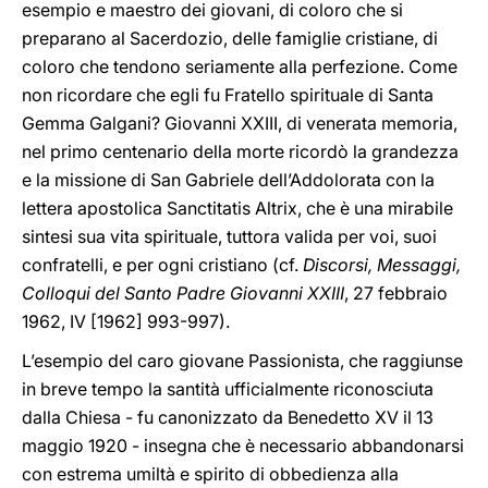
esempio e maestro dei giovani, di coloro che si
preparano al Sacerdozio, delle famiglie cristiane, di
coloro che tendono seriamente alla perfezione. Come
non ricordare che egli fu Fratello spirituale di Santa
Gemma Galgani? Giovanni XXIII, di venerata memoria,
nel primo centenario della morte ricordò la grandezza
e la missione di San Gabriele dell’Addolorata con la
lettera apostolica Sanctitatis Altrix, che è una mirabile
sintesi sua vita spirituale, tuttora valida per voi, suoi
confratelli, e per ogni cristiano (cf.
Discorsi, Messaggi,
Colloqui del Santo Padre Giovanni XXIII
, 27 febbraio
1962, IV [1962] 993-997).
L’esempio del caro giovane Passionista, che raggiunse
in breve tempo la santità ufficialmente riconosciuta
dalla Chiesa - fu canonizzato da Benedetto XV il 13
maggio 1920 - insegna che è necessario abbandonarsi
con estrema umiltà e spirito di obbedienza alla