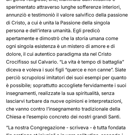
sperimentato attraverso lunghe sofferenze interiori,
annunziò e testimoniò il valore salvifico della passione
di Cristo, a cui è unita la Passione della singola
persona e dell’intera umanità. Egli predicò
apertamente e dimostrò che la storia umana come
ogni singola esistenza è un mistero di amore e di
dolore, il cui autentico paradigma sta nel Cristo
Crocifisso sul Calvario. “La vita è tempo di battaglia”
diceva e voleva i suoi figli “querce e non canne”. Siate
perciò scrupolosi imitatori dei suoi esempi per quanto
è possibile; soprattutto accogliete fervidamente i suoi
insegnamenti, realizzate la sua spiritualità, senza
lasciarvi turbare da nuove opinioni e interpretazioni,
che vanno contro l’insegnamento tradizionale della
Chiesa e l’esempio concreto dei nostri grandi Santi.
“La nostra Congregazione - scriveva - è tutta fondata