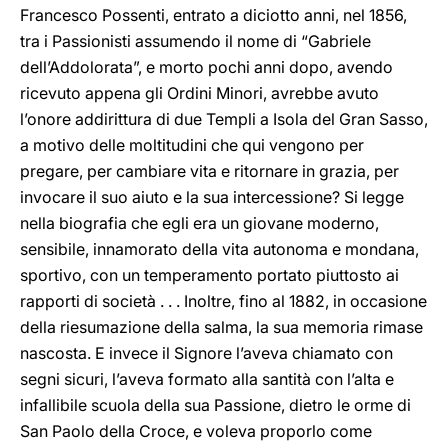
Francesco Possenti, entrato a diciotto anni, nel 1856,
tra i Passionisti assumendo il nome di “Gabriele
dell’Addolorata”, e morto pochi anni dopo, avendo
ricevuto appena gli Ordini Minori, avrebbe avuto
l’onore addirittura di due Templi a Isola del Gran Sasso,
a motivo delle moltitudini che qui vengono per
pregare, per cambiare vita e ritornare in grazia, per
invocare il suo aiuto e la sua intercessione? Si legge
nella biografia che egli era un giovane moderno,
sensibile, innamorato della vita autonoma e mondana,
sportivo, con un temperamento portato piuttosto ai
rapporti di società . . . Inoltre, fino al 1882, in occasione
della riesumazione della salma, la sua memoria rimase
nascosta. E invece il Signore l’aveva chiamato con
segni sicuri, l’aveva formato alla santità con l’alta e
infallibile scuola della sua Passione, dietro le orme di
San Paolo della Croce, e voleva proporlo come