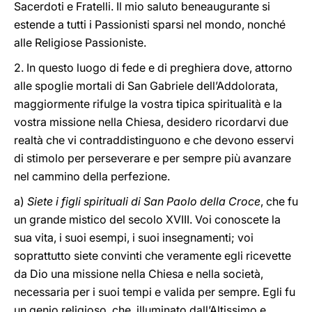
Sacerdoti e Fratelli. Il mio saluto beneaugurante si
estende a tutti i Passionisti sparsi nel mondo, nonché
alle Religiose Passioniste.
2. In questo luogo di fede e di preghiera dove, attorno
alle spoglie mortali di San Gabriele dell’Addolorata,
maggiormente rifulge la vostra tipica spiritualità e la
vostra missione nella Chiesa, desidero ricordarvi due
realtà che vi contraddistinguono e che devono esservi
di stimolo per perseverare e per sempre più avanzare
nel cammino della perfezione.
a)
Siete i figli spirituali di San Paolo della Croce
, che fu
un grande mistico del secolo XVIII. Voi conoscete la
sua vita, i suoi esempi, i suoi insegnamenti; voi
soprattutto siete convinti che veramente egli ricevette
da Dio una missione nella Chiesa e nella società,
necessaria per i suoi tempi e valida per sempre. Egli fu
un genio religioso, che, illuminato dall’Altissimo e