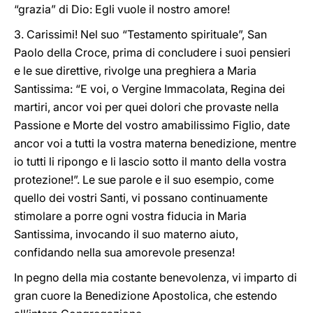
“grazia” di Dio: Egli vuole il nostro amore!
3. Carissimi! Nel suo “Testamento spirituale”, San
Paolo della Croce, prima di concludere i suoi pensieri
e le sue direttive, rivolge una preghiera a Maria
Santissima: “E voi, o Vergine Immacolata, Regina dei
martiri, ancor voi per quei dolori che provaste nella
Passione e Morte del vostro amabilissimo Figlio, date
ancor voi a tutti la vostra materna benedizione, mentre
io tutti li ripongo e li lascio sotto il manto della vostra
protezione!”. Le sue parole e il suo esempio, come
quello dei vostri Santi, vi possano continuamente
stimolare a porre ogni vostra fiducia in Maria
Santissima, invocando il suo materno aiuto,
confidando nella sua amorevole presenza!
In pegno della mia costante benevolenza, vi imparto di
gran cuore la Benedizione Apostolica, che estendo