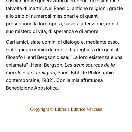
suscita nuove generazioni di credenti, di testimoni e
talvolta di martiri. Nei Paesi di antiche religioni, grazie
allo zelo di numerosi missionari e di quanti
proseguono la loro opera, suscita attenzione, con il
suo mistero di vita, di speranza e di amore.
Cari amici, siate uomini di dialogo e, mediante esso,
siate quegli uomini di fede e di preghiera dei quali il
filosofo Henri Bergson disse: “La loro esistenza è una
chiamata” (Henri Bergson,
Les deux sources de la
morale e de la religion
, Paris, Bibl. de Philosophie
contemporaine, 1932). Con la mia affettuosa
Benedizione Apostolica.
Copyright © Libreria Editrice Vaticana