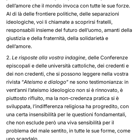
dell’amore che il mondo invoca con tutte le sue forze.
Al di là delle frontiere politiche, delle separazioni
ideologiche, voi li chiamate a scoprirsi fratelli,
responsabili insieme del futuro dell’uomo, amanti della
giustizia e della fraternità, della solidarietà e
dell’amore.
2.
Le risposte alla vostra indagine
, delle Conferenze
episcopali e delle università cattoliche, dei credenti e
dei non credenti, che si possono leggere nella vostra
rivista “
Ateismo e dialogo
” ne sono testimonianza: in
vent’anni l’ateismo ideologico non si è rinnovato, è
piuttosto rifluito, ma la non-credenza pratica si è
sviluppata, l’indifferenza religiosa ha progredito, con
una certa insensibilità per le questioni fondamentali,
che non esclude però una viva sensibilità per il
problema del male sentito, in tutte le sue forme, come
uno scandalo.