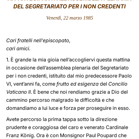
DEL SEGRETARIATO PER I NON CREDENTI
LATINE
Venerdì, 22 marzo 1985
Cari fratelli nell’episcopato,
cari amici.
1. È grande la mia gioia nell’accogliervi questa mattina
in occasione dell’assemblea plenaria del Segretariato
per i non credenti, istituito dal mio predecessore Paolo
VI, vent’anni fa, come
frutto ed esigenza
del
Concilio
Vaticano II
. È bene che noi rendiamo grazie a Dio del
cammino percorso malgrado le difficoltà e che
domandiamo a lui luce e forza per proseguire in esso.
Avete percorso la prima tappa sotto la direzione
prudente e coraggiosa del caro e venerato Cardinale
Franz König. Ora è con Monsignor Paul Poupard che