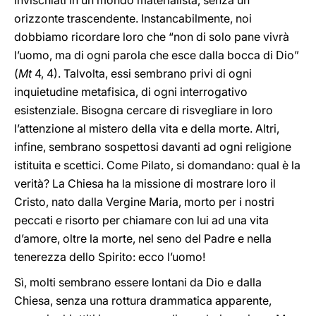
invischiati in un mondo materialista, senza un
orizzonte trascendente. Instancabilmente, noi
dobbiamo ricordare loro che “non di solo pane vivrà
l’uomo, ma di ogni parola che esce dalla bocca di Dio”
(
Mt
4, 4). Talvolta, essi sembrano privi di ogni
inquietudine metafisica, di ogni interrogativo
esistenziale. Bisogna cercare di risvegliare in loro
l’attenzione al mistero della vita e della morte. Altri,
infine, sembrano sospettosi davanti ad ogni religione
istituita e scettici. Come Pilato, si domandano: qual è la
verità? La Chiesa ha la missione di mostrare loro il
Cristo, nato dalla Vergine Maria, morto per i nostri
peccati e risorto per chiamare con lui ad una vita
d’amore, oltre la morte, nel seno del Padre e nella
tenerezza dello Spirito: ecco l’uomo!
Sì, molti sembrano essere lontani da Dio e dalla
Chiesa, senza una rottura drammatica apparente,