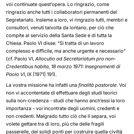
voi continuate quest’opera. Lo ringrazio, come
ringrazio anche tutti i collaboratori permanenti del
Segretariato. Insieme a loro, vi ringrazio tutti, membri e
consultori, venuti talvolta da lontano, per ciò che
compite al servizio della Santa Sede e di tutta la
Chiesa. Paolo VI disse: “Si tratta di un lavoro
complesso e difficile, ma anche urgente e necessario”
(cf. Paolo VI,
Allocutio ad Secretariatum pro non-
Credentibus habita, 18 marzo 1971: Insegnamenti di
Paolo VI
, IX [1971] 191).
La vostra missione ha infatti una
finalità pastorale
. Voi
non vi accontentate di effettuare degli studi teorici
sulla non-credenza - studi che hanno anch’essi la loro
importanza - voi incontrate degli uomini, credenti e
non credenti. Malgrado tutto ciò che li separa, voi
volete gettare tra di loro, più che delle fragili
passerelle, dei solidi ponti per costruire quella civiltà