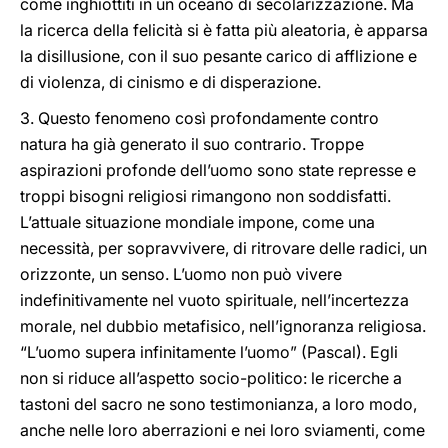
come inghiottiti in un oceano di secolarizzazione. Ma
la ricerca della felicità si è fatta più aleatoria, è apparsa
la disillusione, con il suo pesante carico di afflizione e
di violenza, di cinismo e di disperazione.
3. Questo fenomeno così profondamente contro
natura ha già generato il suo contrario. Troppe
aspirazioni profonde dell’uomo sono state represse e
troppi bisogni religiosi rimangono non soddisfatti.
L’attuale situazione mondiale impone, come una
necessità, per sopravvivere, di ritrovare delle radici, un
orizzonte, un senso. L’uomo non può vivere
indefinitivamente nel vuoto spirituale, nell’incertezza
morale, nel dubbio metafisico, nell’ignoranza religiosa.
“L’uomo supera infinitamente l’uomo” (Pascal). Egli
non si riduce all’aspetto socio-politico: le ricerche a
tastoni del sacro ne sono testimonianza, a loro modo,
anche nelle loro aberrazioni e nei loro sviamenti, come