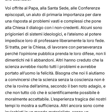
Voi offrite al Papa, alla Santa Sede, alle Conferenze
episcopali, un aiuto di primaria importanza per dare
una risposta ai problemi vasti e complessi che pone
alla Chiesa il dialogo con i non-credenti. Alcuni sono
prigionieri di sistemi ideologici, e l’ateismo al potere
impedisce loro di professare liberamente la loro fede.
Si tratta, per la Chiesa, di lavorare con perseveranza
perché l’opinione pubblica prenda le loro difese, non li
dimentichi né li abbandoni. Altri hanno creduto che la
scienza avrebbe risolto tutti i problemi e avrebbe
portato all’uomo la felicità. Bisogna che noi li aiutiamo
a convincersi che la scienza senza la coscienza non è
che la rovina dell’anima, secondo il ben noto adagio, e
che non tutto ciò che è scientificamente possibile è
moralmente accettabile. L’esperienza tragica dei nostri
tempi lo mostra a sufficienza. Altri ancora sono come