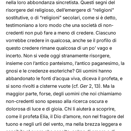
nella loro abbondanza sincretista. Questi segni del
risorgere del religioso, dell’emergere di “religioni”
sostitutive, o di “religioni” secolari, come si è detto,
testimoniano a loro modo che una società di non-
credenti non può fare a meno di credere. Ciascuno
vorrebbe credere in qualcosa, anche se il profilo di
questo credere rimane qualcosa di un po’ vago e
incerto. Non si vede oggi stranamente risorgere,
insieme con l’antico panteismo, l’antico paganesimo, la
gnosi e le credenze esoteriche? Gli uomini hanno
abbandonato le fonti d’acqua viva, diceva il profeta, e
si sono rivolti a cisterne vuote (cf.
Ger
2, 13). Ma la
maggior parte, forse, degli uomini che noi chiamiamo
non-credenti sono spesso alla ricerca oscura e
dolorosa di luce e di gioia. Chi li aiuterà a scoprire,
come il profeta Elia, il Dio d’amore, non nel fragore del
tuono e negli urli del vento, ma nella brezza leggera e