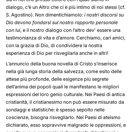
dialogo, c’è un Altro che ci è più intimo di noi stessi (cf.
S. Agostino). Non dimentichiamolo:
i nostri discorsi su
Dio devono fondarsi sul nostro rapporto personale
con lui
, e il nostro dialogo con l’altro dev' essere una
testimonianza di vita e d’amore. Cerchiamo, cari amici,
con la grazia di Dio, di condividere la nostra
esperienza di Dio per risvegliarla anche in altri!
L’annuncio della buona novella di Cristo s’inserisce
nella già lunga storia della salvezza, come esito delle
attese più profonde, delle esigenze più segrete
dell’anima dei popoli quali le manifestano le migliori
espressioni del loro genio culturale. Nei Paesi di antica
cristianità, il cristianesimo non può essere misurato da
sondaggi e statistiche: è spesso sepolto nelle
coscienze, bisogna risvegliarlo. Nei Paesi di ateismo
dichiarato, esso sopravvive malgrado le oppressioni, e