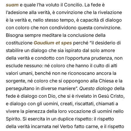
suam
e quale l’ha voluto il Concilio. La fede è
l’adesione alla verità, è convinzione che la rivelazione
è la verità e, nello stesso tempo, è capacità di dialogo
con coloro che non condividono questa convinzione.
Bisogna sempre meditare la conclusione della
costituzione
Gaudium et spes
perché “il desiderio di
stabilire un dialogo che sia ispirato dal solo amore
della verità e condotto con l’opportuna prudenza, non
esclude nessuno: né coloro che hanno il culto di alti
valori umani, benché non ne riconoscano ancora la
sorgente, né coloro che si oppongono alla Chiesa e la
perseguitano in diverse maniere”.
Questo dialogo
della
fede è dialogo con Dio, che si è rivelato in Gesù Cristo,
e dialogo con gli uomini, creati, riscattati, chiamati a
vivere la pienezza della loro vocazione di uomini nello
Spirito. Si esercita in un duplice rispetto: il rispetto
della verità incarnata nel Verbo fatto carne, e il rispetto