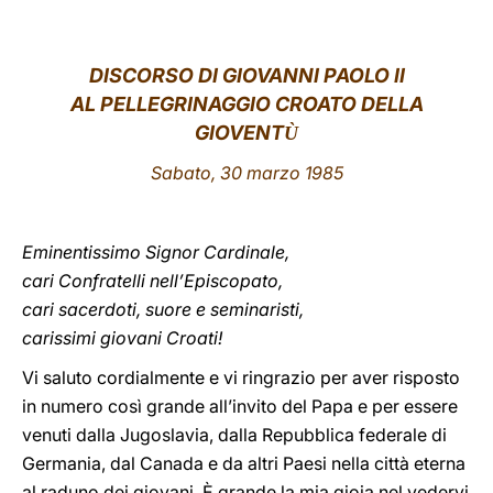
LATINE
DISCORSO DI GIOVANNI PAOLO II
AL PELLEGRINAGGIO CROATO DELLA
GIOVENT
Ù
Sabato, 30 marzo 1985
Eminentissimo Signor Cardinale,
cari Confratelli nell’Episcopato,
cari sacerdoti, suore e seminaristi,
carissimi giovani Croati!
Vi saluto cordialmente e vi ringrazio per aver risposto
in numero così grande all’invito del Papa e per essere
venuti dalla Jugoslavia, dalla Repubblica federale di
Germania, dal Canada e da altri Paesi nella città eterna
al raduno dei giovani. È grande la mia gioia nel vedervi