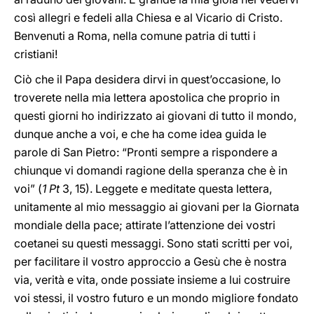
così allegri e fedeli alla Chiesa e al Vicario di Cristo.
Benvenuti a Roma, nella comune patria di tutti i
cristiani!
Ciò che il Papa desidera dirvi in quest’occasione, lo
troverete nella mia lettera apostolica che proprio in
questi giorni ho indirizzato ai giovani di tutto il mondo,
dunque anche a voi, e che ha come idea guida le
parole di San Pietro: “Pronti sempre a rispondere a
chiunque vi domandi ragione della speranza che è in
voi” (
1 Pt
3, 15). Leggete e meditate questa lettera,
unitamente al mio messaggio ai giovani per la Giornata
mondiale della pace; attirate l’attenzione dei vostri
coetanei su questi messaggi. Sono stati scritti per voi,
per facilitare il vostro approccio a Gesù che è nostra
via, verità e vita, onde possiate insieme a lui costruire
voi stessi, il vostro futuro e un mondo migliore fondato