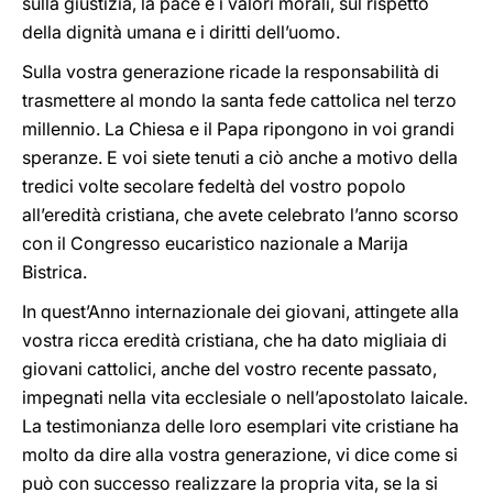
sulla giustizia, la pace e i valori morali, sul rispetto
della dignità umana e i diritti dell’uomo.
Sulla vostra generazione ricade la responsabilità di
trasmettere al mondo la santa fede cattolica nel terzo
millennio. La Chiesa e il Papa ripongono in voi grandi
speranze. E voi siete tenuti a ciò anche a motivo della
tredici volte secolare fedeltà del vostro popolo
all’eredità cristiana, che avete celebrato l’anno scorso
con il Congresso eucaristico nazionale a Marija
Bistrica.
In quest’Anno internazionale dei giovani, attingete alla
vostra ricca eredità cristiana, che ha dato migliaia di
giovani cattolici, anche del vostro recente passato,
impegnati nella vita ecclesiale o nell’apostolato laicale.
La testimonianza delle loro esemplari vite cristiane ha
molto da dire alla vostra generazione, vi dice come si
può con successo realizzare la propria vita, se la si