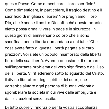
questo Paese. Come dimenticare il loro sacrificio?
Come dimenticare, in particolare, il tragico destino e il
sacrificio di migliaia di ebrei? Noi preghiamo il loro
Dio, che è anche il nostro Dio, affinché questo popolo
eletto possa ormai vivere in pace e in sicurezza. In
questi giorni di anniversario coloro che si sono
sacrificati per la libertà domandano a noi tutti: “Che
cosa avete fatto di questa libertà pagata a sì caro
prezzo?”. Voi siete un popolo innamorato della libertà,
fiero della sua libertà. Avremo occasione di ritornare
sull’importante problema del vero significato e dell’uso
della libertà. Vi rifletteremo sotto lo sguardo del Cristo,
il divino liberatore degli spiriti e dei cuori, che
vorrebbe aiutare ogni persona di buona volontà a
sgomberare la società in cui vive dalle ambiguità e
dalle situazioni senza uscita.
Di tutto cuore vi ringrazio per la vostra accoglienza