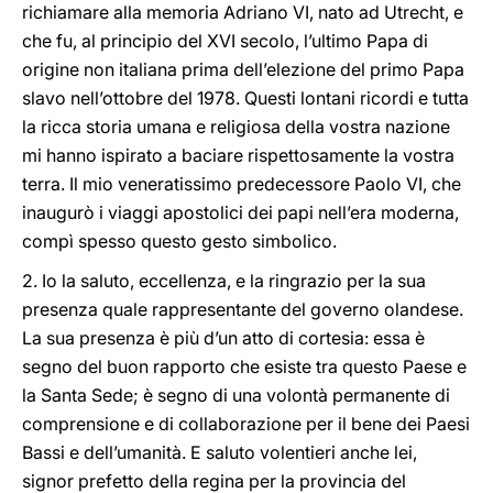
richiamare alla memoria Adriano VI, nato ad Utrecht, e
che fu, al principio del XVI secolo, l’ultimo Papa di
origine non italiana prima dell’elezione del primo Papa
slavo nell’ottobre del 1978. Questi lontani ricordi e tutta
la ricca storia umana e religiosa della vostra nazione
mi hanno ispirato a baciare rispettosamente la vostra
terra. Il mio veneratissimo predecessore Paolo VI, che
inaugurò i viaggi apostolici dei papi nell’era moderna,
compì spesso questo gesto simbolico.
2. Io la saluto, eccellenza, e la ringrazio per la sua
presenza quale rappresentante del governo olandese.
La sua presenza è più d’un atto di cortesia: essa è
segno del buon rapporto che esiste tra questo Paese e
la Santa Sede; è segno di una volontà permanente di
comprensione e di collaborazione per il bene dei Paesi
Bassi e dell’umanità. E saluto volentieri anche lei,
signor prefetto della regina per la provincia del