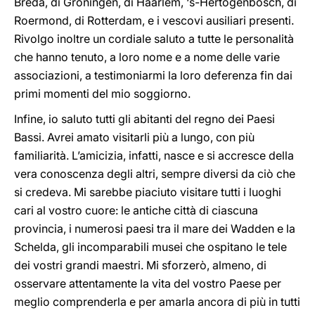
Breda, di Groningen, di Haarlem, ‘s-Hertogenbosch, di
Roermond, di Rotterdam, e i vescovi ausiliari presenti.
Rivolgo inoltre un cordiale saluto a tutte le personalità
che hanno tenuto, a loro nome e a nome delle varie
associazioni, a testimoniarmi la loro deferenza fin dai
primi momenti del mio soggiorno.
Infine, io saluto tutti gli abitanti del regno dei Paesi
Bassi. Avrei amato visitarli più a lungo, con più
familiarità. L’amicizia, infatti, nasce e si accresce della
vera conoscenza degli altri, sempre diversi da ciò che
si credeva. Mi sarebbe piaciuto visitare tutti i luoghi
cari al vostro cuore: le antiche città di ciascuna
provincia, i numerosi paesi tra il mare dei Wadden e la
Schelda, gli incomparabili musei che ospitano le tele
dei vostri grandi maestri. Mi sforzerò, almeno, di
osservare attentamente la vita del vostro Paese per
meglio comprenderla e per amarla ancora di più in tutti