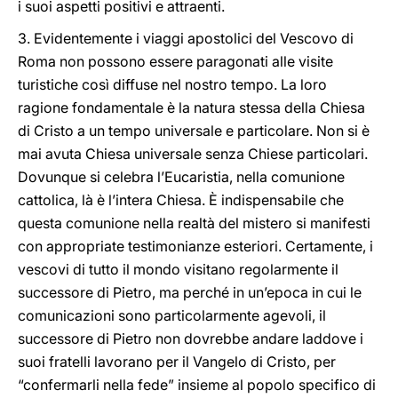
i suoi aspetti positivi e attraenti.
3. Evidentemente i viaggi apostolici del Vescovo di
Roma non possono essere paragonati alle visite
turistiche così diffuse nel nostro tempo. La loro
ragione fondamentale è la natura stessa della Chiesa
di Cristo a un tempo universale e particolare. Non si è
mai avuta Chiesa universale senza Chiese particolari.
Dovunque si celebra l’Eucaristia, nella comunione
cattolica, là è l’intera Chiesa. È indispensabile che
questa comunione nella realtà del mistero si manifesti
con appropriate testimonianze esteriori. Certamente, i
vescovi di tutto il mondo visitano regolarmente il
successore di Pietro, ma perché in un’epoca in cui le
comunicazioni sono particolarmente agevoli, il
successore di Pietro non dovrebbe andare laddove i
suoi fratelli lavorano per il Vangelo di Cristo, per
“confermarli nella fede” insieme al popolo specifico di