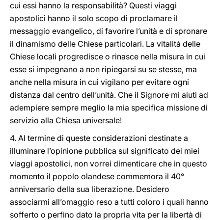
cui essi hanno la responsabilità? Questi viaggi
apostolici hanno il solo scopo di proclamare il
messaggio evangelico, di favorire l’unità e di spronare
il dinamismo delle Chiese particolari. La vitalità delle
Chiese locali progredisce o rinasce nella misura in cui
esse si impegnano a non ripiegarsi su se stesse, ma
anche nella misura in cui vigilano per evitare ogni
distanza dal centro dell’unità. Che il Signore mi aiuti ad
adempiere sempre meglio la mia specifica missione di
servizio alla Chiesa universale!
4. Al termine di queste considerazioni destinate a
illuminare l’opinione pubblica sul significato dei miei
viaggi apostolici, non vorrei dimenticare che in questo
momento il popolo olandese commemora il 40°
anniversario della sua liberazione. Desidero
associarmi all’omaggio reso a tutti coloro i quali hanno
sofferto o perfino dato la propria vita per la libertà di