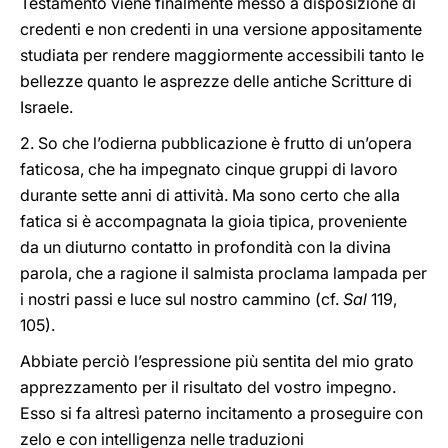
Testamento viene finalmente messo a disposizione di
credenti e non credenti in una versione appositamente
studiata per rendere maggiormente accessibili tanto le
bellezze quanto le asprezze delle antiche Scritture di
Israele.
2. So che l’odierna pubblicazione è frutto di un’opera
faticosa, che ha impegnato cinque gruppi di lavoro
durante sette anni di attività. Ma sono certo che alla
fatica si è accompagnata la gioia tipica, proveniente
da un diuturno contatto in profondità con la divina
parola, che a ragione il salmista proclama lampada per
i nostri passi e luce sul nostro cammino (cf.
Sal
119,
105).
Abbiate perciò l’espressione più sentita del mio grato
apprezzamento per il risultato del vostro impegno.
Esso si fa altresì paterno incitamento a proseguire con
zelo e con intelligenza nelle traduzioni