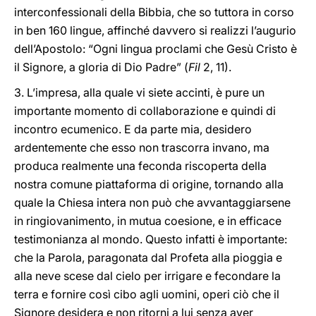
interconfessionali della Bibbia, che so tuttora in corso
in ben 160 lingue, affinché davvero si realizzi l’augurio
dell’Apostolo: “Ogni lingua proclami che Gesù Cristo è
il Signore, a gloria di Dio Padre” (
Fil
2, 11).
3. L’impresa, alla quale vi siete accinti, è pure un
importante momento di collaborazione e quindi di
incontro ecumenico. E da parte mia, desidero
ardentemente che esso non trascorra invano, ma
produca realmente una feconda riscoperta della
nostra comune piattaforma di origine, tornando alla
quale la Chiesa intera non può che avvantaggiarsene
in ringiovanimento, in mutua coesione, e in efficace
testimonianza al mondo. Questo infatti è importante:
che la Parola, paragonata dal Profeta alla pioggia e
alla neve scese dal cielo per irrigare e fecondare la
terra e fornire così cibo agli uomini, operi ciò che il
Signore desidera e non ritorni a lui senza aver