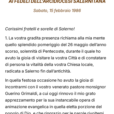
AI FEDELI DELL'ARCIDIOCESI SALERNITANA
LATINE
Sabato, 15 febbraio 1986
Carissimi fratelli e sorelle di Salerno!
1. La vostra gradita presenza richiama alla mia mente
quello splendido pomeriggio del 26 maggio dell’anno
scorso, solennità di Pentecoste, durante il quale ho
avuto la gioia di visitare la vostra Città e di constatare
di persona la vitalità della vostra Chiesa locale,
radicata a Salerno fin dall’antichità.
In quella festosa occasione ho avuto la gioia di
incontrarmi con il vostro venerato pastore monsignor
Guerino Grimaldi, a cui oggi rinnovo il mio grato
apprezzamento per la sua instancabile opera di
animazione evangelica in quella eletta porzione del
popolo di Dio, e che ringrazio per le parole rivoltemi.