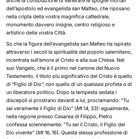
anche la consolazione di venerare le spoglie mortali
dell’apostolo ed evangelista san Matteo, che riposano
nella cripta della vostra magnifica cattedrale,
monumento davvero insigne, centro religioso e
artistico della vostra Città.
So che la figura dell’evangelista san Matteo ha ispirato
attraverso i secoli la spiritualità del popolo salernitano,
incentrata sull’amore al Cristo e alla sua Chiesa. Nel
suo Vangelo, che è il primo nel canone del Nuovo
Testamento, il titolo più significativo del Cristo è quello
di “Figlio di Dio”, non quello di un qualsiasi profeta o di
un liberatore politico. Dopo la tempesta sedata i
discepoli si prostrano davanti a lui, proclamando: “Tu
sei veramente il Figlio di Dio” (
Mt
14, 33): egualmente,
nella regione presso Cesarea di Filippo, Pietro
confessa solennemente: “Tu sei il Cristo, il Figlio del
Dio vivente” (
Mt
16, 16). Questa stessa professione di