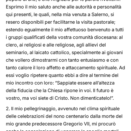
Esprimo il mio saluto anche alle autorità e personalità
qui presenti, le quali, nella mia venuta a Salerno, si
resero disponibili per facilitarne la visita pastorale;
estendo egualmente il mio affettuoso benvenuto a tutti
i gruppi qualificati della vostra comunità diocesana: al
clero, ai religiosi e alle religiose, agli allievi del
seminario, al laicato cattolico, specialmente ai giovani
che vollero dimostrarmi con tanto entusiasmo e con
tanto calore il loro affetto e attaccamento spirituale. Ad
essi voglio ripetere quanto ebbi a dire al termine del
mio incontro con loro: “Sappiate essere all’altezza
della fiducia che la Chiesa ripone in voi. Il futuro è
vostro, ma voi siete di Cristo. Non dimenticatelo!”.
2. Il mio pellegrinaggio, avvenuto nel clima spirituale
delle celebrazioni del nono centenario dalla morte del
mio grande predecessore Gregorio VII, mi procurò