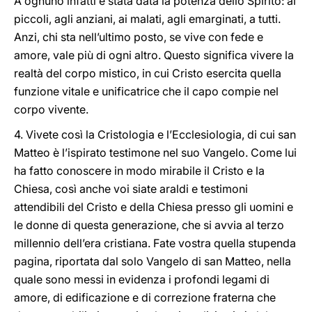
A ognuno infatti è stata data la potenza dello Spirito: ai
piccoli, agli anziani, ai malati, agli emarginati, a tutti.
Anzi, chi sta nell’ultimo posto, se vive con fede e
amore, vale più di ogni altro. Questo significa vivere la
realtà del corpo mistico, in cui Cristo esercita quella
funzione vitale e unificatrice che il capo compie nel
corpo vivente.
4. Vivete così la Cristologia e l’Ecclesiologia, di cui san
Matteo è l’ispirato testimone nel suo Vangelo. Come lui
ha fatto conoscere in modo mirabile il Cristo e la
Chiesa, così anche voi siate araldi e testimoni
attendibili del Cristo e della Chiesa presso gli uomini e
le donne di questa generazione, che si avvia al terzo
millennio dell’era cristiana. Fate vostra quella stupenda
pagina, riportata dal solo Vangelo di san Matteo, nella
quale sono messi in evidenza i profondi legami di
amore, di edificazione e di correzione fraterna che