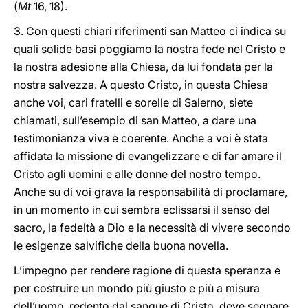
(
Mt
16, 18).
3. Con questi chiari riferimenti san Matteo ci indica su
quali solide basi poggiamo la nostra fede nel Cristo e
la nostra adesione alla Chiesa, da lui fondata per la
nostra salvezza. A questo Cristo, in questa Chiesa
anche voi, cari fratelli e sorelle di Salerno, siete
chiamati, sull’esempio di san Matteo, a dare una
testimonianza viva e coerente. Anche a voi è stata
affidata la missione di evangelizzare e di far amare il
Cristo agli uomini e alle donne del nostro tempo.
Anche su di voi grava la responsabilità di proclamare,
in un momento in cui sembra eclissarsi il senso del
sacro, la fedeltà a Dio e la necessità di vivere secondo
le esigenze salvifiche della buona novella.
L’impegno per rendere ragione di questa speranza e
per costruire un mondo più giusto e più a misura
dell’uomo, redento dal sangue di Cristo, deve segnare