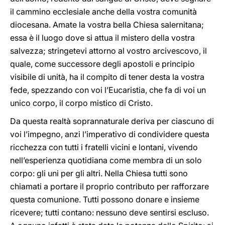
il cammino ecclesiale anche della vostra comunità
diocesana. Amate la vostra bella Chiesa salernitana;
essa è il luogo dove si attua il mistero della vostra
salvezza; stringetevi attorno al vostro arcivescovo, il
quale, come successore degli apostoli e principio
visibile di unità, ha il compito di tener desta la vostra
fede, spezzando con voi l’Eucaristia, che fa di voi un
unico corpo, il corpo mistico di Cristo.
Da questa realtà soprannaturale deriva per ciascuno di
voi l’impegno, anzi l’imperativo di condividere questa
ricchezza con tutti i fratelli vicini e lontani, vivendo
nell’esperienza quotidiana come membra di un solo
corpo: gli uni per gli altri. Nella Chiesa tutti sono
chiamati a portare il proprio contributo per rafforzare
questa comunione. Tutti possono donare e insieme
ricevere; tutti contano: nessuno deve sentirsi escluso.