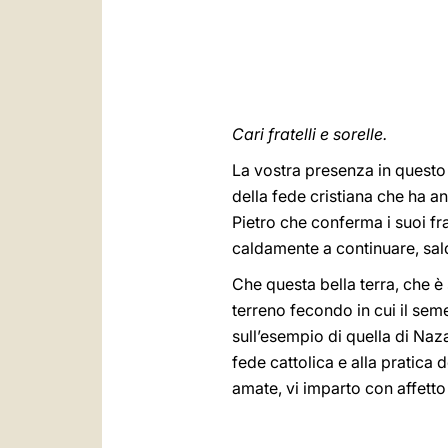
Cari fratelli e sorelle.
La vostra presenza in questo
della fede cristiana che ha 
Pietro che conferma i suoi fra
caldamente a continuare, sald
Che questa bella terra, che è 
terreno fecondo in cui il seme
sull’esempio di quella di Naza
fede cattolica e alla pratica 
amate, vi imparto con affetto