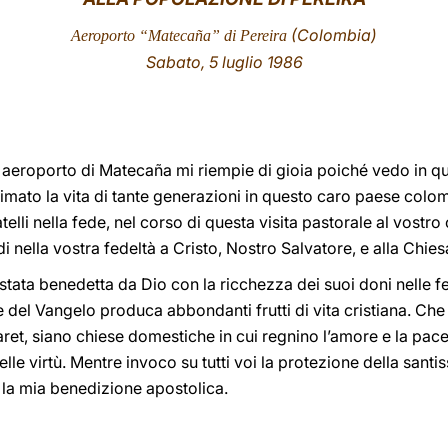
(Colombia)
Aeroporto “Matecaña” di Pereira
Sabato, 5 luglio 1986
 aeroporto di Matecaña mi riempie di gioia poiché vedo in q
animato la vita di tante generazioni in questo caro paese co
telli nella fede, nel corso di questa visita pastorale al vostro
i nella vostra fedeltà a Cristo, Nostro Salvatore, e alla Chie
stata benedetta da Dio con la ricchezza dei suoi doni nelle fert
 del Vangelo produca abbondanti frutti di vita cristiana. Che 
ret, siano chiese domestiche in cui regnino l’amore e la pace 
delle virtù. Mentre invoco su tutti voi la protezione della sant
 la mia benedizione apostolica.