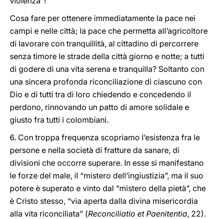
violenza”!
Cosa fare per ottenere immediatamente la pace nei
campi e nelle città; la pace che permetta all’agricoltore
di lavorare con tranquillità, al cittadino di percorrere
senza timore le strade della città giorno e notte; a tutti
di godere di una vita serena e tranquilla? Soltanto con
una sincera profonda riconciliazione di ciascuno con
Dio e di tutti tra di loro chiedendo e concedendo il
perdono, rinnovando un patto di amore solidale e
giusto fra tutti i colombiani.
6. Con troppa frequenza scopriamo l’esistenza fra le
persone e nella società di fratture da sanare, di
divisioni che occorre superare. In esse si manifestano
le forze del male, il “mistero dell’ingiustizia”, ma il suo
potere è superato e vinto dal “mistero della pietà”, che
è Cristo stesso, “via aperta dalla divina misericordia
alla vita riconciliata” (
Reconciliatio et Paenitentia
, 22).