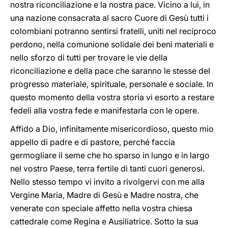
nostra riconciliazione e la nostra pace. Vicino a lui, in
una nazione consacrata al sacro Cuore di Gesù tutti i
colombiani potranno sentirsi fratelli, uniti nel reciproco
perdono, nella comunione solidale dei beni materiali e
nello sforzo di tutti per trovare le vie della
riconciliazione e della pace che saranno le stesse del
progresso materiale, spirituale, personale e sociale. In
questo momento della vostra storia vi esorto a restare
fedeli alla vostra fede e manifestarla con le opere.
Affido a Dio, infinitamente misericordioso, questo mio
appello di padre e di pastore, perché faccia
germogliare il seme che ho sparso in lungo e in largo
nel vostro Paese, terra fertile di tanti cuori generosi.
Nello stesso tempo vi invito a rivolgervi con me alla
Vergine Maria, Madre di Gesù e Madre nostra, che
venerate con speciale affetto nella vostra chiesa
cattedrale come Regina e Ausiliatrice. Sotto la sua