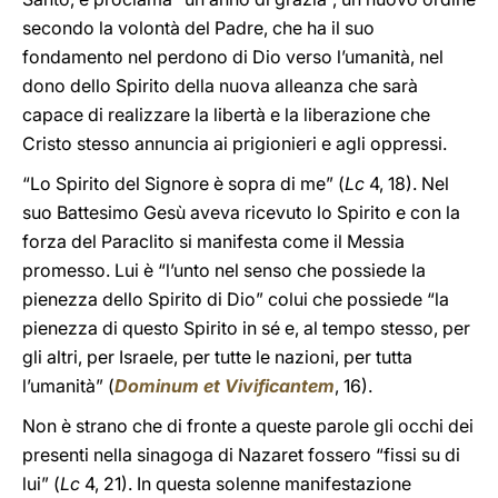
secondo la volontà del Padre, che ha il suo
fondamento nel perdono di Dio verso l’umanità, nel
dono dello Spirito della nuova alleanza che sarà
capace di realizzare la libertà e la liberazione che
Cristo stesso annuncia ai prigionieri e agli oppressi.
“Lo Spirito del Signore è sopra di me” (
Lc
4, 18). Nel
suo Battesimo Gesù aveva ricevuto lo Spirito e con la
forza del Paraclito si manifesta come il Messia
promesso. Lui è “l’unto nel senso che possiede la
pienezza dello Spirito di Dio” colui che possiede “la
pienezza di questo Spirito in sé e, al tempo stesso, per
gli altri, per Israele, per tutte le nazioni, per tutta
l’umanità” (
Dominum et Vivificantem
, 16).
Non è strano che di fronte a queste parole gli occhi dei
presenti nella sinagoga di Nazaret fossero “fissi su di
lui” (
Lc
4, 21). In questa solenne manifestazione