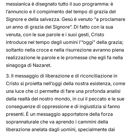
messianica è disegnato tutto il suo programma: è
l’annuncio e il compimento del tempo di grazia del
Signore e della salvezza. Gesù è venuto “a proclamare
un anno di grazia del Signore”. Di fatto con la sua
venuta, con le sue parole e i suoi gesti, Cristo
introduce nel tempo degli uomini l’“oggi” della grazia;
soltanto nella croce e nella risurrezione avranno piena
realizzazione le parole e le promesse che egli fa nella
sinagoga di Nazaret.
3. Il messaggio di liberazione e di riconciliazione in
Cristo si proietta nell’oggi della nostra esistenza, come
una luce che ci permette di fare una profonda analisi
della realtà del nostro mondo, in cui il peccato e le sue
conseguenze di oppressione e di ingiustizia si fanno
presenti. È un messaggio apportatore della forza
soprannaturale che va aprendo i cammini della
liberazione anelata dagli uomini, specialmente dai