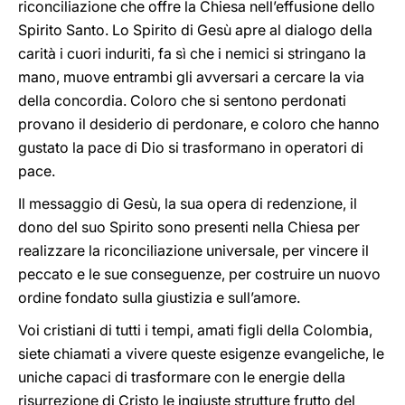
riconciliazione che offre la Chiesa nell’effusione dello
Spirito Santo. Lo Spirito di Gesù apre al dialogo della
carità i cuori induriti, fa sì che i nemici si stringano la
mano, muove entrambi gli avversari a cercare la via
della concordia. Coloro che si sentono perdonati
provano il desiderio di perdonare, e coloro che hanno
gustato la pace di Dio si trasformano in operatori di
pace.
Il messaggio di Gesù, la sua opera di redenzione, il
dono del suo Spirito sono presenti nella Chiesa per
realizzare la riconciliazione universale, per vincere il
peccato e le sue conseguenze, per costruire un nuovo
ordine fondato sulla giustizia e sull’amore.
Voi cristiani di tutti i tempi, amati figli della Colombia,
siete chiamati a vivere queste esigenze evangeliche, le
uniche capaci di trasformare con le energie della
risurrezione di Cristo le ingiuste strutture frutto del