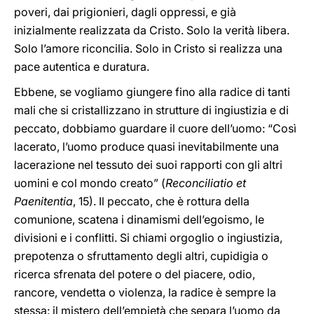
poveri, dai prigionieri, dagli oppressi, e già
inizialmente realizzata da Cristo. Solo la verità libera.
Solo l’amore riconcilia. Solo in Cristo si realizza una
pace autentica e duratura.
Ebbene, se vogliamo giungere fino alla radice di tanti
mali che si cristallizzano in strutture di ingiustizia e di
peccato, dobbiamo guardare il cuore dell’uomo: “Così
lacerato, l’uomo produce quasi inevitabilmente una
lacerazione nel tessuto dei suoi rapporti con gli altri
uomini e col mondo creato” (
Reconciliatio et
Paenitentia
, 15). Il peccato, che è rottura della
comunione, scatena i dinamismi dell’egoismo, le
divisioni e i conflitti. Si chiami orgoglio o ingiustizia,
prepotenza o sfruttamento degli altri, cupidigia o
ricerca sfrenata del potere o del piacere, odio,
rancore, vendetta o violenza, la radice è sempre la
stessa: il mistero dell’empietà che separa l’uomo da