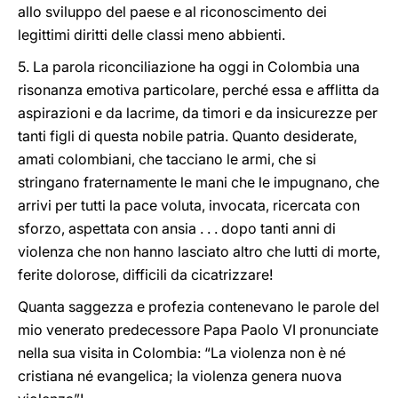
allo sviluppo del paese e al riconoscimento dei
legittimi diritti delle classi meno abbienti.
5. La parola riconciliazione ha oggi in Colombia una
risonanza emotiva particolare, perché essa e afflitta da
aspirazioni e da lacrime, da timori e da insicurezze per
tanti figli di questa nobile patria. Quanto desiderate,
amati colombiani, che tacciano le armi, che si
stringano fraternamente le mani che le impugnano, che
arrivi per tutti la pace voluta, invocata, ricercata con
sforzo, aspettata con ansia . . . dopo tanti anni di
violenza che non hanno lasciato altro che lutti di morte,
ferite dolorose, difficili da cicatrizzare!
Quanta saggezza e profezia contenevano le parole del
mio venerato predecessore Papa Paolo VI pronunciate
nella sua visita in Colombia: “La violenza non è né
cristiana né evangelica; la violenza genera nuova