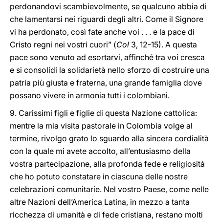
perdonandovi scambievolmente, se qualcuno abbia di
che lamentarsi nei riguardi degli altri. Come il Signore
vi ha perdonato, così fate anche voi . . . e la pace di
Cristo regni nei vostri cuori” (
Col
3, 12-15). A questa
pace sono venuto ad esortarvi, affinché tra voi cresca
e si consolidi la solidarietà nello sforzo di costruire una
patria più giusta e fraterna, una grande famiglia dove
possano vivere in armonia tutti i colombiani.
9. Carissimi figli e figlie di questa Nazione cattolica:
mentre la mia visita pastorale in Colombia volge al
termine, rivolgo grato lo sguardo alla sincera cordialità
con la quale mi avete accolto, all’entusiasmo della
vostra partecipazione, alla profonda fede e religiosità
che ho potuto constatare in ciascuna delle nostre
celebrazioni comunitarie. Nel vostro Paese, come nelle
altre Nazioni dell’America Latina, in mezzo a tanta
ricchezza di umanità e di fede cristiana, restano molti