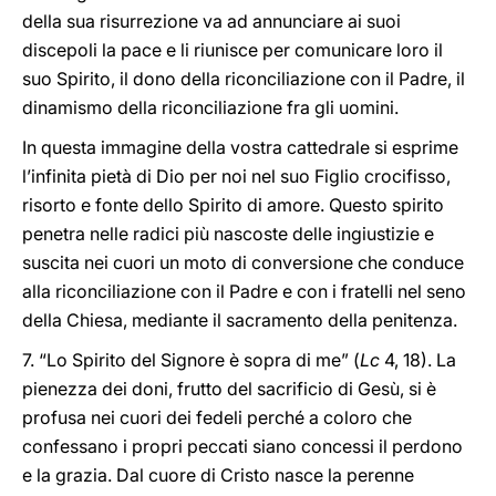
della sua risurrezione va ad annunciare ai suoi
discepoli la pace e li riunisce per comunicare loro il
suo Spirito, il dono della riconciliazione con il Padre, il
dinamismo della riconciliazione fra gli uomini.
In questa immagine della vostra cattedrale si esprime
l’infinita pietà di Dio per noi nel suo Figlio crocifisso,
risorto e fonte dello Spirito di amore. Questo spirito
penetra nelle radici più nascoste delle ingiustizie e
suscita nei cuori un moto di conversione che conduce
alla riconciliazione con il Padre e con i fratelli nel seno
della Chiesa, mediante il sacramento della penitenza.
7. “Lo Spirito del Signore è sopra di me” (
Lc
4, 18). La
pienezza dei doni, frutto del sacrificio di Gesù, si è
profusa nei cuori dei fedeli perché a coloro che
confessano i propri peccati siano concessi il perdono
e la grazia. Dal cuore di Cristo nasce la perenne