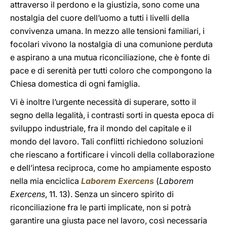
attraverso il perdono e la giustizia, sono come una
nostalgia del cuore dell’uomo a tutti i livelli della
convivenza umana. In mezzo alle tensioni familiari, i
focolari vivono la nostalgia di una comunione perduta
e aspirano a una mutua riconciliazione, che è fonte di
pace e di serenità per tutti coloro che compongono la
Chiesa domestica di ogni famiglia.
Vi è inoltre l’urgente necessità di superare, sotto il
segno della legalità, i contrasti sorti in questa epoca di
sviluppo industriale, fra il mondo del capitale e il
mondo del lavoro. Tali conflitti richiedono soluzioni
che riescano a fortificare i vincoli della collaborazione
e dell’intesa reciproca, come ho ampiamente esposto
nella mia enciclica
Laborem Exercens
(
Laborem
Exercens
, 11. 13). Senza un sincero spirito di
riconciliazione fra le parti implicate, non si potrà
garantire una giusta pace nel lavoro, così necessaria