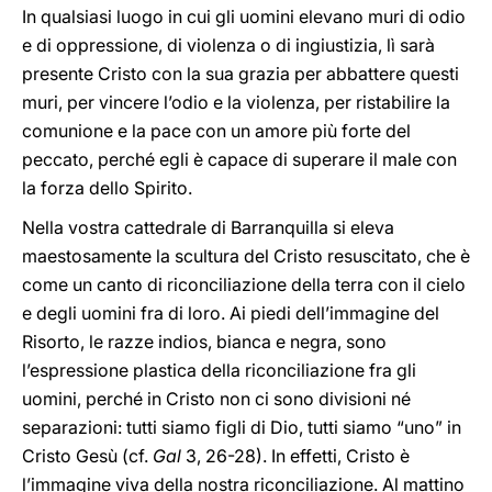
In qualsiasi luogo in cui gli uomini elevano muri di odio
e di oppressione, di violenza o di ingiustizia, lì sarà
presente Cristo con la sua grazia per abbattere questi
muri, per vincere l’odio e la violenza, per ristabilire la
comunione e la pace con un amore più forte del
peccato, perché egli è capace di superare il male con
la forza dello Spirito.
Nella vostra cattedrale di Barranquilla si eleva
maestosamente la scultura del Cristo resuscitato, che è
come un canto di riconciliazione della terra con il cielo
e degli uomini fra di loro. Ai piedi dell’immagine del
Risorto, le razze indios, bianca e negra, sono
l’espressione plastica della riconciliazione fra gli
uomini, perché in Cristo non ci sono divisioni né
separazioni: tutti siamo figli di Dio, tutti siamo “uno” in
Cristo Gesù (cf.
Gal
3, 26-28). In effetti, Cristo è
l’immagine viva della nostra riconciliazione. Al mattino