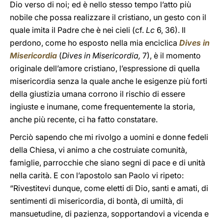
Dio verso di noi; ed è nello stesso tempo l’atto più
nobile che possa realizzare il cristiano, un gesto con il
quale imita il Padre che è nei cieli (cf.
Lc
6, 36). Il
perdono, come ho esposto nella mia enciclica
Dives in
Misericordia
(
Dives in Misericordia,
7), è il momento
originale dell’amore cristiano, l’espressione di quella
misericordia senza la quale anche le esigenze più forti
della giustizia umana corrono il rischio di essere
ingiuste e inumane, come frequentemente la storia,
anche più recente, ci ha fatto constatare.
Perciò sapendo che mi rivolgo a uomini e donne fedeli
della Chiesa, vi animo a che costruiate comunità,
famiglie, parrocchie che siano segni di pace e di unità
nella carità. E con l’apostolo san Paolo vi ripeto:
“Rivestitevi dunque, come eletti di Dio, santi e amati, di
sentimenti di misericordia, di bontà, di umiltà, di
mansuetudine, di pazienza, sopportandovi a vicenda e