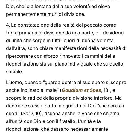
Dio, che lo allontana dalla sua volontà ed eleva
permanentemente muri di divisione.
4. La constatazione della realtà del peccato come
fonte primaria di divisione da una parte, e il desiderio
di unità che sorge in tutti i cuori di buona volontà
dall’altra, sono chiare manifestazioni della necessità di
ripercorrere con sforzo rinnovato i cammini della
riconciliazione sia sul piano individuale che su quello
sociale.
L’uomo, quando “guarda dentro al suo cuore si scopre
anche inclinato al male” (
Gaudium et Spes
, 13), e
scopre la radice della propria divisione interiore. Ma
dentro se stesso, sotto lo sguardo di Dio “che scruta i
cuori” (
Sal
7, 10), risuona anche la voce che chiama
all’unità con Dio e con il fratello. L’unità e la
riconciliazione, che passano necessariamente