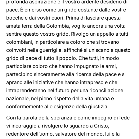
profonda aspirazione e il vostro ardente desiderio di
pace. È emerso come un grido costante dalle vostre
bocche e dai vostri cuori. Prima di lasciare questa
amata terra della Colombia, voglio ancora una volta
sentire questo vostro grido. Rivolgo un appello a tutti i
colombiani, in particolare a coloro che si trovano
coinvolti nella guerriglia, affinché si uniscano a questo
grido di pace di tutto il popolo. Che tutti, in modo
particolare coloro che hanno impugnato le armi,
partecipino sinceramente alla ricerca della pace e si
aprano alle iniziative che hanno intrapreso e che
intraprenderanno nel futuro per una riconciliazione
nazionale, nel pieno rispetto della vita umana e
conformemente alle esigenze della giustizia.
Con la parola della speranza e come impegno di fede
vi incoraggio a rivolgere lo sguardo a Cristo,
redentore dell’uomo, salvatore del mondo. lui è la