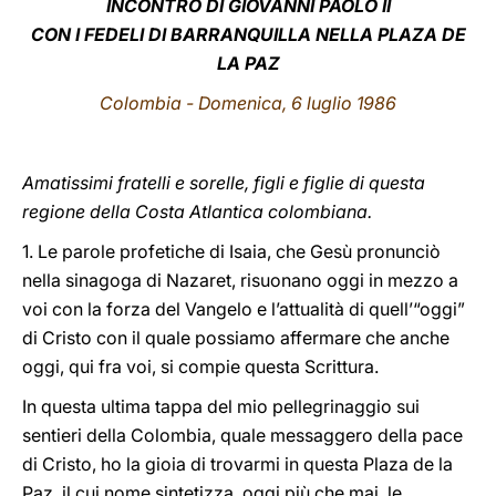
INCONTRO DI GIOVANNI PAOLO II
CON I FEDELI DI BARRANQUILLA NELLA PLAZA DE
LATINE
LA PAZ
Colombia - Domenica, 6 luglio 1986
Amatissimi fratelli e sorelle, figli e figlie di questa
regione della Costa Atlantica colombiana.
1. Le parole profetiche di Isaia, che Gesù pronunciò
nella sinagoga di Nazaret, risuonano oggi in mezzo a
voi con la forza del Vangelo e l’attualità di quell’“oggi”
di Cristo con il quale possiamo affermare che anche
oggi, qui fra voi, si compie questa Scrittura.
In questa ultima tappa del mio pellegrinaggio sui
sentieri della Colombia, quale messaggero della pace
di Cristo, ho la gioia di trovarmi in questa Plaza de la
Paz, il cui nome sintetizza, oggi più che mai, le