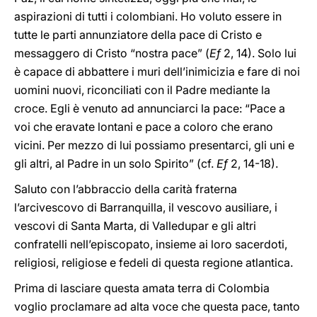
aspirazioni di tutti i colombiani. Ho voluto essere in
tutte le parti annunziatore della pace di Cristo e
messaggero di Cristo “nostra pace” (
Ef
2, 14). Solo lui
è capace di abbattere i muri dell’inimicizia e fare di noi
uomini nuovi, riconciliati con il Padre mediante la
croce. Egli è venuto ad annunciarci la pace: “Pace a
voi che eravate lontani e pace a coloro che erano
vicini. Per mezzo di lui possiamo presentarci, gli uni e
gli altri, al Padre in un solo Spirito” (cf.
Ef
2, 14-18).
Saluto con l’abbraccio della carità fraterna
l’arcivescovo di Barranquilla, il vescovo ausiliare, i
vescovi di Santa Marta, di Valledupar e gli altri
confratelli nell’episcopato, insieme ai loro sacerdoti,
religiosi, religiose e fedeli di questa regione atlantica.
Prima di lasciare questa amata terra di Colombia
voglio proclamare ad alta voce che questa pace, tanto