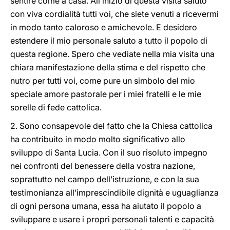
sentire come a casa. All’inizio di questa visita saluto
con viva cordialità tutti voi, che siete venuti a ricevermi
in modo tanto caloroso e amichevole. E desidero
estendere il mio personale saluto a tutto il popolo di
questa regione. Spero che vediate nella mia visita una
chiara manifestazione della stima e del rispetto che
nutro per tutti voi, come pure un simbolo del mio
speciale amore pastorale per i miei fratelli e le mie
sorelle di fede cattolica.
2. Sono consapevole del fatto che la Chiesa cattolica
ha contribuito in modo molto significativo allo
sviluppo di Santa Lucia. Con il suo risoluto impegno
nei confronti del benessere della vostra nazione,
soprattutto nel campo dell’istruzione, e con la sua
testimonianza all’imprescindibile dignità e uguaglianza
di ogni persona umana, essa ha aiutato il popolo a
sviluppare e usare i propri personali talenti e capacità