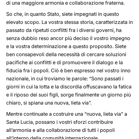
di una maggiore armonia e collaborazione fraterna.
So che, in quanto Stato, siete impegnati in questo
elevato scopo. La vostra stessa storia, caratterizzata in
passato da ripetuti conflitti fra i diversi governi, ha
senza dubbio reso ancor più deciso il vostro impegno
e la vostra determinazione a questo proposito. Siete
ben consapevoli della necessità di cercare soluzioni
pacifiche ai conflitti e di promuovere il dialogo e la
fiducia fra i popoli. Ciò è ben espresso nel vostro inno
nazionale, in cui troviamo le parole: “Sono passati i
giorni in cui la lotta e la discordia offuscavano la fatica
e il riposo dei suoi figli, sorge finalmente un giorno più
chiaro, si spiana una nuova, lieta via”.
Mentre continuate a costruire una “nuova, lieta via” a
Santa Lucia, possano i vostri sforzi contribuire
all’armonia e alla collaborazione di tutti i popoli
all’interno della comunità internazionale.