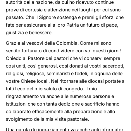
autorità della nazione, da cui ho ricevuto continue
prove di cortesia e attenzione nei luoghi per cui sono
passato. Che il Signore sostenga e premi gli sforzi che
fate per assicurare alla loro Patria un futuro di pace,
giustizia e benessere.
Grazie ai vescovi della Colombia. Come mi sono
sentito fortunato di condividere con voi questi giorni!
Chiedo al Pastore dei pastori che vi conservi sempre
così uniti, così generosi, così donati ai vostri sacerdoti,
religiosi, religiose, seminaristi e fedeli, in ognuna delle
vostre Chiese locali. Nel ritornare alle diocesi portate a
tutti l’eco del mio saluto di congedo. Il mio
ringraziamento va anche alle numerose persone e
istituzioni che con tanta dedizione e sacrificio hanno
collaborato efficacemente alla preparazione e allo
svolgimento della mia visita pastorale.
Una parola di ringraziamento va anche agli informatori