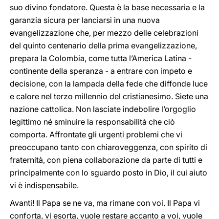
suo divino fondatore. Questa è la base necessaria e la
garanzia sicura per lanciarsi in una nuova
evangelizzazione che, per mezzo delle celebrazioni
del quinto centenario della prima evangelizzazione,
prepara la Colombia, come tutta l’America Latina -
continente della speranza - a entrare con impeto e
decisione, con la lampada della fede che diffonde luce
e calore nel terzo millennio del cristianesimo. Siete una
nazione cattolica. Non lasciate indebolire l’orgoglio
legittimo né sminuire la responsabilità che ciò
comporta. Affrontate gli urgenti problemi che vi
preoccupano tanto con chiaroveggenza, con spirito di
fraternità, con piena collaborazione da parte di tutti e
principalmente con lo sguardo posto in Dio, il cui aiuto
vi è indispensabile.
Avanti! Il Papa se ne va, ma rimane con voi. Il Papa vi
conforta, vi esorta, vuole restare accanto a voi, vuole