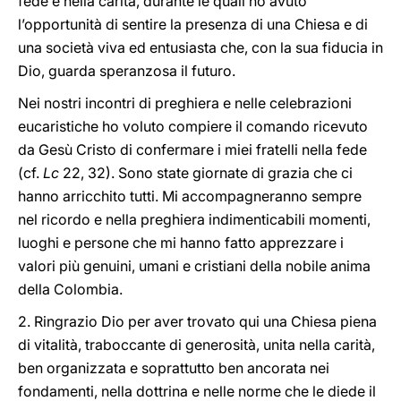
fede e nella carità, durante le quali ho avuto
l’opportunità di sentire la presenza di una Chiesa e di
una società viva ed entusiasta che, con la sua fiducia in
Dio, guarda speranzosa il futuro.
Nei nostri incontri di preghiera e nelle celebrazioni
eucaristiche ho voluto compiere il comando ricevuto
da Gesù Cristo di confermare i miei fratelli nella fede
(cf.
Lc
22, 32). Sono state giornate di grazia che ci
hanno arricchito tutti. Mi accompagneranno sempre
nel ricordo e nella preghiera indimenticabili momenti,
luoghi e persone che mi hanno fatto apprezzare i
valori più genuini, umani e cristiani della nobile anima
della Colombia.
2. Ringrazio Dio per aver trovato qui una Chiesa piena
di vitalità, traboccante di generosità, unita nella carità,
ben organizzata e soprattutto ben ancorata nei
fondamenti, nella dottrina e nelle norme che le diede il