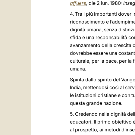
affuere
,
die 2 iun. 1980:
Inseg
4. Tra i più importanti dover
riconoscimento e l’adempiment
dignità umana, senza distinzi
sfida e una responsabilità co
avanzamento della crescita c
dovrebbe essere una costante
culturale, per la pace, per la
umana.
Spinta dallo spirito del Vang
India, mettendosi così al serv
le istituzioni cristiane e con
questa grande nazione.
5. Credendo nella dignità del
educatori. Il primo obiettivo è
al prospetto, ai metodi d’inse