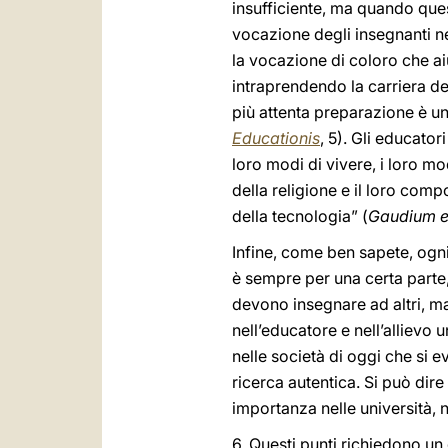
insufficiente, ma quando ques
vocazione degli insegnanti ne
la vocazione di coloro che a
intraprendendo la carriera d
più attenta preparazione è un
Educationis
, 5). Gli educato
loro modi di vivere, i loro mo
della religione e il loro com
della tecnologia” (
Gaudium e
Infine, come ben sapete, ogni
è sempre per una certa parte,
devono insegnare ad altri, ma
nell’educatore e nell’allievo
nelle società di oggi che si 
ricerca autentica. Si può dire
importanza nelle università, n
6. Questi punti richiedono un