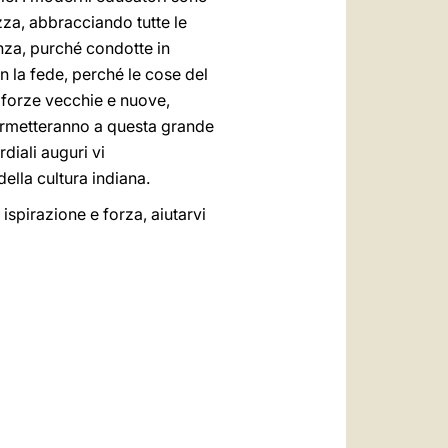
zza, abbracciando tutte le
enza, purché condotte in
n la fede, perché le cose del
 forze vecchie e nuove,
permetteranno a questa grande
rdiali auguri vi
ella cultura indiana.
 ispirazione e forza, aiutarvi