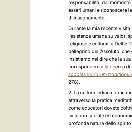
responsabilità; dal momento i
esseri umani e riconoscere la 
di insegnamento.
Durante la mia recente visita 
l’esistenza umana su valori s
religiose e culturali a Delhi:
pellegrino dell’Assoluto, che 
insistiamo nel dire che la su
corrispondere alla ricerca di 
sodales variarum traditionum 
278).
2. La cultura indiana pone mol
attraverso la pratica meditati
come educatori dovete coltiva
sviluppo sociale ed economic
profonda natura dello spirito