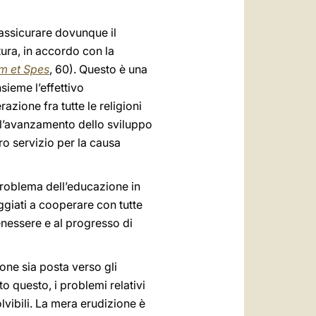
 assicurare dovunque il
tura, in accordo con la
m et Spes
, 60). Questo è una
sieme l’effettivo
ione fra tutte le religioni
 l’avanzamento dello sviluppo
ro servizio per la causa
 problema dell’educazione in
aggiati a cooperare con tutte
benessere e al progresso di
one sia posta verso gli
to questo, i problemi relativi
lvibili. La mera erudizione è