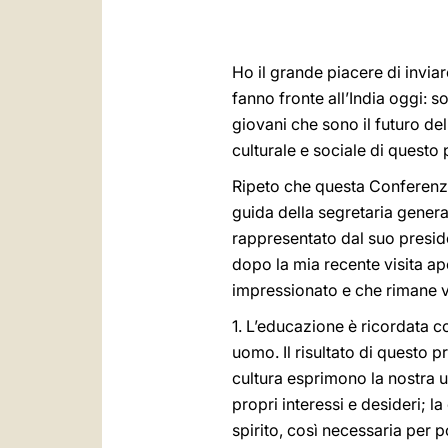
Ho il grande piacere di inviar
fanno fronte all’India oggi: 
giovani che sono il futuro del
culturale e sociale di questo
Ripeto che questa Conferenza 
guida della segretaria genera
rappresentato dal suo preside
dopo la mia recente visita apo
impressionato e che rimane v
1. L’educazione è ricordata c
uomo. Il risultato di questo p
cultura esprimono la nostra um
propri interessi e desideri; la
spirito, così necessaria per p