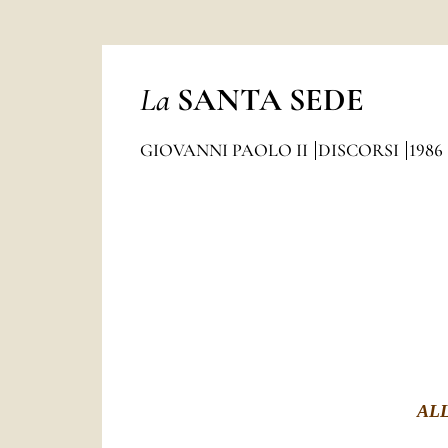
La
SANTA SEDE
GIOVANNI PAOLO II
DISCORSI
1986
AL