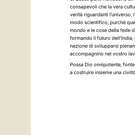
consapevoli che la vera cult
verità riguardanti l’universo,
modo scientifico, purché ques
mondo e le cose della fede d
formando il futuro dell’Indi
nazione di svilupparsi piename
accompagnino nel vostro lavor
Possa Dio onnipotente, fonte d
a costruire insieme una civilt