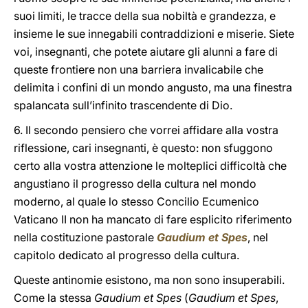
suoi limiti, le tracce della sua nobiltà e grandezza, e
insieme le sue innegabili contraddizioni e miserie. Siete
voi, insegnanti, che potete aiutare gli alunni a fare di
queste frontiere non una barriera invalicabile che
delimita i confini di un mondo angusto, ma una finestra
spalancata sull’infinito trascendente di Dio.
6. Il secondo pensiero che vorrei affidare alla vostra
riflessione, cari insegnanti, è questo: non sfuggono
certo alla vostra attenzione le molteplici difficoltà che
angustiano il progresso della cultura nel mondo
moderno, al quale lo stesso Concilio Ecumenico
Vaticano II non ha mancato di fare esplicito riferimento
nella costituzione pastorale
Gaudium et Spes
, nel
capitolo dedicato al progresso della cultura.
Queste antinomie esistono, ma non sono insuperabili.
Come la stessa
Gaudium et Spes
(
Gaudium et Spes
,