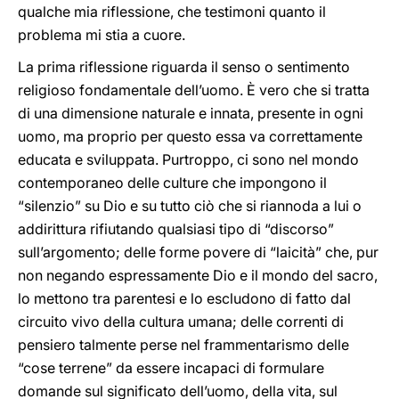
qualche mia riflessione, che testimoni quanto il
problema mi stia a cuore.
La prima riflessione riguarda il senso o sentimento
religioso fondamentale dell’uomo. È vero che si tratta
di una dimensione naturale e innata, presente in ogni
uomo, ma proprio per questo essa va correttamente
educata e sviluppata. Purtroppo, ci sono nel mondo
contemporaneo delle culture che impongono il
“silenzio” su Dio e su tutto ciò che si riannoda a lui o
addirittura rifiutando qualsiasi tipo di “discorso”
sull’argomento; delle forme povere di “laicità” che, pur
non negando espressamente Dio e il mondo del sacro,
lo mettono tra parentesi e lo escludono di fatto dal
circuito vivo della cultura umana; delle correnti di
pensiero talmente perse nel frammentarismo delle
“cose terrene” da essere incapaci di formulare
domande sul significato dell’uomo, della vita, sul