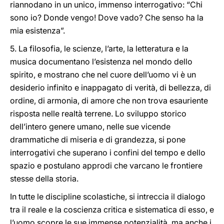
riannodano in un unico, immenso interrogativo: “Chi
sono io? Donde vengo! Dove vado? Che senso ha la
mia esistenza”.
5. La filosofia, le scienze, l’arte, la letteratura e la
musica documentano l’esistenza nel mondo dello
spirito, e mostrano che nel cuore dell’uomo vi è un
desiderio infinito e inappagato di verità, di bellezza, di
ordine, di armonia, di amore che non trova esauriente
risposta nelle realtà terrene. Lo sviluppo storico
dell’intero genere umano, nelle sue vicende
drammatiche di miseria e di grandezza, si pone
interrogativi che superano i confini del tempo e dello
spazio e postulano approdi che varcano le frontiere
stesse della storia.
In tutte le discipline scolastiche, si intreccia il dialogo
tra il reale e la coscienza critica e sistematica di esso, e
l’uomo scopre le sue immense potenzialità, ma anche i