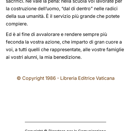
sacrifici. Ne vale la pena: nella scuola voi lavorate per
la costruzione dell’uomo, “dal di dentro” nelle radici
della sua umanità. È il servizio più grande che potete
compiere.
Ed è al fine di avvalorare e rendere sempre più
feconda la vostra azione, che imparto di gran cuore a
voi, a tutti quelli che rappresentate, alle vostre famiglie
ai vostri alunni, la mia benedizione.
© Copyright 1986 - Libreria Editrice Vaticana