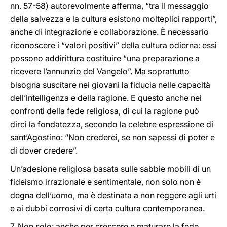
nn. 57-58) autorevolmente afferma, “tra il messaggio
della salvezza e la cultura esistono molteplici rapporti”,
anche di integrazione e collaborazione. È necessario
riconoscere i “valori positivi” della cultura odierna: essi
possono addirittura costituire “una preparazione a
ricevere l’annunzio del Vangelo”. Ma soprattutto
bisogna suscitare nei giovani la fiducia nelle capacità
dell’intelligenza e della ragione. E questo anche nei
confronti della fede religiosa, di cui la ragione può
dirci la fondatezza, secondo la celebre espressione di
sant’Agostino: “Non crederei, se non sapessi di poter e
di dover credere”.
Un’adesione religiosa basata sulle sabbie mobili di un
fideismo irrazionale e sentimentale, non solo non è
degna dell’uomo, ma è destinata a non reggere agli urti
e ai dubbi corrosivi di certa cultura contemporanea.
7. Non solo: anche per crescere e maturare la fede