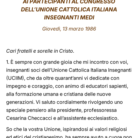
AI PARTECIPANTI AL CONGRESSO
DELL’UNIONE CATTOLICA ITALIANA
LATINE
INSEGNANTI MEDI
Giovedì, 13 marzo 1986
Cari fratelli e sorelle in Cristo.
1. È sempre con grande gioia che mi incontro con voi,
insegnanti soci dell’Unione Cattolica Italiana Insegnanti
(UCIIM), che da oltre quarant’anni vi dedicate con
impegno e coraggio, con animo di educatori sapienti,
alla formazione umana e cristiana delle nuove
generazioni. Vi saluto cordialmente rivolgendo uno
speciale pensiero alla presidente, professoressa
Cesarina Checcacci e all’assistente ecclesiastico.
So che la vostra Unione, ispirandosi ai valori religiosi
ed etici del cristianesimo, ha sempre avuto a cuore non