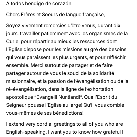
A todos bendigo de corazón.
Chers Frères et Soeurs de langue française,
Soyez vivement remerciés d’être venus, durant dix
jours, travailler patiemment avec les organismes de la
Curie, pour répartir au mieux les ressources dont
l’Eglise dispose pour les missions au gré des besoins
qui vous paraissent les plus urgents, et pour réfléchir
ensemble. Merci surtout de partager et de faire
partager autour de vous le souci de la solidarité
missionnaire, et la passion de l’évangélisation ou de la
ré-évangélisation, dans la ligne de l’exhortation
apostolique “Evangelii Nuntiandi”. Que l’Esprit du
Seigneur pousse l’Eglise au large! Qu’il vous comble
vous-mêmes de ses bénédictions!
I extend very cordial greetings to all of you who are
English-speaking. I want you to know how grateful I