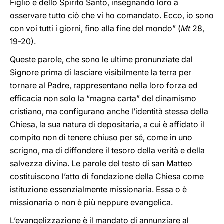
Figlio e dello Spirito Santo, insegnando loro a
osservare tutto ciò che vi ho comandato. Ecco, io sono
con voi tutti i giorni, fino alla fine del mondo” (
Mt
28,
19-20).
Queste parole, che sono le ultime pronunziate dal
Signore prima di lasciare visibilmente la terra per
tornare al Padre, rappresentano nella loro forza ed
efficacia non solo la “magna carta” del dinamismo
cristiano, ma configurano anche l’identità stessa della
Chiesa, la sua natura di depositaria, a cui è affidato il
compito non di tenere chiuso per sé, come in uno
scrigno, ma di diffondere il tesoro della verità e della
salvezza divina. Le parole del testo di san Matteo
costituiscono l’atto di fondazione della Chiesa come
istituzione essenzialmente missionaria. Essa o è
missionaria o non è più neppure evangelica.
L’evangelizzazione è il mandato di annunziare al