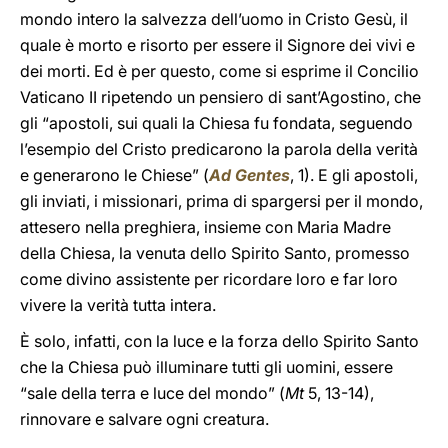
mondo intero la salvezza dell’uomo in Cristo Gesù, il
quale è morto e risorto per essere il Signore dei vivi e
dei morti. Ed è per questo, come si esprime il Concilio
Vaticano II ripetendo un pensiero di sant’Agostino, che
gli “apostoli, sui quali la Chiesa fu fondata, seguendo
l’esempio del Cristo predicarono la parola della verità
e generarono le Chiese” (
Ad Gentes
, 1). E gli apostoli,
gli inviati, i missionari, prima di spargersi per il mondo,
attesero nella preghiera, insieme con Maria Madre
della Chiesa, la venuta dello Spirito Santo, promesso
come divino assistente per ricordare loro e far loro
vivere la verità tutta intera.
È solo, infatti, con la luce e la forza dello Spirito Santo
che la Chiesa può illuminare tutti gli uomini, essere
“sale della terra e luce del mondo” (
Mt
5, 13-14),
rinnovare e salvare ogni creatura.