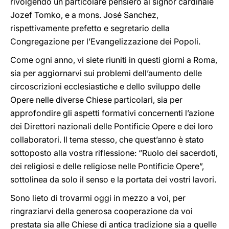
rivolgendo un particolare pensiero al signor cardinale
Jozef Tomko, e a mons. José Sanchez,
rispettivamente prefetto e segretario della
Congregazione per l’Evangelizzazione dei Popoli.
Come ogni anno, vi siete riuniti in questi giorni a Roma,
sia per aggiornarvi sui problemi dell’aumento delle
circoscrizioni ecclesiastiche e dello sviluppo delle
Opere nelle diverse Chiese particolari, sia per
approfondire gli aspetti formativi concernenti l’azione
dei Direttori nazionali delle Pontificie Opere e dei loro
collaboratori. Il tema stesso, che quest’anno è stato
sottoposto alla vostra riflessione: “Ruolo dei sacerdoti,
dei religiosi e delle religiose nelle Pontificie Opere”,
sottolinea da solo il senso e la portata dei vostri lavori.
Sono lieto di trovarmi oggi in mezzo a voi, per
ringraziarvi della generosa cooperazione da voi
prestata sia alle Chiese di antica tradizione sia a quelle