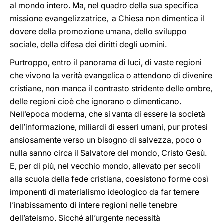
al mondo intero. Ma, nel quadro della sua specifica
missione evangelizzatrice, la Chiesa non dimentica il
dovere della promozione umana, dello sviluppo
sociale, della difesa dei diritti degli uomini.
Purtroppo, entro il panorama di luci, di vaste regioni
che vivono la verità evangelica o attendono di divenire
cristiane, non manca il contrasto stridente delle ombre,
delle regioni cioè che ignorano o dimenticano.
Nell’epoca moderna, che si vanta di essere la società
dell’informazione, miliardi di esseri umani, pur protesi
ansiosamente verso un bisogno di salvezza, poco o
nulla sanno circa il Salvatore del mondo, Cristo Gesù.
E, per di più, nel vecchio mondo, allevato per secoli
alla scuola della fede cristiana, coesistono forme così
imponenti di materialismo ideologico da far temere
l’inabissamento di intere regioni nelle tenebre
dell’ateismo. Sicché all’urgente necessità