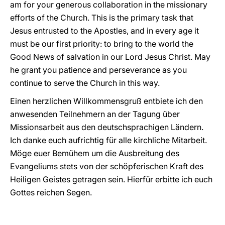
am for your generous collaboration in the missionary
efforts of the Church. This is the primary task that
Jesus entrusted to the Apostles, and in every age it
must be our first priority: to bring to the world the
Good News of salvation in our Lord Jesus Christ. May
he grant you patience and perseverance as you
continue to serve the Church in this way.
Einen herzlichen Willkommensgruß entbiete ich den
anwesenden Teilnehmern an der Tagung über
Missionsarbeit aus den deutschsprachigen Ländern.
Ich danke euch aufrichtig für alle kirchliche Mitarbeit.
Möge euer Bemühem um die Ausbreitung des
Evangeliums stets von der schöpferischen Kraft des
Heiligen Geistes getragen sein. Hierfür erbitte ich euch
Gottes reichen Segen.