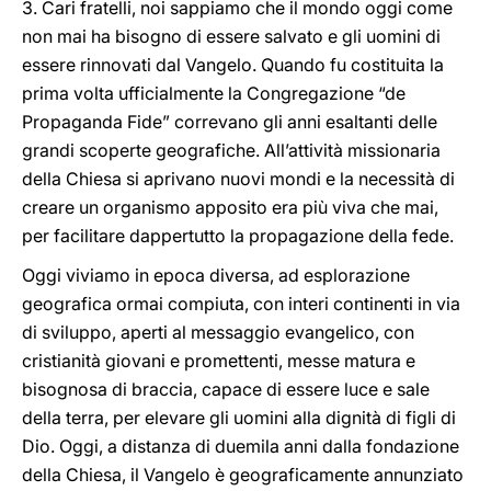
3. Cari fratelli, noi sappiamo che il mondo oggi come
non mai ha bisogno di essere salvato e gli uomini di
essere rinnovati dal Vangelo. Quando fu costituita la
prima volta ufficialmente la Congregazione “de
Propaganda Fide” correvano gli anni esaltanti delle
grandi scoperte geografiche. All’attività missionaria
della Chiesa si aprivano nuovi mondi e la necessità di
creare un organismo apposito era più viva che mai,
per facilitare dappertutto la propagazione della fede.
Oggi viviamo in epoca diversa, ad esplorazione
geografica ormai compiuta, con interi continenti in via
di sviluppo, aperti al messaggio evangelico, con
cristianità giovani e promettenti, messe matura e
bisognosa di braccia, capace di essere luce e sale
della terra, per elevare gli uomini alla dignità di figli di
Dio. Oggi, a distanza di duemila anni dalla fondazione
della Chiesa, il Vangelo è geograficamente annunziato