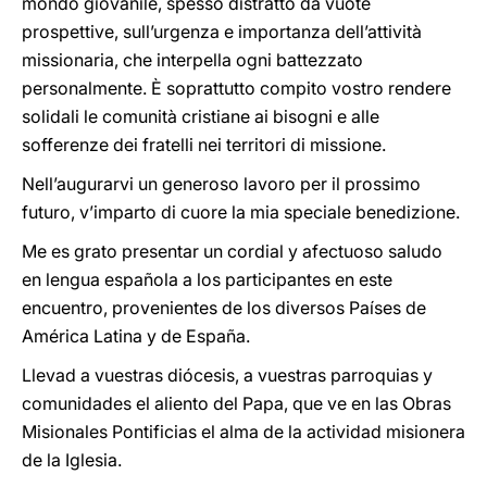
mondo giovanile, spesso distratto da vuote
prospettive, sull’urgenza e importanza dell’attività
missionaria, che interpella ogni battezzato
personalmente. È soprattutto compito vostro rendere
solidali le comunità cristiane ai bisogni e alle
sofferenze dei fratelli nei territori di missione.
Nell’augurarvi un generoso lavoro per il prossimo
futuro, v’imparto di cuore la mia speciale benedizione.
Me es grato presentar un cordial y afectuoso saludo
en lengua española a los participantes en este
encuentro, provenientes de los diversos Países de
América Latina y de España.
Llevad a vuestras diócesis, a vuestras parroquias y
comunidades el aliento del Papa, que ve en las Obras
Misionales Pontificias el alma de la actividad misionera
de la Iglesia.