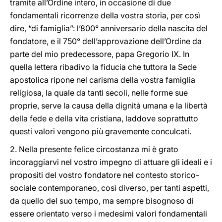
tramite all’Ordine intero, in occasione di due
fondamentali ricorrenze della vostra storia, per così
dire, “di famiglia”: l’800° anniversario della nascita del
fondatore, e il 750° dell’approvazione dell’Ordine da
parte del mio predecessore, papa Gregorio IX. In
quella lettera ribadivo la fiducia che tuttora la Sede
apostolica ripone nel carisma della vostra famiglia
religiosa, la quale da tanti secoli, nelle forme sue
proprie, serve la causa della dignità umana e la libertà
della fede e della vita cristiana, laddove soprattutto
questi valori vengono più gravemente conculcati.
2. Nella presente felice circostanza mi è grato
incoraggiarvi nel vostro impegno di attuare gli ideali e i
propositi del vostro fondatore nel contesto storico-
sociale contemporaneo, così diverso, per tanti aspetti,
da quello del suo tempo, ma sempre bisognoso di
essere orientato verso i medesimi valori fondamentali