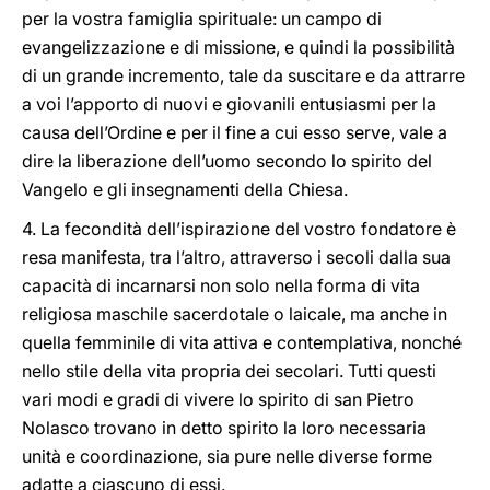
per la vostra famiglia spirituale: un campo di
evangelizzazione e di missione, e quindi la possibilità
di un grande incremento, tale da suscitare e da attrarre
a voi l’apporto di nuovi e giovanili entusiasmi per la
causa dell’Ordine e per il fine a cui esso serve, vale a
dire la liberazione dell’uomo secondo lo spirito del
Vangelo e gli insegnamenti della Chiesa.
4. La fecondità dell’ispirazione del vostro fondatore è
resa manifesta, tra l’altro, attraverso i secoli dalla sua
capacità di incarnarsi non solo nella forma di vita
religiosa maschile sacerdotale o laicale, ma anche in
quella femminile di vita attiva e contemplativa, nonché
nello stile della vita propria dei secolari. Tutti questi
vari modi e gradi di vivere lo spirito di san Pietro
Nolasco trovano in detto spirito la loro necessaria
unità e coordinazione, sia pure nelle diverse forme
adatte a ciascuno di essi.