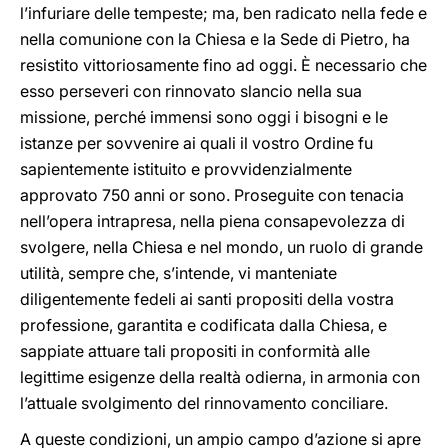
l’infuriare delle tempeste; ma, ben radicato nella fede e
nella comunione con la Chiesa e la Sede di Pietro, ha
resistito vittoriosamente fino ad oggi. È necessario che
esso perseveri con rinnovato slancio nella sua
missione, perché immensi sono oggi i bisogni e le
istanze per sovvenire ai quali il vostro Ordine fu
sapientemente istituito e provvidenzialmente
approvato 750 anni or sono. Proseguite con tenacia
nell’opera intrapresa, nella piena consapevolezza di
svolgere, nella Chiesa e nel mondo, un ruolo di grande
utilità, sempre che, s’intende, vi manteniate
diligentemente fedeli ai santi propositi della vostra
professione, garantita e codificata dalla Chiesa, e
sappiate attuare tali propositi in conformità alle
legittime esigenze della realtà odierna, in armonia con
l’attuale svolgimento del rinnovamento conciliare.
A queste condizioni, un ampio campo d’azione si apre