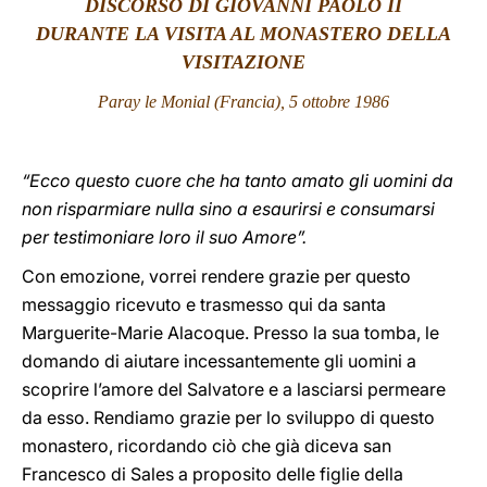
DISCORSO DI GIOVANNI PAOLO II
DURANTE LA VISITA AL MONASTERO DELLA
LATINE
VISITAZIONE
Paray le Monial (Francia), 5 ottobre 1986
“Ecco questo cuore che ha tanto amato gli uomini da
non risparmiare nulla sino a esaurirsi e consumarsi
per testimoniare loro il suo Amore”.
Con emozione, vorrei rendere grazie per questo
messaggio ricevuto e trasmesso qui da santa
Marguerite-Marie Alacoque. Presso la sua tomba, le
domando di aiutare incessantemente gli uomini a
scoprire l’amore del Salvatore e a lasciarsi permeare
da esso. Rendiamo grazie per lo sviluppo di questo
monastero, ricordando ciò che già diceva san
Francesco di Sales a proposito delle figlie della