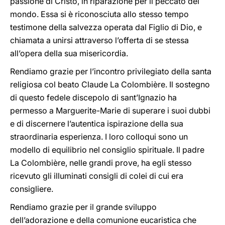
passione di Cristo, in riparazione per il peccato del
mondo. Essa si è riconosciuta allo stesso tempo
testimone della salvezza operata dal Figlio di Dio, e
chiamata a unirsi attraverso l’offerta di se stessa
all’opera della sua misericordia.
Rendiamo grazie per l’incontro privilegiato della santa
religiosa col beato Claude La Colombière. Il sostegno
di questo fedele discepolo di sant’Ignazio ha
permesso a Marguerite-Marie di superare i suoi dubbi
e di discernere l’autentica ispirazione della sua
straordinaria esperienza. I loro colloqui sono un
modello di equilibrio nel consiglio spirituale. Il padre
La Colombière, nelle grandi prove, ha egli stesso
ricevuto gli illuminati consigli di colei di cui era
consigliere.
Rendiamo grazie per il grande sviluppo
dell’adorazione e della comunione eucaristica che