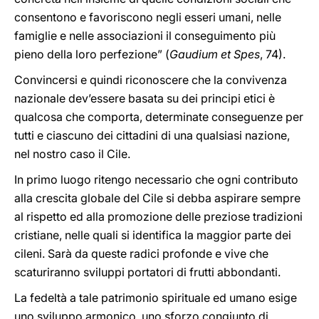
consentono e favoriscono negli esseri umani, nelle
famiglie e nelle associazioni il conseguimento più
pieno della loro perfezione” (
Gaudium et Spes
, 74).
Convincersi e quindi riconoscere che la convivenza
nazionale dev’essere basata su dei principi etici è
qualcosa che comporta, determinate conseguenze per
tutti e ciascuno dei cittadini di una qualsiasi nazione,
nel nostro caso il Cile.
In primo luogo ritengo necessario che ogni contributo
alla crescita globale del Cile si debba aspirare sempre
al rispetto ed alla promozione delle preziose tradizioni
cristiane, nelle quali si identifica la maggior parte dei
cileni. Sarà da queste radici profonde e vive che
scaturiranno sviluppi portatori di frutti abbondanti.
La fedeltà a tale patrimonio spirituale ed umano esige
uno sviluppo armonico, uno sforzo congiunto di