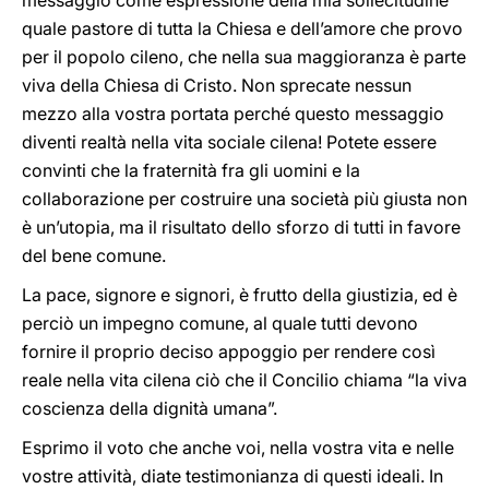
messaggio come espressione della mia sollecitudine
quale pastore di tutta la Chiesa e dell’amore che provo
per il popolo cileno, che nella sua maggioranza è parte
viva della Chiesa di Cristo. Non sprecate nessun
mezzo alla vostra portata perché questo messaggio
diventi realtà nella vita sociale cilena! Potete essere
convinti che la fraternità fra gli uomini e la
collaborazione per costruire una società più giusta non
è un’utopia, ma il risultato dello sforzo di tutti in favore
del bene comune.
La pace, signore e signori, è frutto della giustizia, ed è
perciò un impegno comune, al quale tutti devono
fornire il proprio deciso appoggio per rendere così
reale nella vita cilena ciò che il Concilio chiama “la viva
coscienza della dignità umana”.
Esprimo il voto che anche voi, nella vostra vita e nelle
vostre attività, diate testimonianza di questi ideali. In