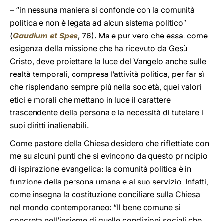
– “in nessuna maniera si confonde con la comunità
politica e non è legata ad alcun sistema politico”
(
Gaudium et Spes
, 76). Ma e pur vero che essa, come
esigenza della missione che ha ricevuto da Gesù
Cristo, deve proiettare la luce del Vangelo anche sulle
realtà temporali, compresa l’attività politica, per far sì
che risplendano sempre più nella società, quei valori
etici e morali che mettano in luce il carattere
trascendente della persona e la necessità di tutelare i
suoi diritti inalienabili.
Come pastore della Chiesa desidero che riflettiate con
me su alcuni punti che si evincono da questo principio
di ispirazione evangelica: la comunità politica è in
funzione della persona umana e al suo servizio. Infatti,
come insegna la costituzione conciliare sulla Chiesa
nel mondo contemporaneo: “Il bene comune si
concreta nell’insieme di quelle condizioni sociali che