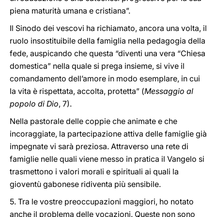
piena maturità umana e cristiana”.
Il Sinodo dei vescovi ha richiamato, ancora una volta, il
ruolo insostituibile della famiglia nella pedagogia della
fede, auspicando che questa “diventi una vera “Chiesa
domestica” nella quale si prega insieme, si vive il
comandamento dell’amore in modo esemplare, in cui
la vita è rispettata, accolta, protetta” (
Messaggio al
popolo di Dio
, 7).
Nella pastorale delle coppie che animate e che
incoraggiate, la partecipazione attiva delle famiglie già
impegnate vi sarà preziosa. Attraverso una rete di
famiglie nelle quali viene messo in pratica il Vangelo si
trasmettono i valori morali e spirituali ai quali la
gioventù gabonese ridiventa più sensibile.
5. Tra le vostre preoccupazioni maggiori, ho notato
anche il problema delle vocazioni. Queste non sono