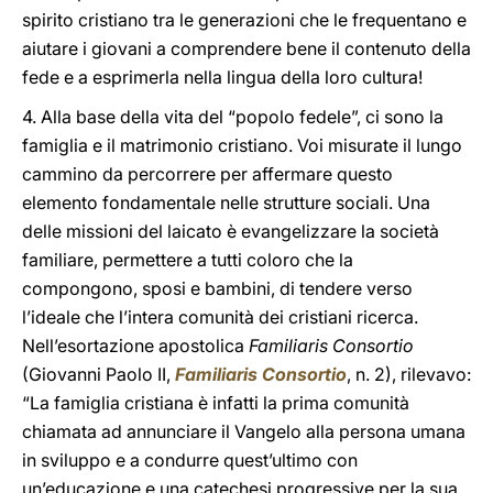
spirito cristiano tra le generazioni che le frequentano e
aiutare i giovani a comprendere bene il contenuto della
fede e a esprimerla nella lingua della loro cultura!
4. Alla base della vita del “popolo fedele”, ci sono la
famiglia e il matrimonio cristiano. Voi misurate il lungo
cammino da percorrere per affermare questo
elemento fondamentale nelle strutture sociali. Una
delle missioni del laicato è evangelizzare la società
familiare, permettere a tutti coloro che la
compongono, sposi e bambini, di tendere verso
l’ideale che l’intera comunità dei cristiani ricerca.
Nell’esortazione apostolica
Familiaris Consortio
(Giovanni Paolo II,
Familiaris Consortio
, n. 2), rilevavo:
“La famiglia cristiana è infatti la prima comunità
chiamata ad annunciare il Vangelo alla persona umana
in sviluppo e a condurre quest’ultimo con
un’educazione e una catechesi progressive per la sua