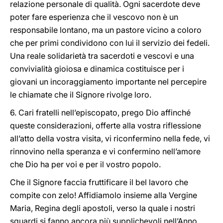
relazione personale di qualità. Ogni sacerdote deve
poter fare esperienza che il vescovo non è un
responsabile lontano, ma un pastore vicino a coloro
che per primi condividono con lui il servizio dei fedeli.
Una reale solidarietà tra sacerdoti e vescovi e una
convivialità gioiosa e dinamica costituisce per i
giovani un incoraggiamento importante nel percepire
le chiamate che il Signore rivolge loro.
6. Cari fratelli nell’episcopato, prego Dio affinché
queste considerazioni, offerte alla vostra riflessione
all’atto della vostra visita, vi riconfermino nella fede, vi
rinnovino nella speranza e vi confermino nell’amore
che Dio ha per voi e per il vostro popolo.
Che il Signore faccia fruttificare il bel lavoro che
compite con zelo! Affidiamolo insieme alla Vergine
Maria, Regina degli apostoli, verso la quale i nostri
sguardi si fanno ancora più supplichevoli nell’Anno