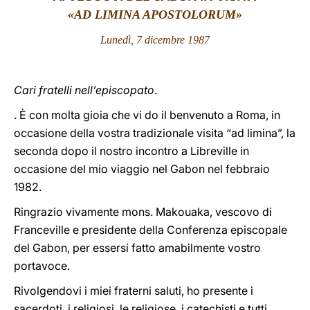
«AD LIMINA APOSTOLORUM»
LATINE
Lunedì, 7 dicembre 1987
Cari fratelli nell’episcopato
.
. È con molta gioia che vi do il benvenuto a Roma, in
occasione della vostra tradizionale visita “ad limina”, la
seconda dopo il nostro incontro a Libreville in
occasione del mio viaggio nel Gabon nel febbraio
1982.
Ringrazio vivamente mons. Makouaka, vescovo di
Franceville e presidente della Conferenza episcopale
del Gabon, per essersi fatto amabilmente vostro
portavoce.
Rivolgendovi i miei fraterni saluti, ho presente i
sacerdoti, i religiosi, le religiose, i catechisti e tutti