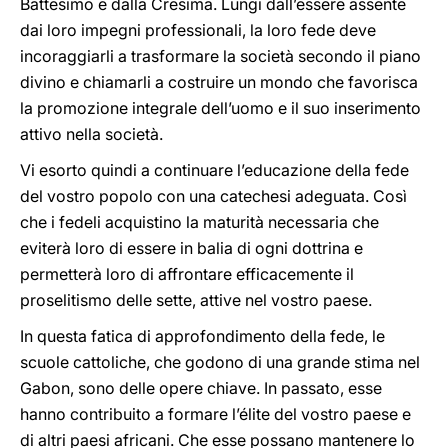
Battesimo e dalla Cresima. Lungi dall’essere assente
dai loro impegni professionali, la loro fede deve
incoraggiarli a trasformare la società secondo il piano
divino e chiamarli a costruire un mondo che favorisca
la promozione integrale dell’uomo e il suo inserimento
attivo nella società.
Vi esorto quindi a continuare l’educazione della fede
del vostro popolo con una catechesi adeguata. Così
che i fedeli acquistino la maturità necessaria che
eviterà loro di essere in balia di ogni dottrina e
permetterà loro di affrontare efficacemente il
proselitismo delle sette, attive nel vostro paese.
In questa fatica di approfondimento della fede, le
scuole cattoliche, che godono di una grande stima nel
Gabon, sono delle opere chiave. In passato, esse
hanno contribuito a formare l’élite del vostro paese e
di altri paesi africani. Che esse possano mantenere lo