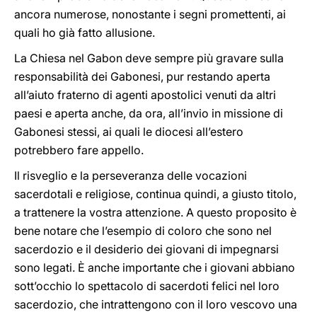
ancora numerose, nonostante i segni promettenti, ai
quali ho già fatto allusione.
La Chiesa nel Gabon deve sempre più gravare sulla
responsabilità dei Gabonesi, pur restando aperta
all’aiuto fraterno di agenti apostolici venuti da altri
paesi e aperta anche, da ora, all’invio in missione di
Gabonesi stessi, ai quali le diocesi all’estero
potrebbero fare appello.
Il risveglio e la perseveranza delle vocazioni
sacerdotali e religiose, continua quindi, a giusto titolo,
a trattenere la vostra attenzione. A questo proposito è
bene notare che l’esempio di coloro che sono nel
sacerdozio e il desiderio dei giovani di impegnarsi
sono legati. È anche importante che i giovani abbiano
sott’occhio lo spettacolo di sacerdoti felici nel loro
sacerdozio, che intrattengono con il loro vescovo una