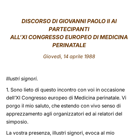
LATINE
DISCORSO DI GIOVANNI PAOLO II AI
PARTECIPANTI
ALL’XI CONGRESSO EUROPEO DI MEDICINA
PERINATALE
Giovedì, 14 aprile 1988
Illustri signori.
1. Sono lieto di questo incontro con voi in occasione
dell’XI Congresso europeo di Medicina perinatale. Vi
porgo il mio saluto, che estendo con vivo senso di
apprezzamento agli organizzatori ed ai relatori del
simposio.
La vostra presenza, illustri signori, evoca al mio