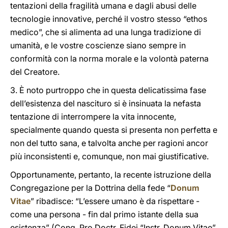
tentazioni della fragilità umana e dagli abusi delle
tecnologie innovative, perché il vostro stesso “ethos
medico”, che si alimenta ad una lunga tradizione di
umanità, e le vostre coscienze siano sempre in
conformità con la norma morale e la volontà paterna
del Creatore.
3. È noto purtroppo che in questa delicatissima fase
dell’esistenza del nascituro si è insinuata la nefasta
tentazione di interrompere la vita innocente,
specialmente quando questa si presenta non perfetta e
non del tutto sana, e talvolta anche per ragioni ancor
più inconsistenti e, comunque, non mai giustificative.
Opportunamente, pertanto, la recente istruzione della
Congregazione per la Dottrina della fede “
Donum
Vitae
” ribadisce: “L’essere umano è da rispettare -
come una persona - fin dal primo istante della sua
esistenza” (Cong. Pro Doctr. Fidei “Instr. Donum Vitae”,