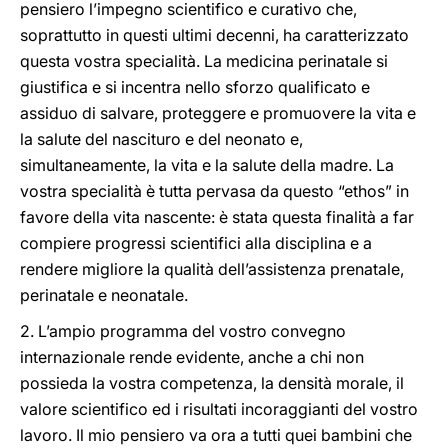
pensiero l’impegno scientifico e curativo che,
soprattutto in questi ultimi decenni, ha caratterizzato
questa vostra specialità. La medicina perinatale si
giustifica e si incentra nello sforzo qualificato e
assiduo di salvare, proteggere e promuovere la vita e
la salute del nascituro e del neonato e,
simultaneamente, la vita e la salute della madre. La
vostra specialità è tutta pervasa da questo “ethos” in
favore della vita nascente: è stata questa finalità a far
compiere progressi scientifici alla disciplina e a
rendere migliore la qualità dell’assistenza prenatale,
perinatale e neonatale.
2. L’ampio programma del vostro convegno
internazionale rende evidente, anche a chi non
possieda la vostra competenza, la densità morale, il
valore scientifico ed i risultati incoraggianti del vostro
lavoro. Il mio pensiero va ora a tutti quei bambini che