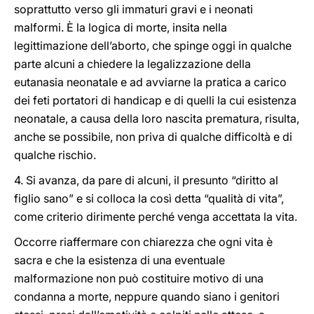
soprattutto verso gli immaturi gravi e i neonati
malformi. È la logica di morte, insita nella
legittimazione dell’aborto, che spinge oggi in qualche
parte alcuni a chiedere la legalizzazione della
eutanasia neonatale e ad avviarne la pratica a carico
dei feti portatori di handicap e di quelli la cui esistenza
neonatale, a causa della loro nascita prematura, risulta,
anche se possibile, non priva di qualche difficoltà e di
qualche rischio.
4. Si avanza, da pare di alcuni, il presunto “diritto al
figlio sano” e si colloca la così detta “qualità di vita”,
come criterio dirimente perché venga accettata la vita.
Occorre riaffermare con chiarezza che ogni vita è
sacra e che la esistenza di una eventuale
malformazione non può costituire motivo di una
condanna a morte, neppure quando siano i genitori