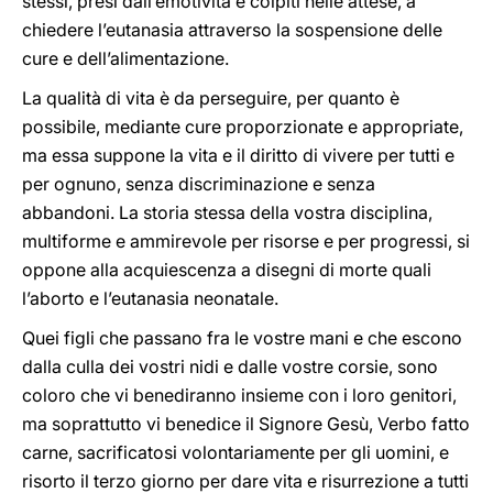
stessi, presi dall’emotività e colpiti nelle attese, a
chiedere l’eutanasia attraverso la sospensione delle
cure e dell’alimentazione.
La qualità di vita è da perseguire, per quanto è
possibile, mediante cure proporzionate e appropriate,
ma essa suppone la vita e il diritto di vivere per tutti e
per ognuno, senza discriminazione e senza
abbandoni. La storia stessa della vostra disciplina,
multiforme e ammirevole per risorse e per progressi, si
oppone alla acquiescenza a disegni di morte quali
l’aborto e l’eutanasia neonatale.
Quei figli che passano fra le vostre mani e che escono
dalla culla dei vostri nidi e dalle vostre corsie, sono
coloro che vi benediranno insieme con i loro genitori,
ma soprattutto vi benedice il Signore Gesù, Verbo fatto
carne, sacrificatosi volontariamente per gli uomini, e
risorto il terzo giorno per dare vita e risurrezione a tutti