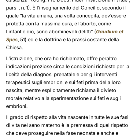
pars I, n. 1). È l’insegnamento del Concilio, secondo il
quale “la vita umana, una volta concepita, dev’essere
protetta con la massima cura, e l’aborto, come
l’infanticidio, sono abominevoli delitti” (
Gaudium et
Spes
, 51) ed è la dottrina e la prassi costante della
Chiesa.
L’istruzione, che ora ho richiamato, offre peraltro
indicazioni preziose circa le condizioni richieste per la
liceità della diagnosi prenatale e per gli interventi
terapeutici sugli embrioni e sui feti prima della loro
nascita, mentre esplicitamente richiama il divieto
morale relativo alla sperimentazione sui feti e sugli
embrioni.
Il grado di rispetto alla vita nascente in tutte le sue fasi
di vita nel seno materno è la premessa di quel rispetto
che deve proseguire nella fase neonatale anche e