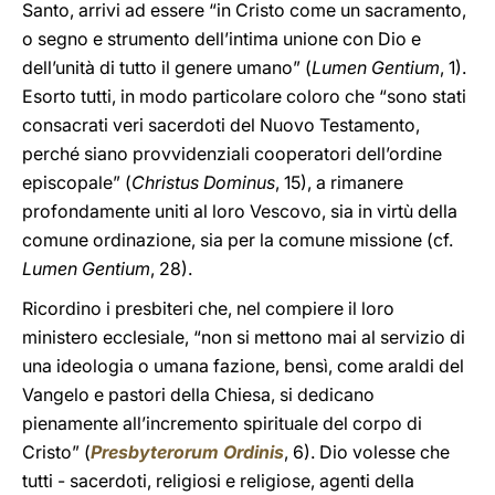
Santo, arrivi ad essere “in Cristo come un sacramento,
o segno e strumento dell’intima unione con Dio e
dell’unità di tutto il genere umano” (
Lumen Gentium
, 1).
Esorto tutti, in modo particolare coloro che “sono stati
consacrati veri sacerdoti del Nuovo Testamento,
perché siano provvidenziali cooperatori dell’ordine
episcopale” (
Christus Dominus
, 15), a rimanere
profondamente uniti al loro Vescovo, sia in virtù della
comune ordinazione, sia per la comune missione (cf.
Lumen Gentium
, 28).
Ricordino i presbiteri che, nel compiere il loro
ministero ecclesiale, “non si mettono mai al servizio di
una ideologia o umana fazione, bensì, come araldi del
Vangelo e pastori della Chiesa, si dedicano
pienamente all’incremento spirituale del corpo di
Cristo” (
Presbyterorum Ordinis
, 6). Dio volesse che
tutti - sacerdoti, religiosi e religiose, agenti della