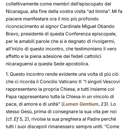
collettivamente come membri dell’episcopato del
Nicaragua, alla fine della vostra visita “ad limina”. Mi fa
piacere manifestare ora il mio più profondo
riconoscimento al signor Cardinale Miguel Obando
Bravo, presidente di questa Conferenza episcopale,
per le amabili parole che si è degnato di rivolgermi,
all’inizio di questo incontro, che testimoniano il vero
affetto e la piena adesione dei fedeli cattolici
nicaraguensi a questa Sede apostolica.
1. Questo incontro rende evidente una volta di più ciò
che ci ricorda il Concilio Vaticano II: “I singoli Vescovi
rappresentano la propria Chiesa, e tutti insieme col
Papa rappresentano tutta la Chiesa in un vincolo di
pace, di amore e di unità” (
Lumen Gentium
, 23). Lo
stesso Gesù, prima di consegnare la sua vita per noi
(cf.
Ef
5, 2), rivolse la sua preghiera al Padre perché
tutti i suoi discepoli rimanessero sempre uniti: “Come