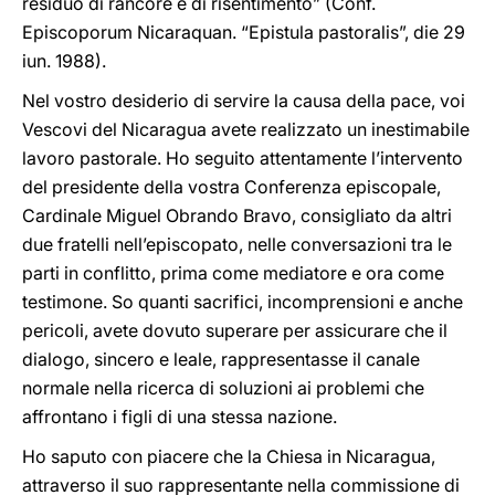
residuo di rancore e di risentimento” (Conf.
Episcoporum Nicaraquan. “Epistula pastoralis”, die 29
iun. 1988).
Nel vostro desiderio di servire la causa della pace, voi
Vescovi del Nicaragua avete realizzato un inestimabile
lavoro pastorale. Ho seguito attentamente l’intervento
del presidente della vostra Conferenza episcopale,
Cardinale Miguel Obrando Bravo, consigliato da altri
due fratelli nell’episcopato, nelle conversazioni tra le
parti in conflitto, prima come mediatore e ora come
testimone. So quanti sacrifici, incomprensioni e anche
pericoli, avete dovuto superare per assicurare che il
dialogo, sincero e leale, rappresentasse il canale
normale nella ricerca di soluzioni ai problemi che
affrontano i figli di una stessa nazione.
Ho saputo con piacere che la Chiesa in Nicaragua,
attraverso il suo rappresentante nella commissione di