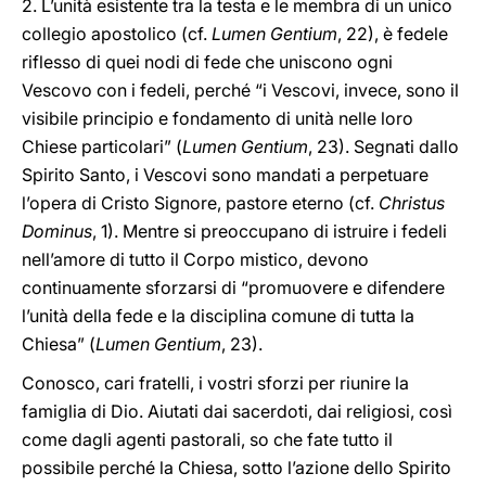
2. L’unità esistente tra la testa e le membra di un unico
collegio apostolico (cf.
Lumen Gentium
, 22), è fedele
riflesso di quei nodi di fede che uniscono ogni
Vescovo con i fedeli, perché “i Vescovi, invece, sono il
visibile principio e fondamento di unità nelle loro
Chiese particolari” (
Lumen Gentium
, 23). Segnati dallo
Spirito Santo, i Vescovi sono mandati a perpetuare
l’opera di Cristo Signore, pastore eterno (cf.
Christus
Dominus
, 1). Mentre si preoccupano di istruire i fedeli
nell’amore di tutto il Corpo mistico, devono
continuamente sforzarsi di “promuovere e difendere
l’unità della fede e la disciplina comune di tutta la
Chiesa” (
Lumen Gentium
, 23).
Conosco, cari fratelli, i vostri sforzi per riunire la
famiglia di Dio. Aiutati dai sacerdoti, dai religiosi, così
come dagli agenti pastorali, so che fate tutto il
possibile perché la Chiesa, sotto l’azione dello Spirito