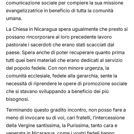
comunicazione sociale per compiere la sua missione
evangelizzatrice in beneficio di tutta la comunità
umana.
La Chiesa in Nicaragua spera ugualmente che presto si
possano rincorporare al loro precedente lavoro
pastorale i sacerdoti che erano stati scacciati dal
paese. Spera anche di poter recuperare quanto prima
tutti quei beni materiali che erano dedicati al servizio
del popolo fedele. Con non minore urgenza, la
comunità ecclesiale, fedele alla gerarchia, sente la
necessità di riprendere le opere di promozione sociale
che si stavano sviluppando a beneficio dei più
bisognosi.
Terminando questo gradito incontro, non posso fare a
meno di invocare su di voi, cari fratelli, l’intercessione
della Vergine santissima, la Purissima, tanto cara e
venerata in Nicaragua, come i vostri fedeli hanno