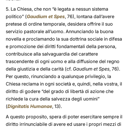
5. La Chiesa, che non “è legata a nessun sistema
politico” (
Gaudium et Spes
, 76), lontana dall’avere
pretese di ordine temporale, desidera offrire il suo
servizio pastorale all’uomo. Annunciando la buona
novella e proclamando la sua dottrina sociale in difesa
e promozione dei diritti fondamentali della persona,
contribuisce alla salvaguardia del carattere
trascendente di ogni uomo e alla diffusione del regno
della giustizia e della carità (cf.
Gaudium et Spes
, 76).
Per questo, rinunciando a qualunque privilegio, la
Chiesa reclama in ogni società e, quindi, nella vostra, il
diritto di godere “del grado di libertà di azione che
richiede la cura della salvezza degli uomini”
(
Dignitatis Humanae
, 13).
A questo proposito, spera di poter esercitare sempre il
diritto irrinunciabile di avere ed usare i propri mezzi di