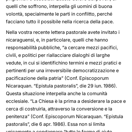
quelli che soffrono, interpella gli uomini di buona
volontà, specialmente le parti in conflitto, perché
facciano tutto il possibile nella ricerca della pace.
Nella vostra recente lettera pastorale avete invitato i
nicaraguensi, e, in particolare, quelli che hanno
responsabilità pubbliche, “a cercare mezzi pacifici,
civili, e politici per riallacciare dialoghi di larghe
vedute, in cui si identifichino termini e mezzi pratici e
pertinenti per una irreversibile democratizzazione e
pacificazione della patria” (Conf. Episcoporum
Nicaraquan. “Epistula pastoralis”, die 29 iun. 1986).
Questa situazione interpella anche la comunità
ecclesiale. “La Chiesa è la prima a desiderare la pace e
cerca di costruirla, attraverso la conversione e la
penitenza” (Conf. Episcoporum Nicaraquan. “Epistula
pastoralis”, die 6 apr. 1986). Essa non si limita
unicamente a condannare “tutte le forme di aiuto,