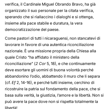
verifica, il Cardinale Miguel Obrando Bravo, ha già
organizzato il suo personale per la citata verifica,
sperando che si riallaccino i dialoghi e si ottenga,
insieme alla pace stabile e duratura, la vera
democratizzazione del paese.
Come pastori di tutti i nicaraguensi, non stancatevi di
lavorare in favore di una autentica riconciliazione
nazionale. È una missione propria della Chiesa alla
quale Cristo “ha affidato il ministero della
riconciliazione” (
2 Cor
5, 18), e che continuamente
deve esortare gli uomini di buona volontà perché
abbandonino l’odio, abbattendo il muro che li separa
(cf.
Ef
2, 14-16), e perché tutti insieme, cerchino di
ricostruire la patria sul fondamento della pace, che si
basa sulla verità, la giustizia, l’amore e la libertà. Non si
può avere la pace dove non si rispetta totalmente la
libertà!