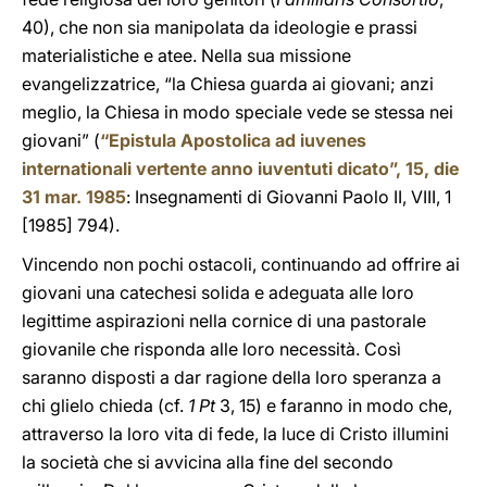
40), che non sia manipolata da ideologie e prassi
materialistiche e atee. Nella sua missione
evangelizzatrice, “la Chiesa guarda ai giovani; anzi
meglio, la Chiesa in modo speciale vede se stessa nei
giovani” (
“Epistula Apostolica ad iuvenes
internationali vertente anno iuventuti dicato”, 15, die
31 mar. 1985
: Insegnamenti di Giovanni Paolo II, VIII, 1
[1985] 794).
Vincendo non pochi ostacoli, continuando ad offrire ai
giovani una catechesi solida e adeguata alle loro
legittime aspirazioni nella cornice di una pastorale
giovanile che risponda alle loro necessità. Così
saranno disposti a dar ragione della loro speranza a
chi glielo chieda (cf.
1 Pt
3, 15) e faranno in modo che,
attraverso la loro vita di fede, la luce di Cristo illumini
la società che si avvicina alla fine del secondo