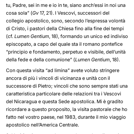
tu, Padre, sei in me e io in te, siano anch’essi in noi una
cosa sola” (
Gv
17, 21). I Vescovi, successori del
collegio apostolico, sono, secondo l’espressa volontà
di Cristo, i pastori della Chiesa fino alla fine dei tempi
(cf.
Lumen Gentium
, 18), formando un unico ed indiviso
episcopato, a capo del quale sta il romano pontefice
“principio e fondamento, perpetuo e visibile, dell’unità
della fede e della comunione” (
Lumen Gentium
, 18).
Con questa visita “ad limina” avete voluto stringere
ancora di più i vincoli di vicinanza e unità con il
successore di Pietro; vincoli che sono sempre stati una
caratteristica particolare delle relazioni tra i Vescovi
del Nicaragua e questa Sede apostolica. Mi è gradito
ricordare a questo proposito, la visita pastorale che ho
fatto nel vostro paese, nel 1983, durante il mio viaggio
apostolico nell’America Centrale.