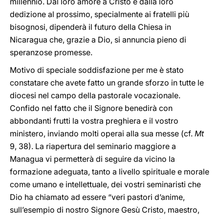
millennio. Dal loro amore a Cristo e dalla loro
dedizione al prossimo, specialmente ai fratelli più
bisognosi, dipenderà il futuro della Chiesa in
Nicaragua che, grazie a Dio, si annuncia pieno di
speranzose promesse.
Motivo di speciale soddisfazione per me è stato
constatare che avete fatto un grande sforzo in tutte le
diocesi nel campo della pastorale vocazionale.
Confido nel fatto che il Signore benedirà con
abbondanti frutti la vostra preghiera e il vostro
ministero, inviando molti operai alla sua messe (cf.
Mt
9, 38). La riapertura del seminario maggiore a
Managua vi permetterà di seguire da vicino la
formazione adeguata, tanto a livello spirituale e morale
come umano e intellettuale, dei vostri seminaristi che
Dio ha chiamato ad essere “veri pastori d’anime,
sull’esempio di nostro Signore Gesù Cristo, maestro,