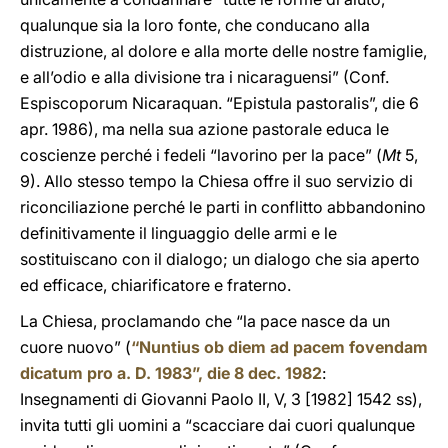
qualunque sia la loro fonte, che conducano alla
distruzione, al dolore e alla morte delle nostre famiglie,
e all’odio e alla divisione tra i nicaraguensi” (Conf.
Espiscoporum Nicaraquan. “Epistula pastoralis”, die 6
apr. 1986), ma nella sua azione pastorale educa le
coscienze perché i fedeli “lavorino per la pace” (
Mt
5,
9). Allo stesso tempo la Chiesa offre il suo servizio di
riconciliazione perché le parti in conflitto abbandonino
definitivamente il linguaggio delle armi e le
sostituiscano con il dialogo; un dialogo che sia aperto
ed efficace, chiarificatore e fraterno.
La Chiesa, proclamando che “la pace nasce da un
cuore nuovo” (
“Nuntius ob diem ad pacem fovendam
dicatum pro a. D. 1983”, die 8 dec. 1982
:
Insegnamenti di Giovanni Paolo II, V, 3 [1982] 1542 ss),
invita tutti gli uomini a “scacciare dai cuori qualunque