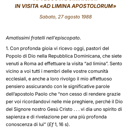
IN VISITA «AD LIMINA APOSTOLORUM»
LATINE
Sabato, 27 agosto 1988
Amatissimi fratelli nell’episcopato.
1. Con profonda gioia vi ricevo oggi, pastori del
Popolo di Dio nella Repubblica Dominicana, che siete
venuti a Roma ad effettuare la visita “ad limina”. Sento
vicino a voi tutti i membri delle vostre comunità
ecclesiali, e anche a loro rivolgo il mio affettuoso
pensiero assicurando con le significative parole
dell’apostolo Paolo che “non cesso di rendere grazie
per voi ricordandovi nelle mie preghiere, perché il Dio
del Signore nostro Gesù Cristo . . . vi dia uno spirito di
sapienza e di rivelazione per una più profonda
conoscenza di lui” (
Ef
1, 16 s).