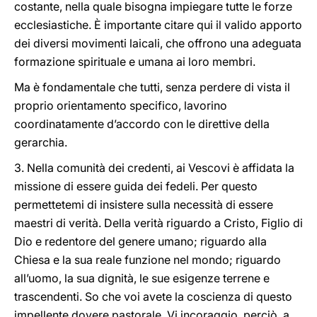
costante, nella quale bisogna impiegare tutte le forze
ecclesiastiche. È importante citare qui il valido apporto
dei diversi movimenti laicali, che offrono una adeguata
formazione spirituale e umana ai loro membri.
Ma è fondamentale che tutti, senza perdere di vista il
proprio orientamento specifico, lavorino
coordinatamente d’accordo con le direttive della
gerarchia.
3. Nella comunità dei credenti, ai Vescovi è affidata la
missione di essere guida dei fedeli. Per questo
permettetemi di insistere sulla necessità di essere
maestri di verità. Della verità riguardo a Cristo, Figlio di
Dio e redentore del genere umano; riguardo alla
Chiesa e la sua reale funzione nel mondo; riguardo
all’uomo, la sua dignità, le sue esigenze terrene e
trascendenti. So che voi avete la coscienza di questo
impellente dovere pastorale. Vi incoraggio, perciò, a