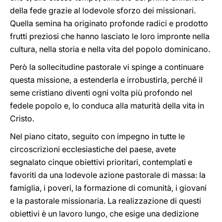
della fede grazie al lodevole sforzo dei missionari.
Quella semina ha originato profonde radici e prodotto
frutti preziosi che hanno lasciato le loro impronte nella
cultura, nella storia e nella vita del popolo dominicano.
Però la sollecitudine pastorale vi spinge a continuare
questa missione, a estenderla e irrobustirla, perché il
seme cristiano diventi ogni volta più profondo nel
fedele popolo e, lo conduca alla maturità della vita in
Cristo.
Nel piano citato, seguito con impegno in tutte le
circoscrizioni ecclesiastiche del paese, avete
segnalato cinque obiettivi prioritari, contemplati e
favoriti da una lodevole azione pastorale di massa: la
famiglia, i poveri, la formazione di comunità, i giovani
e la pastorale missionaria. La realizzazione di questi
obiettivi è un lavoro lungo, che esige una dedizione