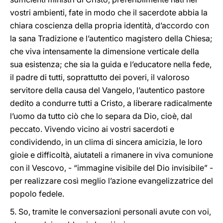
vostri ambienti, fate in modo che il sacerdote abbia la
chiara coscienza della propria identità, d’accordo con
la sana Tradizione e l’autentico magistero della Chiesa;
che viva intensamente la dimensione verticale della
sua esistenza; che sia la guida e l’educatore nella fede,
il padre di tutti, soprattutto dei poveri, il valoroso
servitore della causa del Vangelo, l’autentico pastore
dedito a condurre tutti a Cristo, a liberare radicalmente
l’uomo da tutto ciò che lo separa da Dio, cioè, dal
peccato. Vivendo vicino ai vostri sacerdoti e
condividendo, in un clima di sincera amicizia, le loro
gioie e difficoltà, aiutateli a rimanere in viva comunione
con il Vescovo, - “immagine visibile del Dio invisibile” -
per realizzare così meglio l’azione evangelizzatrice del
popolo fedele.
5. So, tramite le conversazioni personali avute con voi,