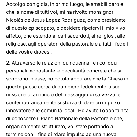
Accolgo con gioia, in primo luogo, le amabili parole
che, a nome di tutti voi, mi ha rivolto monsignor
Nicolás de Jesus López Rodríguez, come presidente
di questo episcopato, e desidero ripetervi il mio vivo
affetto, che estendo ai cari sacerdoti, ai religiosi, alle
religiose, agli operatori della pastorale e a tutti i fedeli
delle vostre diocesi.
2. Attraverso le relazioni quinquennali e i colloqui
personali, nonostante le peculiarità concrete che si
scoprono in esse, ho potuto appurare che la Chiesa in
questo paese cerca di compiere fedelmente la sua
missione di annuncio del messaggio di salvezza, e
contemporaneamente si sforza di dare un impulso
innovatore alle comunità locali. Ho avuto l’opportunità
di conoscere il Piano Nazionale della Pastorale che,
organicamente strutturato, voi state portando a
termine con il fine di “dare impulso ad una nuova