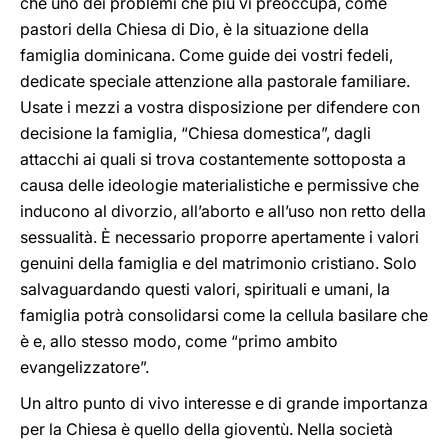
che uno dei problemi che più vi preoccupa, come
pastori della Chiesa di Dio, è la situazione della
famiglia dominicana. Come guide dei vostri fedeli,
dedicate speciale attenzione alla pastorale familiare.
Usate i mezzi a vostra disposizione per difendere con
decisione la famiglia, “Chiesa domestica”, dagli
attacchi ai quali si trova costantemente sottoposta a
causa delle ideologie materialistiche e permissive che
inducono al divorzio, all’aborto e all’uso non retto della
sessualità. È necessario proporre apertamente i valori
genuini della famiglia e del matrimonio cristiano. Solo
salvaguardando questi valori, spirituali e umani, la
famiglia potrà consolidarsi come la cellula basilare che
è e, allo stesso modo, come “primo ambito
evangelizzatore”.
Un altro punto di vivo interesse e di grande importanza
per la Chiesa è quello della gioventù. Nella società