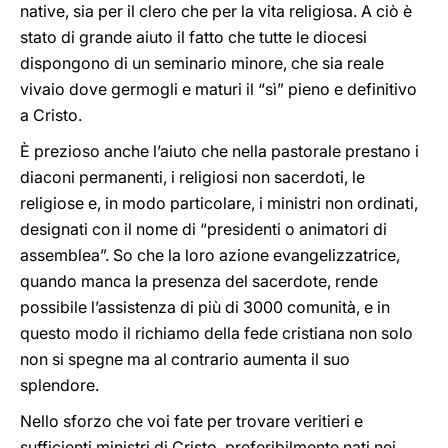
native, sia per il clero che per la vita religiosa. A ciò è
stato di grande aiuto il fatto che tutte le diocesi
dispongono di un seminario minore, che sia reale
vivaio dove germogli e maturi il “sì” pieno e definitivo
a Cristo.
È prezioso anche l’aiuto che nella pastorale prestano i
diaconi permanenti, i religiosi non sacerdoti, le
religiose e, in modo particolare, i ministri non ordinati,
designati con il nome di “presidenti o animatori di
assemblea”. So che la loro azione evangelizzatrice,
quando manca la presenza del sacerdote, rende
possibile l’assistenza di più di 3000 comunità, e in
questo modo il richiamo della fede cristiana non solo
non si spegne ma al contrario aumenta il suo
splendore.
Nello sforzo che voi fate per trovare veritieri e
sufficienti ministri di Cristo, preferibilmente nati nei