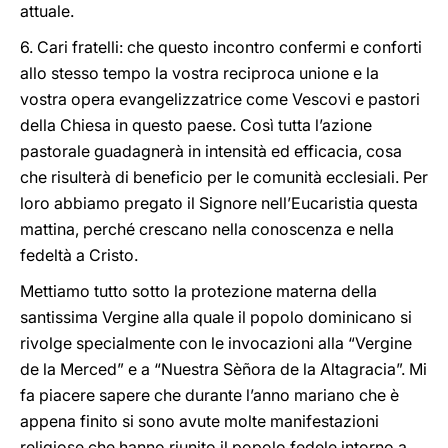
attuale.
6. Cari fratelli: che questo incontro confermi e conforti
allo stesso tempo la vostra reciproca unione e la
vostra opera evangelizzatrice come Vescovi e pastori
della Chiesa in questo paese. Così tutta l’azione
pastorale guadagnerà in intensità ed efficacia, cosa
che risulterà di beneficio per le comunità ecclesiali. Per
loro abbiamo pregato il Signore nell’Eucaristia questa
mattina, perché crescano nella conoscenza e nella
fedeltà a Cristo.
Mettiamo tutto sotto la protezione materna della
santissima Vergine alla quale il popolo dominicano si
rivolge specialmente con le invocazioni alla “Vergine
de la Merced” e a “Nuestra Sèñora de la Altagracia”. Mi
fa piacere sapere che durante l’anno mariano che è
appena finito si sono avute molte manifestazioni
religiose che hanno riunito il popolo fedele intorno a