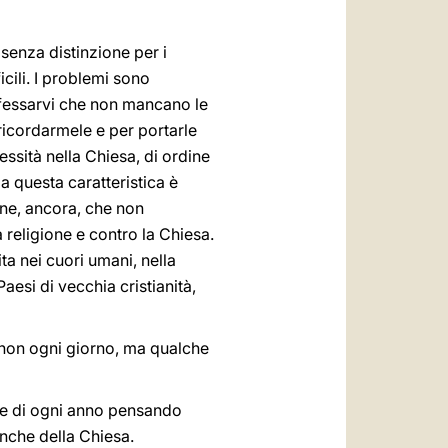
 senza distinzione per i
cili. I problemi sono
nfessarvi che non mancano le
ricordarmele e per portarle
essità nella Chiesa, di ordine
da questa caratteristica è
ene, ancora, che non
a religione e contro la Chiesa.
ta nei cuori umani, nella
aesi di vecchia cristianità,
o non ogni giorno, ma qualche
e e di ogni anno pensando
nche della Chiesa.