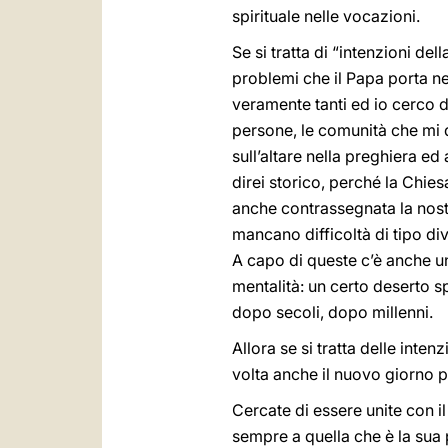
spirituale nelle vocazioni.
Se si tratta di “intenzioni de
problemi che il Papa porta ne
veramente tanti ed io cerco 
persone, le comunità che mi 
sull’altare nella preghiera ed
direi storico, perché la Chiesa
anche contrassegnata la nost
mancano difficoltà di tipo div
A capo di queste c’è anche un’
mentalità: un certo deserto sp
dopo secoli, dopo millenni.
Allora se si tratta delle int
volta anche il nuovo giorno
Cercate di essere unite con 
sempre a quella che è la su