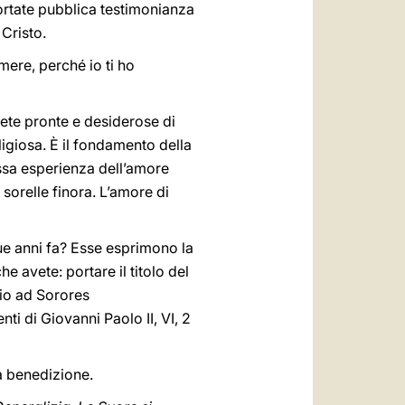
ortate pubblica testimonianza
 Cristo.
mere, perché io ti ho
iete pronte e desiderose di
ligiosa. È il fondamento della
essa esperienza dell’amore
 sorelle finora. L’amore di
ue anni fa? Esse esprimono la
 avete: portare il titolo del
tio ad Sorores
i di Giovanni Paolo II, VI, 2
a benedizione.