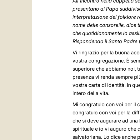
All’incontro nella cappella 
presentano al Papa suddivise
interpretazione del folklore 
nome delle consorelle, dice t
che quotidianamente lo assil
Rispondendo il Santo Padre p
Vi ringrazio per la buona acc
vostra congregazione. È semp
superiore che abbiamo noi, tut
presenza vi renda sempre più 
vostra carta di identità, in
intero della vita.
Mi congratulo con voi per il 
congratulo con voi per la diff
che si deve augurare ad una 
spirituale e io vi auguro che
salvatoriana. Lo dice anche p