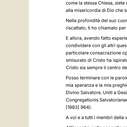
come la stessa Chiesa, siete
alla misericordia di Dio che s
Nella profondità del suo cuore
riscattato, ti ho chiamato per
E allora, avendo fatto esperi
condividere con gli altri que
particolare consacrazione op
smisurato di Cristo ha ispirat
Cristo sia sempre il centro del
Posso terminare con le parol
mia speranza e la mia preghie
Divino Salvatore. Uniti a Gesù
Congregationis Salvatorianae 
[1983] 964).
A voi e a tutti i membri dell