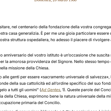
isitare, nel centenario della fondazione della vostra congrega
stra casa generalizia. È per me una gioia particolare essere
ostra struttura ospedaliera, ho adesso il piacere di rivolgere
 anniversario del vostro istituto è un’occasione che suscita
er la amorosa provvidenza del Signore. Nello stesso tempo ci
nella missione della Chiesa.
o alle genti per essere «sacramento universale di salvezza»,
nde della sua cattolicità ed all’ordine specifico del suo fond
lo a tutti gli uomini” (
Ad Gentes
, 1). Queste parole del Concil
aria della Chiesa, esprimono bene la natura universale della m
cupazione primaria del Concilio.