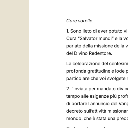
Care sorelle.
1. Sono lieto di aver potuto v
Cura “Salvator mundi” e la vo
parlato della missione della v
del Divino Redentore.
La celebrazione del centesimo
profonda gratitudine e lode p
particolare che voi svolgete 
2. “Inviata per mandato divin
tempo alle esigenze più profo
di portare l’annuncio del Vange
decreto sull’attività mission
mondo, che è stata una preoc