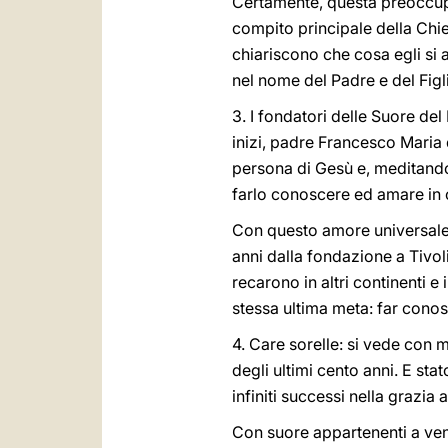
Certamente, questa preoccupazi
compito principale della Chie
chiariscono che cosa egli si 
nel nome del Padre e del Figli
3. I fondatori delle Suore del
inizi, padre Francesco Maria 
persona di Gesù e, meditando 
farlo conoscere ed amare in o
Con questo amore universale e
anni dalla fondazione a Tivoli
recarono in altri continenti e
stessa ultima meta: far conos
4. Care sorelle: si vede con 
degli ultimi cento anni. E sta
infiniti successi nella grazia
Con suore appartenenti a vent