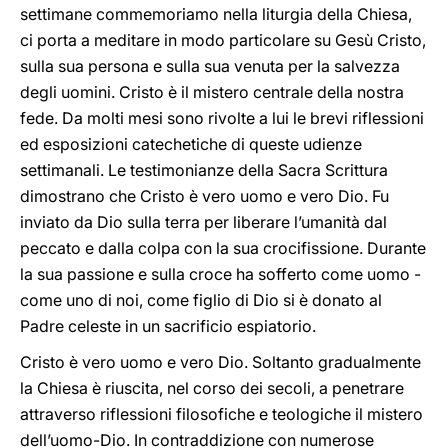
settimane commemoriamo nella liturgia della Chiesa,
ci porta a meditare in modo particolare su Gesù Cristo,
sulla sua persona e sulla sua venuta per la salvezza
degli uomini. Cristo è il mistero centrale della nostra
fede. Da molti mesi sono rivolte a lui le brevi riflessioni
ed esposizioni catechetiche di queste udienze
settimanali. Le testimonianze della Sacra Scrittura
dimostrano che Cristo è vero uomo e vero Dio. Fu
inviato da Dio sulla terra per liberare l’umanità dal
peccato e dalla colpa con la sua crocifissione. Durante
la sua passione e sulla croce ha sofferto come uomo -
come uno di noi, come figlio di Dio si è donato al
Padre celeste in un sacrificio espiatorio.
Cristo è vero uomo e vero Dio. Soltanto gradualmente
la Chiesa è riuscita, nel corso dei secoli, a penetrare
attraverso riflessioni filosofiche e teologiche il mistero
dell’uomo-Dio. In contraddizione con numerose