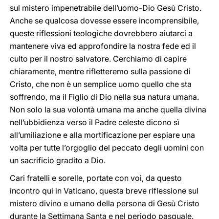
sul mistero impenetrabile dell’uomo-Dio Gesù Cristo.
Anche se qualcosa dovesse essere incomprensibile,
queste riflessioni teologiche dovrebbero aiutarci a
mantenere viva ed approfondire la nostra fede ed il
culto per il nostro salvatore. Cerchiamo di capire
chiaramente, mentre rifletteremo sulla passione di
Cristo, che non è un semplice uomo quello che sta
soffrendo, ma il Figlio di Dio nella sua natura umana.
Non solo la sua volontà umana ma anche quella divina
nell’ubbidienza verso il Padre celeste dicono sì
all’umiliazione e alla mortificazione per espiare una
volta per tutte l’orgoglio del peccato degli uomini con
un sacrificio gradito a Dio.
Cari fratelli e sorelle, portate con voi, da questo
incontro qui in Vaticano, questa breve riflessione sul
mistero divino e umano della persona di Gesù Cristo
durante la Settimana Santa e nel periodo pasquale.