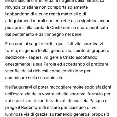
senza lasciarsi irretire dalle fragilità della natura. La
rinuncia cristiana non comporta solamente
l’abbandono di alcune realtà materiali o di
atteggiamenti morali non corretti; essa significa ancor
più aprirsi alla carità di Cristo con un cuore purificato
dal pentimento e dall’impegno nel bene.
E da uomini saggi e forti - quali l’attività sportiva vi
forma, esigendo lealtà, generosità, spirito di gruppo e
dedizione - sapersi volgere a Cristo ascoltando
onestamente la sua Parola ed accettando di praticare i
sacrifici da lui richiesti come condizione per
camminare nella sua amicizia.
Nell’augurarvi di poter raccogliere molte soddisfazioni
nell’esercizio della vostra attività sportiva, formulo per
voi e per i vostri cari fervidi voti di una lieta Pasqua e
prego il Redentore di essere per ciascuno di voi
luminosa via di grazia, sostenendo generosi propositi