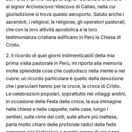
al signor Arcivescovo-Vescovo di Callao, nella cui
giurisdizione si trova questo aeroporto. Saluto anche i
sacerdoti, i religiosi, le religiose, gli operatori pastorali,
che con la loro attività apostolica e la loro
testimonianza cristiana edificano in Perù la Chiesa di
Cristo.
2. Il ricordo di quei giorni indimenticabili della mia
prima visita pastorale in Perù, mi riporta alla memoria
molte splendide cose che custodisco nella mente e nel
cuore: un ricordo particolare è quello della devozione
che i peruviani hanno per la croce, la croce di Cristo.
Le celebrazioni popolari, soprattutto nei villaggi andini,
in occasione della Festa della croce, la sua immagine
nelle chiese e nelle cappelle, nelle case, lungo i
sentieri, sulle cime dei colli, sulle alture più inattese,
parla molto chiaro delle profonde radici della fede