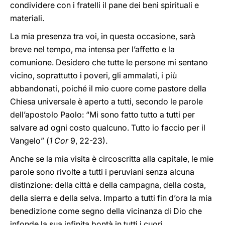
condividere con i fratelli il pane dei beni spirituali e
materiali.
La mia presenza tra voi, in questa occasione, sarà
breve nel tempo, ma intensa per l’affetto e la
comunione. Desidero che tutte le persone mi sentano
vicino, soprattutto i poveri, gli ammalati, i più
abbandonati, poiché il mio cuore come pastore della
Chiesa universale è aperto a tutti, secondo le parole
dell’apostolo Paolo: “Mi sono fatto tutto a tutti per
salvare ad ogni costo qualcuno. Tutto io faccio per il
Vangelo” (
1 Cor
9, 22-23).
Anche se la mia visita è circoscritta alla capitale, le mie
parole sono rivolte a tutti i peruviani senza alcuna
distinzione: della città e della campagna, della costa,
della sierra e della selva. Imparto a tutti fin d’ora la mia
benedizione come segno della vicinanza di Dio che
infonde la sua infinita bontà in tutti i cuori.