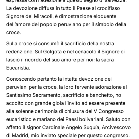
espressa con l’adesione a questo segno di salvezza.
La devozione diffusa in tutto il Paese al crocifisso
Signore dei Miracoli, è dimostrazione eloquente
dell’amore del popolo peruviano per il simbolo della
croce.
Sulla croce si consumò il sacrificio della nostra
redenzione. Sul Golgota e nel cenacolo il Signore ci
lasciò il ricordo del suo amore per noi: la sacra
Eucaristia.
Conoscendo pertanto la intatta devozione dei
peruviani per la croce, la loro fervente adorazione al
Santissimo Sacramento, sacrificio e banchetto, ho
accolto con grande gioia l’invito ad essere presente
alla solenne cerimonia di chiusura del V Congresso
eucaristico e mariano dei Paesi bolivariani. Saluto con
affetto il signor Cardinale Angelo Suquía, Arcivescovo
di Madrid, mio inviato speciale per questo congresso.