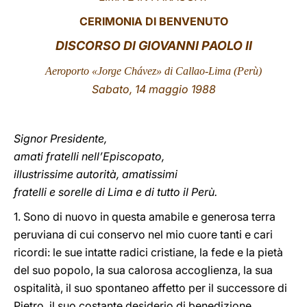
CERIMONIA DI BENVENUTO
LATINE
DISCORSO
DI GIOVANNI PAOLO II
Aeroporto «Jorge Chávez» di Callao-Lima (Perù)
Sabato
, 14 maggio 1988
Signor Presidente,
amati fratelli nell’Episcopato,
illustrissime autorità, amatissimi
fratelli e sorelle di Lima e di tutto il Perù.
1. Sono di nuovo in questa amabile e generosa terra
peruviana di cui conservo nel mio cuore tanti e cari
ricordi: le sue intatte radici cristiane, la fede e la pietà
del suo popolo, la sua calorosa accoglienza, la sua
ospitalità, il suo spontaneo affetto per il successore di
Pietro, il suo costante desiderio di benedizione.