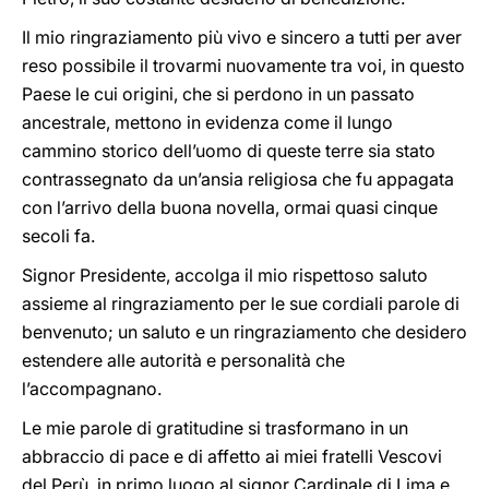
Il mio ringraziamento più vivo e sincero a tutti per aver
reso possibile il trovarmi nuovamente tra voi, in questo
Paese le cui origini, che si perdono in un passato
ancestrale, mettono in evidenza come il lungo
cammino storico dell’uomo di queste terre sia stato
contrassegnato da un’ansia religiosa che fu appagata
con l’arrivo della buona novella, ormai quasi cinque
secoli fa.
Signor Presidente, accolga il mio rispettoso saluto
assieme al ringraziamento per le sue cordiali parole di
benvenuto; un saluto e un ringraziamento che desidero
estendere alle autorità e personalità che
l’accompagnano.
Le mie parole di gratitudine si trasformano in un
abbraccio di pace e di affetto ai miei fratelli Vescovi
del Perù, in primo luogo al signor Cardinale di Lima e