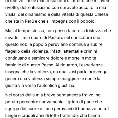
di tutti voi, delle manifestazioni di affetto che mi avete
rivolto; dell’entusiasmo con cui avete accolto la mia
visita; del dinamismo e della vitalità di questa Chiesa
che sta in Perù e che si impegna con il popolo.
Ma, al tempo stesso, non posso tacere la tristezza che
invade il mio cuore di Pastore nel constatare che
questo nobile popolo peruviano continua a subire il
flagello della violenza. Infatti, attentati e crimini
continuano a seminare dolore e morte in molte
famiglie di questo Paese. Al riguardo, l’esperienza
insegna che la violenza, da qualsiasi parte provenga,
genera una violenza sempre maggiore e non è la
giusta via verso l’autentica giustizia.
Nel corso della mia breve permanenza fra voi ho
potuto percepire nuovamente il grido di pace che
sgorga dal cuore di tanti peruviani di buona volontà. I
lunghi e crudeli anni di lotte fratricide, che hanno