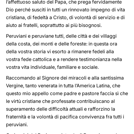
l’affettuoso saluto del Papa, che prega fervidamente
Dio perché susciti in tutti un rinnovato impegno di vita
cristiana, di fedeltà a Cristo, di volontà di servizio e di
aiuto ai fratelli, soprattutto ai più bisognosi.
Peruviani e peruviane tutti, delle città e dei villaggi
della costa, dei monti e delle foreste: in questa ora
della vostra storia vi esorto a rimanere fedeli alla
vostra fede cattolica e a rendere testimonianza nella
vostra vita individuale, familiare e sociale.
Raccomando al Signore dei miracoli e alla santissima
Vergine, tanto venerata in tutta l’America Latina, che
questo mio appello come padre e pastore faccia sì che
le virtù cristiane che professate contribuiscano al
superamento delle difficoltà attuali e rafforzino la
fraternità e la volontà di pacifica convivenza fra tutti i
peruviani.