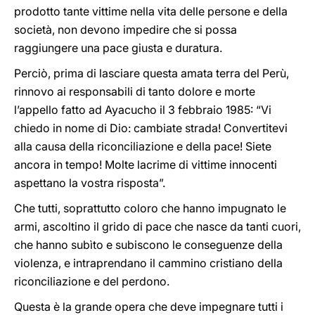
prodotto tante vittime nella vita delle persone e della
società, non devono impedire che si possa
raggiungere una pace giusta e duratura.
Perciò, prima di lasciare questa amata terra del Perù,
rinnovo ai responsabili di tanto dolore e morte
l’appello fatto ad Ayacucho il 3 febbraio 1985: “Vi
chiedo in nome di Dio: cambiate strada! Convertitevi
alla causa della riconciliazione e della pace! Siete
ancora in tempo! Molte lacrime di vittime innocenti
aspettano la vostra risposta”.
Che tutti, soprattutto coloro che hanno impugnato le
armi, ascoltino il grido di pace che nasce da tanti cuori,
che hanno subìto e subiscono le conseguenze della
violenza, e intraprendano il cammino cristiano della
riconciliazione e del perdono.
Questa è la grande opera che deve impegnare tutti i