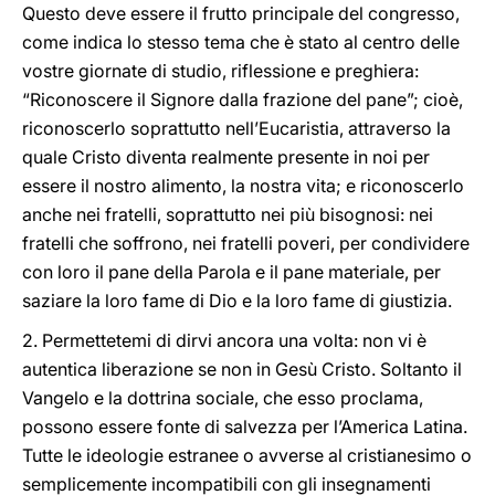
Questo deve essere il frutto principale del congresso,
come indica lo stesso tema che è stato al centro delle
vostre giornate di studio, riflessione e preghiera:
“Riconoscere il Signore dalla frazione del pane”; cioè,
riconoscerlo soprattutto nell’Eucaristia, attraverso la
quale Cristo diventa realmente presente in noi per
essere il nostro alimento, la nostra vita; e riconoscerlo
anche nei fratelli, soprattutto nei più bisognosi: nei
fratelli che soffrono, nei fratelli poveri, per condividere
con loro il pane della Parola e il pane materiale, per
saziare la loro fame di Dio e la loro fame di giustizia.
2. Permettetemi di dirvi ancora una volta: non vi è
autentica liberazione se non in Gesù Cristo. Soltanto il
Vangelo e la dottrina sociale, che esso proclama,
possono essere fonte di salvezza per l’America Latina.
Tutte le ideologie estranee o avverse al cristianesimo o
semplicemente incompatibili con gli insegnamenti