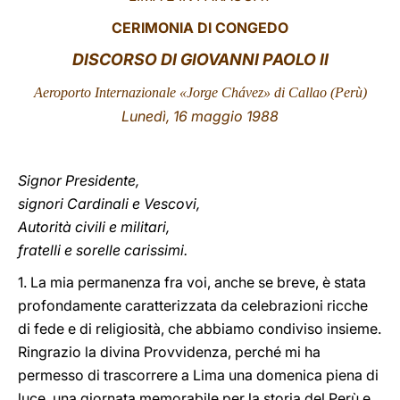
CERIMONIA DI CONGEDO
LATINE
DISCORSO
DI GIOVANNI PAOLO II
Aeroporto Internazionale «Jorge Chávez» di Callao (Perù)
Lunedì
, 16 maggio 1988
Signor Presidente,
signori Cardinali e Vescovi,
Autorità civili e militari,
fratelli e sorelle carissimi.
1. La mia permanenza fra voi, anche se breve, è stata
profondamente caratterizzata da celebrazioni ricche
di fede e di religiosità, che abbiamo condiviso insieme.
Ringrazio la divina Provvidenza, perché mi ha
permesso di trascorrere a Lima una domenica piena di
luce, una giornata memorabile per la storia del Perù e