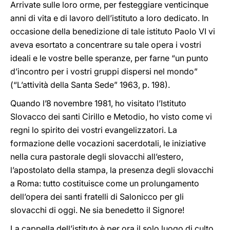
Arrivate sulle loro orme, per festeggiare venticinque
anni di vita e di lavoro dell’istituto a loro dedicato. In
occasione della benedizione di tale istituto Paolo VI vi
aveva esortato a concentrare su tale opera i vostri
ideali e le vostre belle speranze, per farne “un punto
d’incontro per i vostri gruppi dispersi nel mondo”
(“L’attività della Santa Sede” 1963, p. 198).
Quando l’8 novembre 1981, ho visitato l’Istituto
Slovacco dei santi Cirillo e Metodio, ho visto come vi
regni lo spirito dei vostri evangelizzatori. La
formazione delle vocazioni sacerdotali, le iniziative
nella cura pastorale degli slovacchi all’estero,
l’apostolato della stampa, la presenza degli slovacchi
a Roma: tutto costituisce come un prolungamento
dell’opera dei santi fratelli di Salonicco per gli
slovacchi di oggi. Ne sia benedetto il Signore!
La cappella dell’istituto è per ora il solo luogo di culto