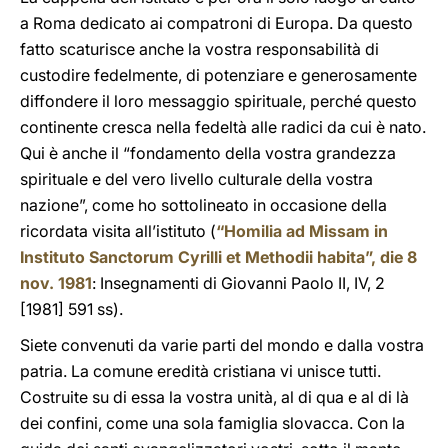
a Roma dedicato ai compatroni di Europa. Da questo
fatto scaturisce anche la vostra responsabilità di
custodire fedelmente, di potenziare e generosamente
diffondere il loro messaggio spirituale, perché questo
continente cresca nella fedeltà alle radici da cui è nato.
Qui è anche il “fondamento della vostra grandezza
spirituale e del vero livello culturale della vostra
nazione”, come ho sottolineato in occasione della
ricordata visita all’istituto (
“Homilia ad Missam in
Instituto Sanctorum Cyrilli et Methodii habita”, die 8
nov. 1981
: Insegnamenti di Giovanni Paolo II, IV, 2
[1981] 591 ss).
Siete convenuti da varie parti del mondo e dalla vostra
patria. La comune eredità cristiana vi unisce tutti.
Costruite su di essa la vostra unità, al di qua e al di là
dei confini, come una sola famiglia slovacca. Con la