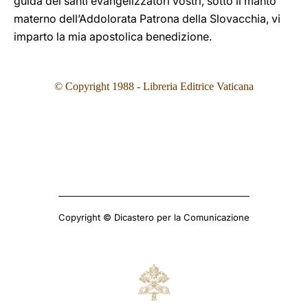
guida dei santi evangelizzatori vostri, sotto il manto
materno dell’Addolorata Patrona della Slovacchia, vi
imparto la mia apostolica benedizione.
© Copyright 1988 - Libreria Editrice Vaticana
Copyright © Dicastero per la Comunicazione