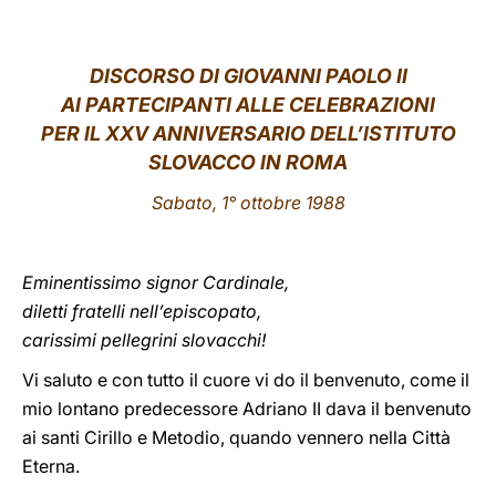
LATINE
DISCORSO DI GIOVANNI PAOLO II
AI PARTECIPANTI ALLE CELEBRAZIONI
PER IL XXV ANNIVERSARIO DELL’ISTITUTO
SLOVACCO IN ROMA
Sabato, 1° ottobre 1988
Eminentissimo signor Cardinale,
diletti fratelli nell’episcopato,
carissimi pellegrini slovacchi!
Vi saluto e con tutto il cuore vi do il benvenuto, come il
mio lontano predecessore Adriano II dava il benvenuto
ai santi Cirillo e Metodio, quando vennero nella Città
Eterna.