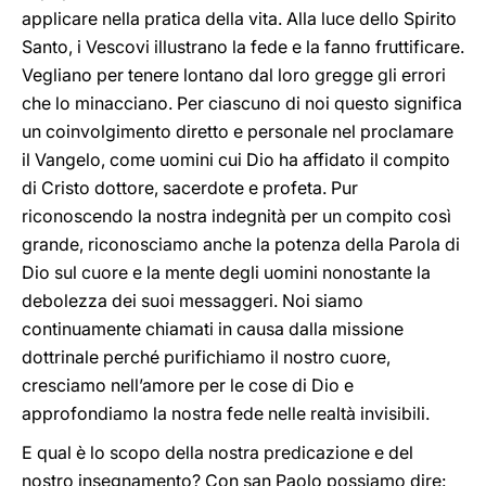
applicare nella pratica della vita. Alla luce dello Spirito
Santo, i Vescovi illustrano la fede e la fanno fruttificare.
Vegliano per tenere lontano dal loro gregge gli errori
che lo minacciano. Per ciascuno di noi questo significa
un coinvolgimento diretto e personale nel proclamare
il Vangelo, come uomini cui Dio ha affidato il compito
di Cristo dottore, sacerdote e profeta. Pur
riconoscendo la nostra indegnità per un compito così
grande, riconosciamo anche la potenza della Parola di
Dio sul cuore e la mente degli uomini nonostante la
debolezza dei suoi messaggeri. Noi siamo
continuamente chiamati in causa dalla missione
dottrinale perché purifichiamo il nostro cuore,
cresciamo nell’amore per le cose di Dio e
approfondiamo la nostra fede nelle realtà invisibili.
E qual è lo scopo della nostra predicazione e del
nostro insegnamento? Con san Paolo possiamo dire: