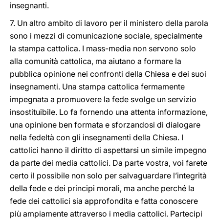
insegnanti.
7. Un altro ambito di lavoro per il ministero della parola
sono i mezzi di comunicazione sociale, specialmente
la stampa cattolica. I mass-media non servono solo
alla comunità cattolica, ma aiutano a formare la
pubblica opinione nei confronti della Chiesa e dei suoi
insegnamenti. Una stampa cattolica fermamente
impegnata a promuovere la fede svolge un servizio
insostituibile. Lo fa fornendo una attenta informazione,
una opinione ben formata e sforzandosi di dialogare
nella fedeltà con gli insegnamenti della Chiesa. I
cattolici hanno il diritto di aspettarsi un simile impegno
da parte dei media cattolici. Da parte vostra, voi farete
certo il possibile non solo per salvaguardare l’integrità
della fede e dei principi morali, ma anche perché la
fede dei cattolici sia approfondita e fatta conoscere
più ampiamente attraverso i media cattolici. Partecipi