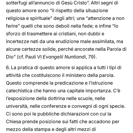
sotterfugi all’annuncio di Gesù Cristo”. Altri segni di
questo amore sono “il rispetto della situazione
religiosa e spirituale” degli altri; una “attenzione a non
ferire” quelli che sono deboli nella fede; e infine “lo
sforzo di trasmettere ai cristiani, non dubbi e
incertezze nati da una erudizione male assimilata, ma
alcune certezze solide, perché ancorate nella Parola di
Dio” (cf. Pauli VI
Evangelii Nuntiandi
, 79).
6. La pratica di questo amore si applica a tutti i tipi di
attività che costituiscono il ministero della parola.
Questo comprende la predicazione e l’istruzione
catechistica che hanno una capitale importanza. C’è
l’esposizione della dottrina nelle scuole, nelle
università, nelle conferenze e convegni di ogni specie.
Ci sono poi le pubbliche dichiarazioni con cui la
Chiesa prende posizione sui fatti che accadono per
mezzo della stampa e degli altri mezzi di