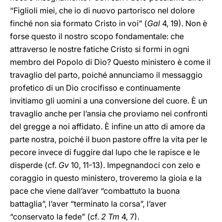
“Figlioli miei, che io di nuovo partorisco nel dolore
finché non sia formato Cristo in voi” (
Gal
4, 19). Non è
forse questo il nostro scopo fondamentale: che
attraverso le nostre fatiche Cristo si formi in ogni
membro del Popolo di Dio? Questo ministero è come il
travaglio del parto, poiché annunciamo il messaggio
profetico di un Dio crocifisso e continuamente
invitiamo gli uomini a una conversione del cuore. È un
travaglio anche per l’ansia che proviamo nei confronti
del gregge a noi affidato. È infine un atto di amore da
parte nostra, poiché il buon pastore offre la vita per le
pecore invece di fuggire dal lupo che le rapisce e le
disperde (cf.
Gv
10, 11-13). Impegnandoci con zelo e
coraggio in questo ministero, troveremo la gioia e la
pace che viene dall’aver “combattuto la buona
battaglia”, l’aver “terminato la corsa”, l’aver
“conservato la fede” (cf.
2 Tm
4, 7).