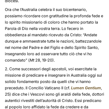
diocesi.
Ora che l’Australia celebra il suo bicentenario,
possiamo ricordare con gratitudine la profonda fede e
lo spirito missionario di coloro che hanno portato la
Parola di Dio nella vostra terra. Lo fecero in
obbedienza al mandato ricevuto da Cristo: “Andate
dunque e ammaestrate tutte le nazioni, battezzandole
nel nome del Padre e del Figlio e dello Spirito Santo,
insegnando loro ad osservare tutto ciò che vi ho
comandato” (
Mt
28, 19-20).
2. Come successori degli apostoli, voi esercitate la
missione di predicare e insegnare in Australia oggi sul
solido fondamento posto da quelli che vi hanno
preceduto. Il Concilio Vaticano II (cf.
Lumen Gentium
,
25) dice che i Vescovi sono gli araldi della fede, dottori
autentici rivestiti dell’autorità di Cristo. Essi predicano
al popolo loro affidato la fede da credere e da