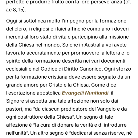
perfetto e produrre frutto con la loro perseveranza (cf.
Lc
8, 15).
Oggi si sottolinea molto l’impegno per la formazione
del clero, i religiosi e i laici affinché compiano i doveri
inerenti al loro stato di vita e partecipino alla missione
della Chiesa nel mondo. So che in Australia voi avete
lavorato accuratamente per promuovere la lettera e lo
spirito della formazione descritta nei vari documenti
ecclesiali e nel Codice di Diritto Canonico. Ogni sforzo
per la formazione cristiana deve essere segnato da un
grande amore per Cristo e la Chiesa. Come dice
l’esortazione apostolica
Evangelii Nuntiandi
, il
Signore si aspetta una tale affezione non solo dai
pastori, ma “da ciascun predicatore del Vangelo e da
ogni costruttore della Chiesa”. Un segno di tale
affezione è “la cura di donare la verità e di introdurre
nell’unità”. Un altro segno è “dedicarsi senza riserve, né