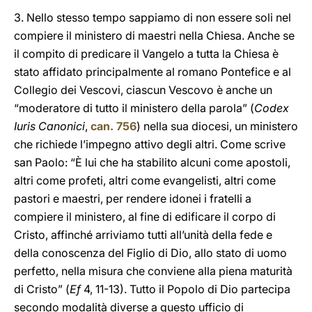
3. Nello stesso tempo sappiamo di non essere soli nel
compiere il ministero di maestri nella Chiesa. Anche se
il compito di predicare il Vangelo a tutta la Chiesa è
stato affidato principalmente al romano Pontefice e al
Collegio dei Vescovi, ciascun Vescovo è anche un
“moderatore di tutto il ministero della parola” (
Codex
Iuris Canonici
,
can. 756
) nella sua diocesi, un ministero
che richiede l’impegno attivo degli altri. Come scrive
san Paolo: “È lui che ha stabilito alcuni come apostoli,
altri come profeti, altri come evangelisti, altri come
pastori e maestri, per rendere idonei i fratelli a
compiere il ministero, al fine di edificare il corpo di
Cristo, affinché arriviamo tutti all’unità della fede e
della conoscenza del Figlio di Dio, allo stato di uomo
perfetto, nella misura che conviene alla piena maturità
di Cristo” (
Ef
4, 11-13). Tutto il Popolo di Dio partecipa
secondo modalità diverse a questo ufficio di