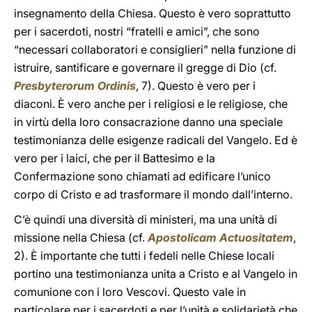
insegnamento della Chiesa. Questo è vero soprattutto
per i sacerdoti, nostri “fratelli e amici”, che sono
“necessari collaboratori e consiglieri” nella funzione di
istruire, santificare e governare il gregge di Dio (cf.
Presbyterorum Ordinis
, 7). Questo è vero per i
diaconi. È vero anche per i religiosi e le religiose, che
in virtù della loro consacrazione danno una speciale
testimonianza delle esigenze radicali del Vangelo. Ed è
vero per i laici, che per il Battesimo e la
Confermazione sono chiamati ad edificare l’unico
corpo di Cristo e ad trasformare il mondo dall’interno.
C’è quindi una diversità di ministeri, ma una unità di
missione nella Chiesa (cf.
Apostolicam Actuositatem
,
2). È importante che tutti i fedeli nelle Chiese locali
portino una testimonianza unita a Cristo e al Vangelo in
comunione con i loro Vescovi. Questo vale in
particolare per i sacerdoti e per l’unità e solidarietà che