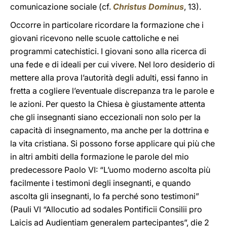
comunicazione sociale (cf.
Christus Dominus
, 13).
Occorre in particolare ricordare la formazione che i
giovani ricevono nelle scuole cattoliche e nei
programmi catechistici. I giovani sono alla ricerca di
una fede e di ideali per cui vivere. Nel loro desiderio di
mettere alla prova l’autorità degli adulti, essi fanno in
fretta a cogliere l’eventuale discrepanza tra le parole e
le azioni. Per questo la Chiesa è giustamente attenta
che gli insegnanti siano eccezionali non solo per la
capacità di insegnamento, ma anche per la dottrina e
la vita cristiana. Si possono forse applicare qui più che
in altri ambiti della formazione le parole del mio
predecessore Paolo VI: “L’uomo moderno ascolta più
facilmente i testimoni degli insegnanti, e quando
ascolta gli insegnanti, lo fa perché sono testimoni”
(Pauli VI “Allocutio ad sodales Pontificii Consilii pro
Laicis ad Audientiam generalem partecipantes”, die 2