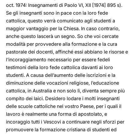
oct. 1974: Insegnamenti di Paolo VI, XII [1974] 895 s).
Se gli insegnanti sono in pace con la loro fede
cattolica, questo verrà comunicato agli studenti a
maggior vantaggio per la Chiesa. In caso contrario,
anche questo lascerà un segno. So che voi cercate
modalità per provvedere alla formazione e la cura
pastorale dei docenti, affinché essi abbiano le risorse e
l’incoraggiamento necessario per essere fedeli
testimoni della loro fede cattolica davanti ai loro
studenti. A causa dell’aumento delle iscrizioni e la
diminuzione delle vocazioni religiose, l’educazione
cattolica, in Australia e non solo lì, diventa sempre più
compito dei laici. Desidero lodare i molti insegnanti
delle scuole cattoliche nel vostro Paese, per i quali il
lavoro è realmente una forma di apostolato, e
incoraggio tutti i Vescovi a continuare negli sforzi per
promuovere la formazione cristiana di studenti ed