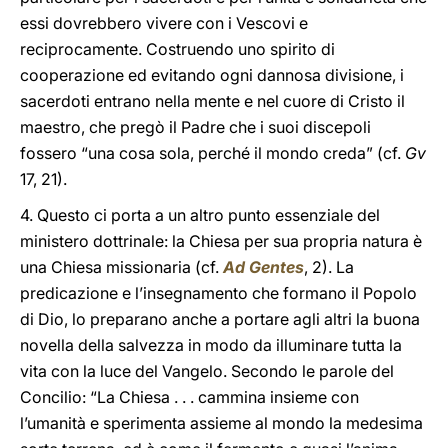
essi dovrebbero vivere con i Vescovi e
reciprocamente. Costruendo uno spirito di
cooperazione ed evitando ogni dannosa divisione, i
sacerdoti entrano nella mente e nel cuore di Cristo il
maestro, che pregò il Padre che i suoi discepoli
fossero “una cosa sola, perché il mondo creda” (cf.
Gv
17, 21).
4. Questo ci porta a un altro punto essenziale del
ministero dottrinale: la Chiesa per sua propria natura è
una Chiesa missionaria (cf.
Ad Gentes
, 2). La
predicazione e l’insegnamento che formano il Popolo
di Dio, lo preparano anche a portare agli altri la buona
novella della salvezza in modo da illuminare tutta la
vita con la luce del Vangelo. Secondo le parole del
Concilio: “La Chiesa . . . cammina insieme con
l’umanità e sperimenta assieme al mondo la medesima