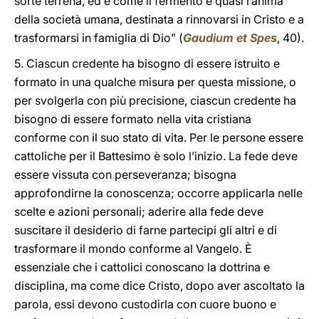
sorte terrena, ed è come il fermento e quasi l’anima
della società umana, destinata a rinnovarsi in Cristo e a
trasformarsi in famiglia di Dio” (
Gaudium et Spes
, 40).
5. Ciascun credente ha bisogno di essere istruito e
formato in una qualche misura per questa missione, o
per svolgerla con più precisione, ciascun credente ha
bisogno di essere formato nella vita cristiana
conforme con il suo stato di vita. Per le persone essere
cattoliche per il Battesimo è solo l’inizio. La fede deve
essere vissuta con perseveranza; bisogna
approfondirne la conoscenza; occorre applicarla nelle
scelte e azioni personali; aderire alla fede deve
suscitare il desiderio di farne partecipi gli altri e di
trasformare il mondo conforme al Vangelo. È
essenziale che i cattolici conoscano la dottrina e
disciplina, ma come dice Cristo, dopo aver ascoltato la
parola, essi devono custodirla con cuore buono e