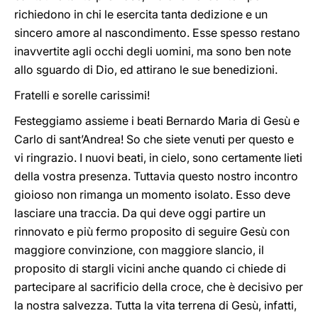
richiedono in chi le esercita tanta dedizione e un
sincero amore al nascondimento. Esse spesso restano
inavvertite agli occhi degli uomini, ma sono ben note
allo sguardo di Dio, ed attirano le sue benedizioni.
Fratelli e sorelle carissimi!
Festeggiamo assieme i beati Bernardo Maria di Gesù e
Carlo di sant’Andrea! So che siete venuti per questo e
vi ringrazio. I nuovi beati, in cielo, sono certamente lieti
della vostra presenza. Tuttavia questo nostro incontro
gioioso non rimanga un momento isolato. Esso deve
lasciare una traccia. Da qui deve oggi partire un
rinnovato e più fermo proposito di seguire Gesù con
maggiore convinzione, con maggiore slancio, il
proposito di stargli vicini anche quando ci chiede di
partecipare al sacrificio della croce, che è decisivo per
la nostra salvezza. Tutta la vita terrena di Gesù, infatti,