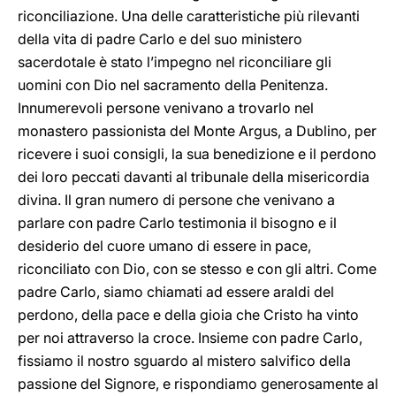
riconciliazione. Una delle caratteristiche più rilevanti
della vita di padre Carlo e del suo ministero
sacerdotale è stato l’impegno nel riconciliare gli
uomini con Dio nel sacramento della Penitenza.
Innumerevoli persone venivano a trovarlo nel
monastero passionista del Monte Argus, a Dublino, per
ricevere i suoi consigli, la sua benedizione e il perdono
dei loro peccati davanti al tribunale della misericordia
divina. Il gran numero di persone che venivano a
parlare con padre Carlo testimonia il bisogno e il
desiderio del cuore umano di essere in pace,
riconciliato con Dio, con se stesso e con gli altri. Come
padre Carlo, siamo chiamati ad essere araldi del
perdono, della pace e della gioia che Cristo ha vinto
per noi attraverso la croce. Insieme con padre Carlo,
fissiamo il nostro sguardo al mistero salvifico della
passione del Signore, e rispondiamo generosamente al