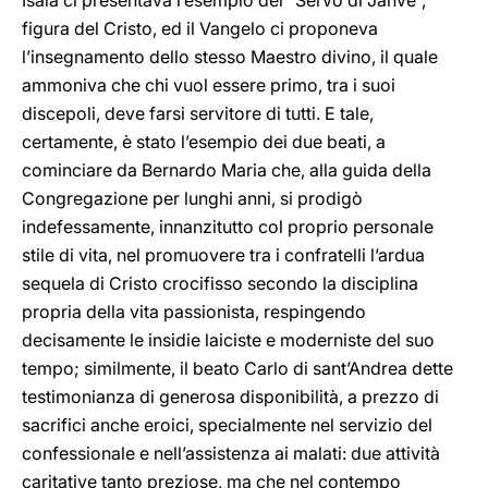
Isaia ci presentava l’esempio del “Servo di Jahvè”,
figura del Cristo, ed il Vangelo ci proponeva
l’insegnamento dello stesso Maestro divino, il quale
ammoniva che chi vuol essere primo, tra i suoi
discepoli, deve farsi servitore di tutti. E tale,
certamente, è stato l’esempio dei due beati, a
cominciare da Bernardo Maria che, alla guida della
Congregazione per lunghi anni, si prodigò
indefessamente, innanzitutto col proprio personale
stile di vita, nel promuovere tra i confratelli l’ardua
sequela di Cristo crocifisso secondo la disciplina
propria della vita passionista, respingendo
decisamente le insidie laiciste e moderniste del suo
tempo; similmente, il beato Carlo di sant’Andrea dette
testimonianza di generosa disponibilità, a prezzo di
sacrifici anche eroici, specialmente nel servizio del
confessionale e nell’assistenza ai malati: due attività
caritative tanto preziose, ma che nel contempo