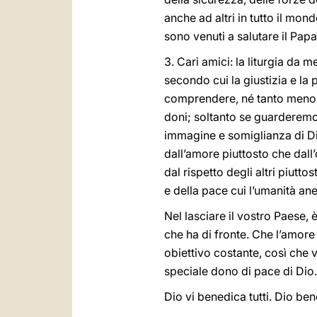
anche ad altri in tutto il mon
sono venuti a salutare il Papa
3. Cari amici: la liturgia da 
secondo cui la giustizia e l
comprendere, né tanto meno di
doni; soltanto se guarderemo 
immagine e somiglianza di Di
dall’amore piuttosto che dall’
dal rispetto degli altri piut
e della pace cui l’umanità ane
Nel lasciare il vostro Paese
che ha di fronte. Che l’amore 
obiettivo costante, così che vo
speciale dono di pace di Dio.
Dio vi benedica tutti. Dio be