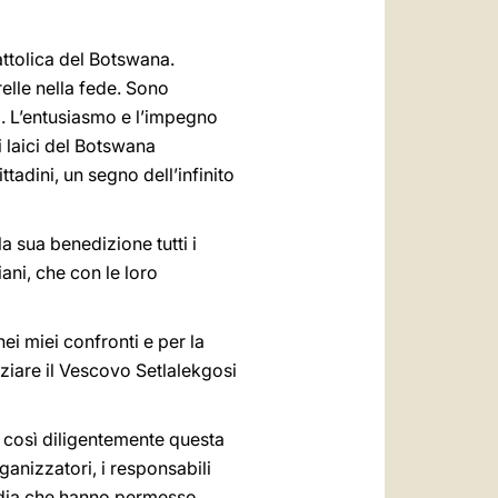
attolica del Botswana.
elle nella fede. Sono
ri. L’entusiasmo e l’impegno
 i laici del Botswana
ttadini, un segno dell’infinito
a sua benedizione tutti i
ani, che con le loro
ei miei confronti e per la
aziare il Vescovo Setlalekgosi
o così diligentemente questa
rganizzatori, i responsabili
-media che hanno permesso