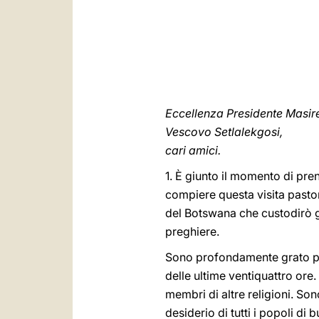
Eccellenza Presidente Masir
Vescovo Setlalekgosi,
cari amici.
1. È giunto il momento di pre
compiere questa visita pastora
del Botswana che custodirò g
preghiere.
Sono profondamente grato per
delle ultime ventiquattro ore.
membri di altre religioni. So
desiderio di tutti i popoli di