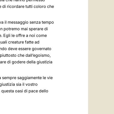
e di ricordare tutti coloro che
giava il messaggio senza tempo
on potremo mai sperare di
. Egli le offre a noi come
uali creature fatte ad
 mondo deve essere governato
 piuttosto che dall’egoismo,
are di godere della giustizia
ga sempre saggiamente le vie
ustizia sia il vostro
in questa oasi di pace dello