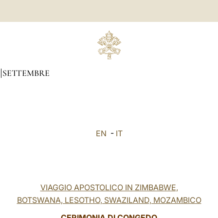
SETTEMBRE
EN
-
IT
VIAGGIO APOSTOLICO IN ZIMBABWE,
BOTSWANA, LESOTHO, SWAZILAND, MOZAMBICO
CERIMONIA DI CONGEDO