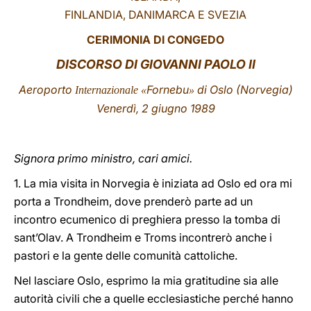
FINLANDIA, DANIMARCA E SVEZIA
LATINE
CERIMONIA DI CONGEDO
DISCORSO DI GIOVANNI PAOLO II
Aeroporto
Fornebu
di Oslo (Norvegia)
Internazionale «
»
Venerdì, 2 giugno 1989
Signora primo ministro, cari amici.
1. La mia visita in Norvegia è iniziata ad Oslo ed ora mi
porta a Trondheim, dove prenderò parte ad un
incontro ecumenico di preghiera presso la tomba di
sant’Olav. A Trondheim e Troms incontrerò anche i
pastori e la gente delle comunità cattoliche.
Nel lasciare Oslo, esprimo la mia gratitudine sia alle
autorità civili che a quelle ecclesiastiche perché hanno