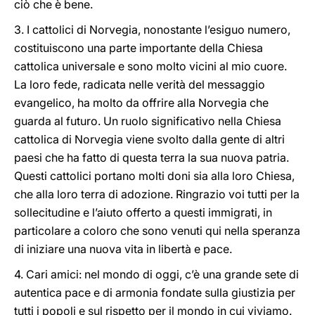
ciò che è bene.
3. I cattolici di Norvegia, nonostante l’esiguo numero,
costituiscono una parte importante della Chiesa
cattolica universale e sono molto vicini al mio cuore.
La loro fede, radicata nelle verità del messaggio
evangelico, ha molto da offrire alla Norvegia che
guarda al futuro. Un ruolo significativo nella Chiesa
cattolica di Norvegia viene svolto dalla gente di altri
paesi che ha fatto di questa terra la sua nuova patria.
Questi cattolici portano molti doni sia alla loro Chiesa,
che alla loro terra di adozione. Ringrazio voi tutti per la
sollecitudine e l’aiuto offerto a questi immigrati, in
particolare a coloro che sono venuti qui nella speranza
di iniziare una nuova vita in libertà e pace.
4. Cari amici: nel mondo di oggi, c’è una grande sete di
autentica pace e di armonia fondate sulla giustizia per
tutti i popoli e sul rispetto per il mondo in cui viviamo.