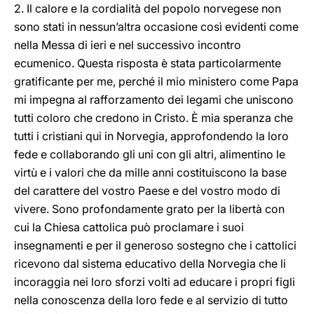
2. Il calore e la cordialità del popolo norvegese non
sono stati in nessun’altra occasione così evidenti come
nella Messa di ieri e nel successivo incontro
ecumenico. Questa risposta è stata particolarmente
gratificante per me, perché il mio ministero come Papa
mi impegna al rafforzamento dei legami che uniscono
tutti coloro che credono in Cristo. È mia speranza che
tutti i cristiani qui in Norvegia, approfondendo la loro
fede e collaborando gli uni con gli altri, alimentino le
virtù e i valori che da mille anni costituiscono la base
del carattere del vostro Paese e del vostro modo di
vivere. Sono profondamente grato per la libertà con
cui la Chiesa cattolica può proclamare i suoi
insegnamenti e per il generoso sostegno che i cattolici
ricevono dal sistema educativo della Norvegia che li
incoraggia nei loro sforzi volti ad educare i propri figli
nella conoscenza della loro fede e al servizio di tutto