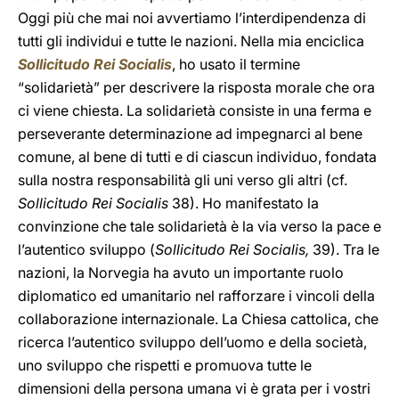
Oggi più che mai noi avvertiamo l’interdipendenza di
tutti gli individui e tutte le nazioni. Nella mia enciclica
Sollicitudo Rei Socialis
, ho usato il termine
“solidarietà” per descrivere la risposta morale che ora
ci viene chiesta. La solidarietà consiste in una ferma e
perseverante determinazione ad impegnarci al bene
comune, al bene di tutti e di ciascun individuo, fondata
sulla nostra responsabilità gli uni verso gli altri (cf.
Sollicitudo Rei Socialis
38). Ho manifestato la
convinzione che tale solidarietà è la via verso la pace e
l’autentico sviluppo (
Sollicitudo Rei Socialis,
39). Tra le
nazioni, la Norvegia ha avuto un importante ruolo
diplomatico ed umanitario nel rafforzare i vincoli della
collaborazione internazionale. La Chiesa cattolica, che
ricerca l’autentico sviluppo dell’uomo e della società,
uno sviluppo che rispetti e promuova tutte le
dimensioni della persona umana vi è grata per i vostri