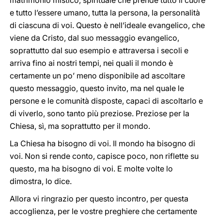
matrimonio mistico, spirituale che prende tutto il cuore
e tutto l’essere umano, tutta la persona, la personalità
di ciascuna di voi. Questo è nell’ideale evangelico, che
viene da Cristo, dal suo messaggio evangelico,
soprattutto dal suo esempio e attraversa i secoli e
arriva fino ai nostri tempi, nei quali il mondo è
certamente un po’ meno disponibile ad ascoltare
questo messaggio, questo invito, ma nel quale le
persone e le comunità disposte, capaci di ascoltarlo e
di viverlo, sono tanto più preziose. Preziose per la
Chiesa, sì, ma soprattutto per il mondo.
La Chiesa ha bisogno di voi. Il mondo ha bisogno di
voi. Non si rende conto, capisce poco, non riflette su
questo, ma ha bisogno di voi. E molte volte lo
dimostra, lo dice.
Allora vi ringrazio per questo incontro, per questa
accoglienza, per le vostre preghiere che certamente