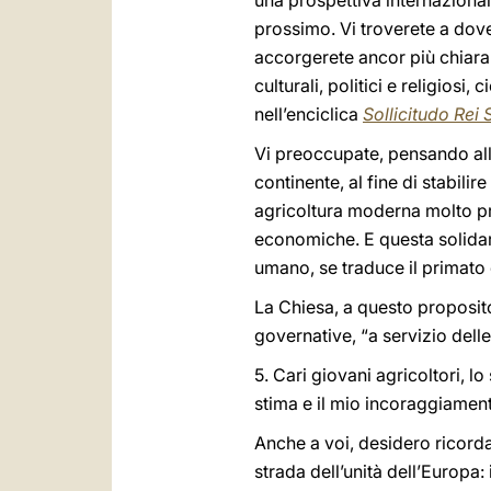
una prospettiva internazional
prossimo. Vi troverete a dove
accorgerete ancor più chiara
culturali, politici e religios
nell’enciclica
Sollicitudo Rei 
Vi preoccupate, pensando all’a
continente, al fine di stabilire
agricoltura moderna molto pro
economiche. E questa solidarie
umano, se traduce il primato 
La Chiesa, a questo proposito
governative, “a servizio dell
5. Cari giovani agricoltori, 
stima e il mio incoraggiament
Anche a voi, desidero ricorda
strada dell’unità dell’Europa