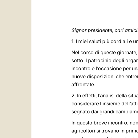
Signor presidente, cari amici
1. I miei saluti più cordiali e
Nel corso di queste giornate,
sotto il patrocinio degli org
incontro è l’occasione per u
nuove disposizioni che entrer
affrontate.
2. In effetti, l’analisi della 
considerare l’insieme dell’at
segnato dai grandi cambiamen
In questo breve incontro, non 
agricoltori si trovano in prim