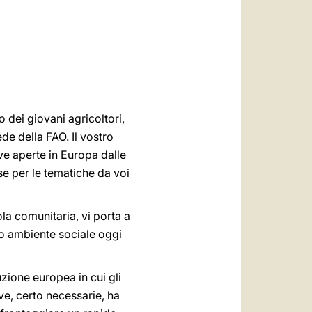
العربيّة
中文
LATINE
 dei giovani agricoltori,
de della FAO. Il vostro
ve aperte in Europa dalle
se per le tematiche da voi
cola comunitaria, vi porta a
tro ambiente sociale oggi
uzione europea in cui gli
ive, certo necessarie, ha