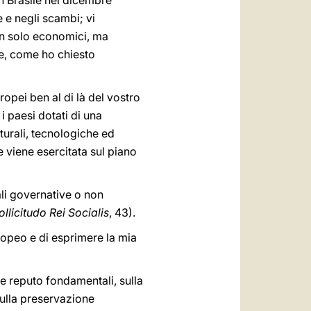
n Brasile nel dicembre
 e negli scambi; vi
on solo economici, ma
ale, come ho chiesto
ropei ben al di là del vostro
 i paesi dotati di una
turali, tecnologiche ed
e viene esercitata sul piano
ali governative o non
ollicitudo Rei Socialis
, 43).
uropeo e di esprimere la mia
he reputo fondamentali, sulla
sulla preservazione