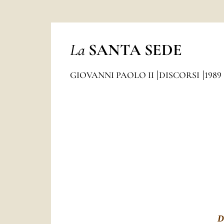
La
SANTA SEDE
GIOVANNI PAOLO II
DISCORSI
1989
D