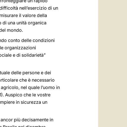
 fronteggiare un rapido
ficoltà nell’esercizio di un
misurare il valore della
o di una unità organica
i del mondo.
endo conto delle condizioni
le organizzazioni
ciale e di solidarietà”
tuale delle persone e dei
articolare che è necessario
agricolo, nel quale l’uomo in
21). Auspico che le vostre
compiere in sicurezza un
a ancor più decisamente in