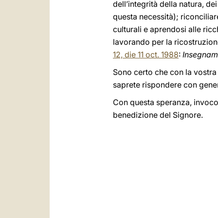
dell’integrità della natura, de
questa necessità); riconciliare
culturali e aprendosi alle ricc
lavorando per la ricostruzion
12, die 11 oct. 1988
:
Insegname
Sono certo che con la vostra s
saprete rispondere con genero
Con questa speranza, invoco su
benedizione del Signore.