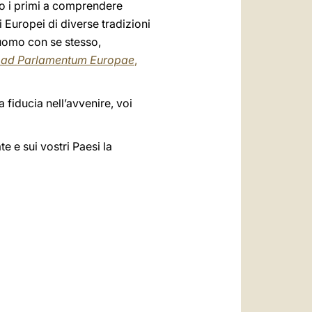
erto i primi a comprendere
li Europei di diverse tradizioni
l’uomo con se stesso,
o ad Parlamentum Europae
,
 fiducia nell’avvenire, voi
e e sui vostri Paesi la