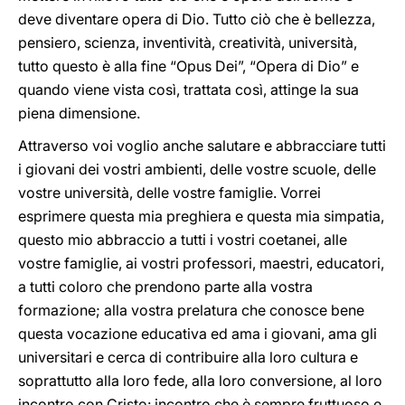
deve diventare opera di Dio. Tutto ciò che è bellezza,
pensiero, scienza, inventività, creatività, università,
tutto questo è alla fine “Opus Dei”, “Opera di Dio” e
quando viene vista così, trattata così, attinge la sua
piena dimensione.
Attraverso voi voglio anche salutare e abbracciare tutti
i giovani dei vostri ambienti, delle vostre scuole, delle
vostre università, delle vostre famiglie. Vorrei
esprimere questa mia preghiera e questa mia simpatia,
questo mio abbraccio a tutti i vostri coetanei, alle
vostre famiglie, ai vostri professori, maestri, educatori,
a tutti coloro che prendono parte alla vostra
formazione; alla vostra prelatura che conosce bene
questa vocazione educativa ed ama i giovani, ama gli
universitari e cerca di contribuire alla loro cultura e
soprattutto alla loro fede, alla loro conversione, al loro
incontro con Cristo: incontro che è sempre fruttuoso e