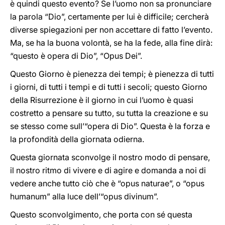
è quindi questo evento? Se l’uomo non sa pronunciare
la parola “Dio”, certamente per lui è difficile; cercherà
diverse spiegazioni per non accettare di fatto l’evento.
Ma, se ha la buona volontà, se ha la fede, alla fine dirà:
“questo è opera di Dio”, “Opus Dei”.
Questo Giorno è pienezza dei tempi; è pienezza di tutti
i giorni, di tutti i tempi e di tutti i secoli; questo Giorno
della Risurrezione è il giorno in cui l’uomo è quasi
costretto a pensare su tutto, su tutta la creazione e su
se stesso come sull’“opera di Dio”. Questa è la forza e
la profondità della giornata odierna.
Questa giornata sconvolge il nostro modo di pensare,
il nostro ritmo di vivere e di agire e domanda a noi di
vedere anche tutto ciò che è “opus naturae”, o “opus
humanum” alla luce dell’“opus divinum”.
Questo sconvolgimento, che porta con sé questa