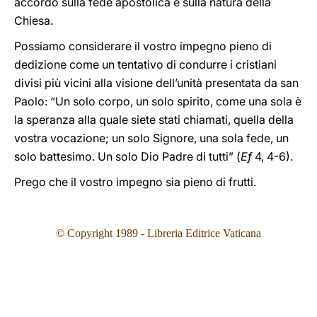
accordo sulla fede apostolica e sulla natura della
Chiesa.
Possiamo considerare il vostro impegno pieno di
dedizione come un tentativo di condurre i cristiani
divisi più vicini alla visione dell’unità presentata da san
Paolo: “Un solo corpo, un solo spirito, come una sola è
la speranza alla quale siete stati chiamati, quella della
vostra vocazione; un solo Signore, una sola fede, un
solo battesimo. Un solo Dio Padre di tutti” (
Ef
4, 4-6).
Prego che il vostro impegno sia pieno di frutti.
© Copyright 1989 - Libreria Editrice Vaticana