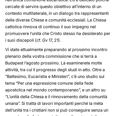
cercate di servire questo obiettivo all’interno di un
contesto multilaterale, in un dialogo tra rappresentanti
delle diverse Chiese e comunità ecclesiali. La Chiesa
cattolica rinnova di continuo il suo impegno nel
promuovere l’unità che Cristo stesso ha desiderato per
i suoi discepoli (cf.
Gv
17, 21).
Vi state attualmente preparando al prossimo incontro
plenario della vostra commissione che si terrà a
Budapest l’agosto prossimo. Là esaminerete molte
attività, tra cui il progresso degli studi in atto. Oltre a
“Battesimo, Eucaristia e Ministeri”, c’è uno studio sul
tema “Per una espressione comune della fede
apostolica nel mondo contemporaneo”, e un altro su
“L’unità della Chiesa e il rinnovamento della comunità
umana”. Si tratta di lavori importanti perché la mèta
dell’unità tra i cristiani non si può conseguire senza un