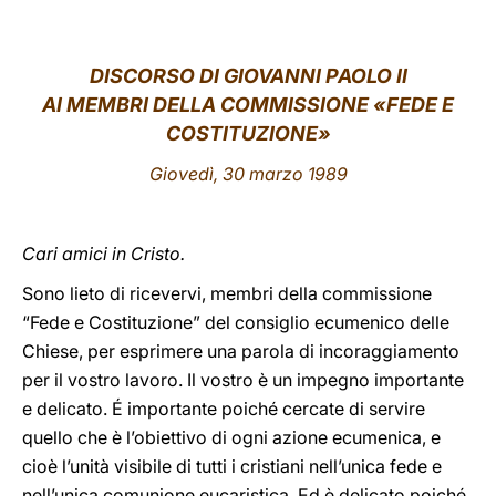
LATINE
DISCORSO DI GIOVANNI PAOLO II
AI MEMBRI DELLA COMMISSIONE «FEDE E
COSTITUZIONE»
Giovedì, 30 marzo 1989
Cari amici in Cristo.
Sono lieto di ricevervi, membri della commissione
“Fede e Costituzione” del consiglio ecumenico delle
Chiese, per esprimere una parola di incoraggiamento
per il vostro lavoro. Il vostro è un impegno importante
e delicato. É importante poiché cercate di servire
quello che è l’obiettivo di ogni azione ecumenica, e
cioè l’unità visibile di tutti i cristiani nell’unica fede e
nell’unica comunione eucaristica. Ed è delicato poiché