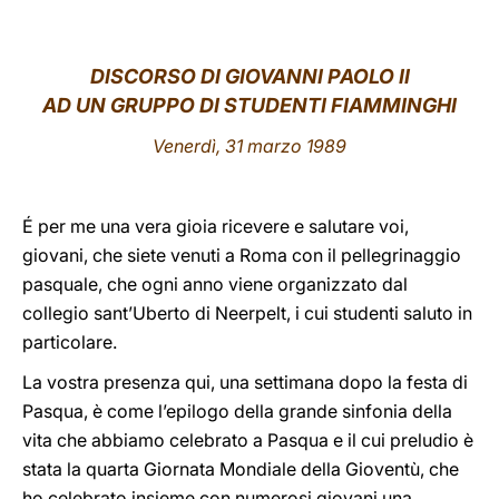
LATINE
DISCORSO DI GIOVANNI PAOLO II
AD UN GRUPPO DI STUDENTI FIAMMINGHI
Venerdì, 31 marzo 1989
É per me una vera gioia ricevere e salutare voi,
giovani, che siete venuti a Roma con il pellegrinaggio
pasquale, che ogni anno viene organizzato dal
collegio sant’Uberto di Neerpelt, i cui studenti saluto in
particolare.
La vostra presenza qui, una settimana dopo la festa di
Pasqua, è come l’epilogo della grande sinfonia della
vita che abbiamo celebrato a Pasqua e il cui preludio è
stata la quarta Giornata Mondiale della Gioventù, che
ho celebrato insieme con numerosi giovani una