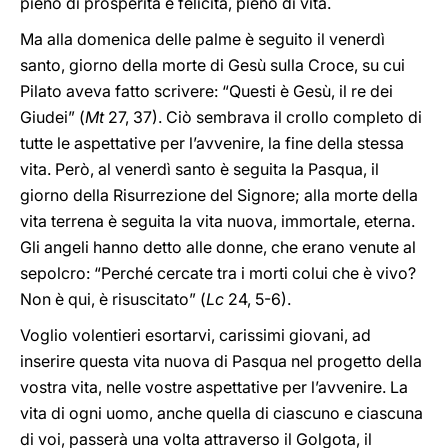
pieno di prosperità e felicità, pieno di vita.
Ma alla domenica delle palme è seguito il venerdì
santo, giorno della morte di Gesù sulla Croce, su cui
Pilato aveva fatto scrivere: “Questi è Gesù, il re dei
Giudei” (
Mt
27, 37). Ciò sembrava il crollo completo di
tutte le aspettative per l’avvenire, la fine della stessa
vita. Però, al venerdì santo è seguita la Pasqua, il
giorno della Risurrezione del Signore; alla morte della
vita terrena è seguita la vita nuova, immortale, eterna.
Gli angeli hanno detto alle donne, che erano venute al
sepolcro: “Perché cercate tra i morti colui che è vivo?
Non è qui, è risuscitato” (
Lc
24, 5-6).
Voglio volentieri esortarvi, carissimi giovani, ad
inserire questa vita nuova di Pasqua nel progetto della
vostra vita, nelle vostre aspettative per l’avvenire. La
vita di ogni uomo, anche quella di ciascuno e ciascuna
di voi, passerà una volta attraverso il Golgota, il