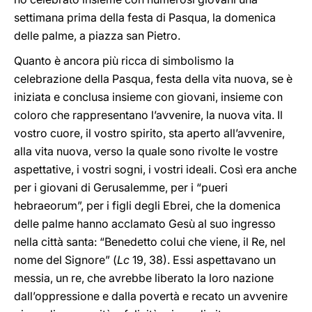
settimana prima della festa di Pasqua, la domenica
delle palme, a piazza san Pietro.
Quanto è ancora più ricca di simbolismo la
celebrazione della Pasqua, festa della vita nuova, se è
iniziata e conclusa insieme con giovani, insieme con
coloro che rappresentano l’avvenire, la nuova vita. Il
vostro cuore, il vostro spirito, sta aperto all’avvenire,
alla vita nuova, verso la quale sono rivolte le vostre
aspettative, i vostri sogni, i vostri ideali. Così era anche
per i giovani di Gerusalemme, per i “pueri
hebraeorum”, per i figli degli Ebrei, che la domenica
delle palme hanno acclamato Gesù al suo ingresso
nella città santa: “Benedetto colui che viene, il Re, nel
nome del Signore” (
Lc
19, 38). Essi aspettavano un
messia, un re, che avrebbe liberato la loro nazione
dall’oppressione e dalla povertà e recato un avvenire