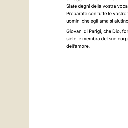
Siate degni della vostra voca
Preparate con tutte le vostre
uomini che egli ama si aiutino
Giovani di Parigi, che Dio, fo
siete le membra del suo corpo
dell’amore.