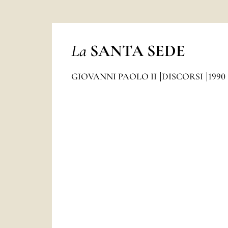
La
SANTA SEDE
GIOVANNI PAOLO II
DISCORSI
1990