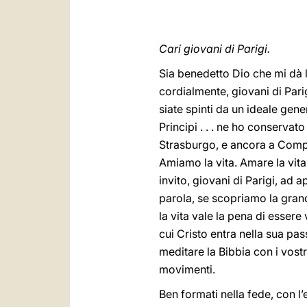
Cari giovani di Parigi.
Sia benedetto Dio che mi dà l
cordialmente, giovani di Parig
siate spinti da un ideale gene
Principi . . . ne ho conservat
Strasburgo, e ancora a Compo
Amiamo la vita. Amare la vita 
invito, giovani di Parigi, ad 
parola, se scopriamo la gran
la vita vale la pena di esser
cui Cristo entra nella sua pas
meditare la Bibbia con i vostr
movimenti.
Ben formati nella fede, con l