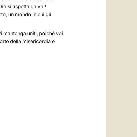
io si aspetta da voi!
to, un mondo in cui gli
 vi mantenga uniti, poiché voi
orte della misericordia e