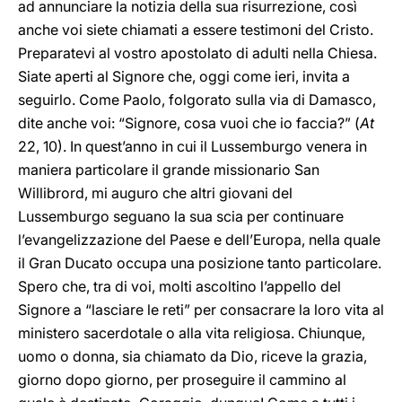
ad annunciare la notizia della sua risurrezione, così
anche voi siete chiamati a essere testimoni del Cristo.
Preparatevi al vostro apostolato di adulti nella Chiesa.
Siate aperti al Signore che, oggi come ieri, invita a
seguirlo. Come Paolo, folgorato sulla via di Damasco,
dite anche voi: “Signore, cosa vuoi che io faccia?” (
At
22, 10). In quest’anno in cui il Lussemburgo venera in
maniera particolare il grande missionario San
Willibrord, mi auguro che altri giovani del
Lussemburgo seguano la sua scia per continuare
l’evangelizzazione del Paese e dell’Europa, nella quale
il Gran Ducato occupa una posizione tanto particolare.
Spero che, tra di voi, molti ascoltino l’appello del
Signore a “lasciare le reti” per consacrare la loro vita al
ministero sacerdotale o alla vita religiosa. Chiunque,
uomo o donna, sia chiamato da Dio, riceve la grazia,
giorno dopo giorno, per proseguire il cammino al