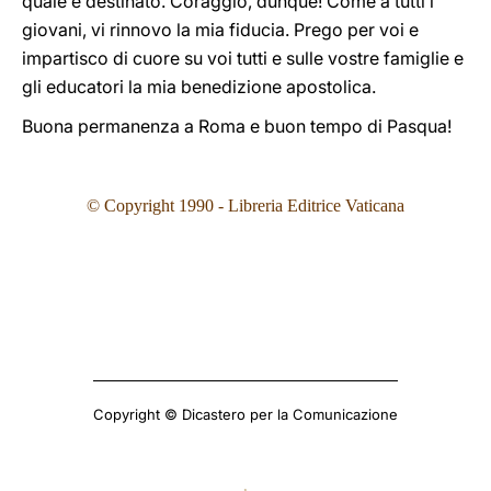
quale è destinato. Coraggio, dunque! Come a tutti i
giovani, vi rinnovo la mia fiducia. Prego per voi e
impartisco di cuore su voi tutti e sulle vostre famiglie e
gli educatori la mia benedizione apostolica.
Buona permanenza a Roma e buon tempo di Pasqua!
© Copyright 1990 - Libreria Editrice Vaticana
Copyright © Dicastero per la Comunicazione