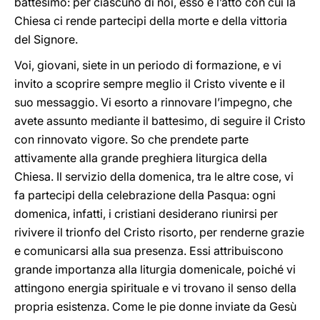
battesimo: per ciascuno di noi, esso è l’atto con cui la
Chiesa ci rende partecipi della morte e della vittoria
del Signore.
Voi, giovani, siete in un periodo di formazione, e vi
invito a scoprire sempre meglio il Cristo vivente e il
suo messaggio. Vi esorto a rinnovare l’impegno, che
avete assunto mediante il battesimo, di seguire il Cristo
con rinnovato vigore. So che prendete parte
attivamente alla grande preghiera liturgica della
Chiesa. Il servizio della domenica, tra le altre cose, vi
fa partecipi della celebrazione della Pasqua: ogni
domenica, infatti, i cristiani desiderano riunirsi per
rivivere il trionfo del Cristo risorto, per renderne grazie
e comunicarsi alla sua presenza. Essi attribuiscono
grande importanza alla liturgia domenicale, poiché vi
attingono energia spirituale e vi trovano il senso della
propria esistenza. Come le pie donne inviate da Gesù