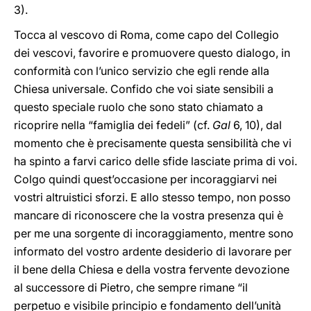
3).
Tocca al vescovo di Roma, come capo del Collegio
dei vescovi, favorire e promuovere questo dialogo, in
conformità con l’unico servizio che egli rende alla
Chiesa universale. Confido che voi siate sensibili a
questo speciale ruolo che sono stato chiamato a
ricoprire nella “famiglia dei fedeli” (cf.
Gal
6, 10), dal
momento che è precisamente questa sensibilità che vi
ha spinto a farvi carico delle sfide lasciate prima di voi.
Colgo quindi quest’occasione per incoraggiarvi nei
vostri altruistici sforzi. E allo stesso tempo, non posso
mancare di riconoscere che la vostra presenza qui è
per me una sorgente di incoraggiamento, mentre sono
informato del vostro ardente desiderio di lavorare per
il bene della Chiesa e della vostra fervente devozione
al successore di Pietro, che sempre rimane “il
perpetuo e visibile principio e fondamento dell’unità