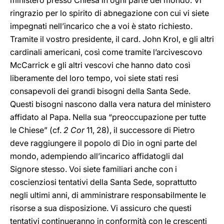
ministero presso Chiesa in ogni parte del mondo. Vi
ringrazio per lo spirito di abnegazione con cui vi siete
impegnati nell’incarico che a voi è stato richiesto.
Tramite il vostro presidente, il card. John Krol, e gli altri
cardinali americani, così come tramite l’arcivescovo
McCarrick e gli altri vescovi che hanno dato così
liberamente del loro tempo, voi siete stati resi
consapevoli dei grandi bisogni della Santa Sede.
Questi bisogni nascono dalla vera natura del ministero
affidato al Papa. Nella sua “preoccupazione per tutte
le Chiese” (cf.
2 Cor
11, 28), il successore di Pietro
deve raggiungere il popolo di Dio in ogni parte del
mondo, adempiendo all’incarico affidatogli dal
Signore stesso. Voi siete familiari anche con i
coscienziosi tentativi della Santa Sede, soprattutto
negli ultimi anni, di amministrare responsabilmente le
risorse a sua disposizione. Vi assicuro che questi
tentativi continueranno in conformità con le crescenti