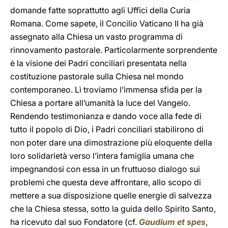
domande fatte soprattutto agli Uffici della Curia
Romana. Come sapete, il Concilio Vaticano II ha già
assegnato alla Chiesa un vasto programma di
rinnovamento pastorale. Particolarmente sorprendente
è la visione dei Padri conciliari presentata nella
costituzione pastorale sulla Chiesa nel mondo
contemporaneo. Lì troviamo l’immensa sfida per la
Chiesa a portare all’umanità la luce del Vangelo.
Rendendo testimonianza e dando voce alla fede di
tutto il popolo di Dio, i Padri conciliari stabilirono di
non poter dare una dimostrazione più eloquente della
loro solidarietà verso l’intera famiglia umana che
impegnandosi con essa in un fruttuoso dialogo sui
problemi che questa deve affrontare, allo scopo di
mettere a sua disposizione quelle energie di salvezza
che la Chiesa stessa, sotto la guida dello Spirito Santo,
ha ricevuto dal suo Fondatore (cf.
Gaudium et spes
,