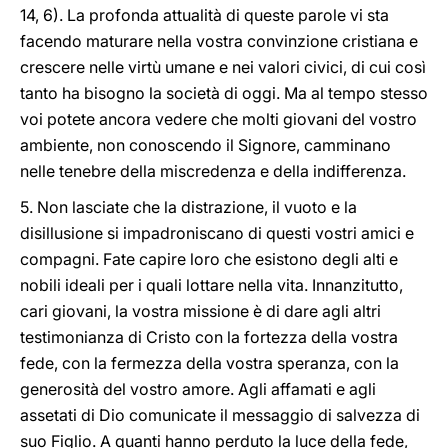
14, 6). La profonda attualità di queste parole vi sta
facendo maturare nella vostra convinzione cristiana e
crescere nelle virtù umane e nei valori civici, di cui così
tanto ha bisogno la società di oggi. Ma al tempo stesso
voi potete ancora vedere che molti giovani del vostro
ambiente, non conoscendo il Signore, camminano
nelle tenebre della miscredenza e della indifferenza.
5. Non lasciate che la distrazione, il vuoto e la
disillusione si impadroniscano di questi vostri amici e
compagni. Fate capire loro che esistono degli alti e
nobili ideali per i quali lottare nella vita. Innanzitutto,
cari giovani, la vostra missione è di dare agli altri
testimonianza di Cristo con la fortezza della vostra
fede, con la fermezza della vostra speranza, con la
generosità del vostro amore. Agli affamati e agli
assetati di Dio comunicate il messaggio di salvezza di
suo Figlio. A quanti hanno perduto la luce della fede,