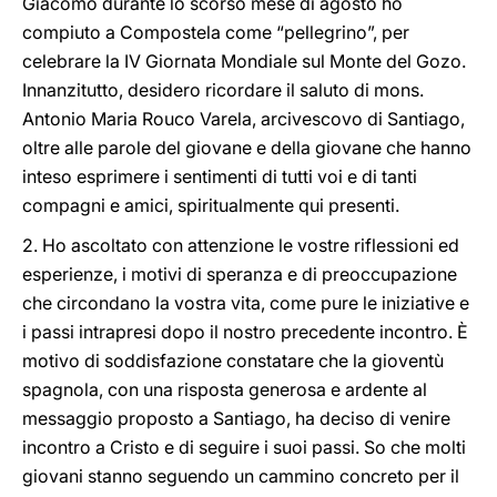
Giacomo durante lo scorso mese di agosto ho
compiuto a Compostela come “pellegrino”, per
celebrare la IV Giornata Mondiale sul Monte del Gozo.
Innanzitutto, desidero ricordare il saluto di mons.
Antonio Maria Rouco Varela, arcivescovo di Santiago,
oltre alle parole del giovane e della giovane che hanno
inteso esprimere i sentimenti di tutti voi e di tanti
compagni e amici, spiritualmente qui presenti.
2. Ho ascoltato con attenzione le vostre riflessioni ed
esperienze, i motivi di speranza e di preoccupazione
che circondano la vostra vita, come pure le iniziative e
i passi intrapresi dopo il nostro precedente incontro. È
motivo di soddisfazione constatare che la gioventù
spagnola, con una risposta generosa e ardente al
messaggio proposto a Santiago, ha deciso di venire
incontro a Cristo e di seguire i suoi passi. So che molti
giovani stanno seguendo un cammino concreto per il