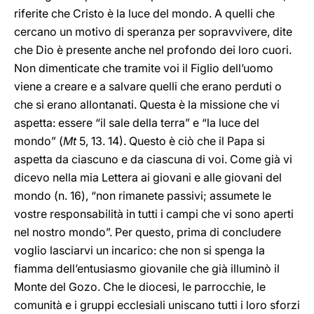
riferite che Cristo è la luce del mondo. A quelli che
cercano un motivo di speranza per sopravvivere, dite
che Dio è presente anche nel profondo dei loro cuori.
Non dimenticate che tramite voi il Figlio dell’uomo
viene a creare e a salvare quelli che erano perduti o
che si erano allontanati. Questa è la missione che vi
aspetta: essere “il sale della terra” e “la luce del
mondo” (
Mt
5, 13. 14). Questo è ciò che il Papa si
aspetta da ciascuno e da ciascuna di voi. Come già vi
dicevo nella mia Lettera ai giovani e alle giovani del
mondo (n. 16), “non rimanete passivi; assumete le
vostre responsabilità in tutti i campi che vi sono aperti
nel nostro mondo”. Per questo, prima di concludere
voglio lasciarvi un incarico: che non si spenga la
fiamma dell’entusiasmo giovanile che già illuminò il
Monte del Gozo. Che le diocesi, le parrocchie, le
comunità e i gruppi ecclesiali uniscano tutti i loro sforzi