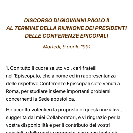
LATINE
DISCORSO DI GIOVANNI PAOLO II
AL TERMINE DELLA RIUNIONE DEI PRESIDENTI
DELLE CONFERENZE EPICOPALI
Martedì, 9 aprile 1991
1. Con tutto il cuore saluto voi, cari fratelli
nell’Episcopato, che a nome ed in rappresentanza
delle rispettive Conferenze Episcopali siete venuti a
Roma, per studiare insieme importanti problemi
concernenti la Sede apostolica.
Ho accolto volentieri la proposta di questa iniziativa,
suggerita dai miei Collaboratori, e vi ringrazio per la
vostra disponibilità e per il contributo dei vostri
consigli e delle vostre proposte, che sono tanto più