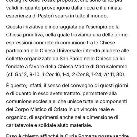
validi in quanto provengono dalla ricca e illuminata
esperienza di Pastori sparsi in tutto il mondo.
Questa iniziativa è incoraggiata dall’esempio della
Chiesa primitiva, nella quale troviamo una delle prime
espressioni concrete di comunione tra le Chiese
particolari e la Chiesa Universale: intendo alludere alle
collette organizzate da San Paolo nelle Chiese da lui
fondate a favore della Chiesa Madre di Gerusalemme
(cf.
Gal
2, 9-10;
1 Cor
16, 1-4;
2 Cor
8, 1-24;
At
11, 30).
È questo, infatti, il senso del convegno di questi giorni
e di quanto in esso avete trattato: permettere alla
comunione ecclesiale, che unisce tutte le componenti
del Corpo Mistico di Cristo in un vincolo reale e
organico, di esprimersi anche nella dimensione di
caritatevole e solidale aiuto materiale.
Esso è chiesto affinché la Curia Romana possa servire