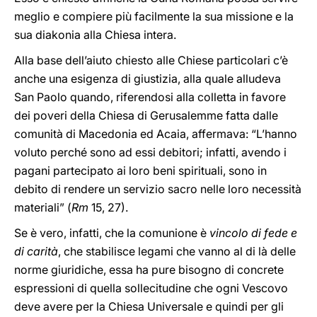
meglio e compiere più facilmente la sua missione e la
sua diakonia alla Chiesa intera.
Alla base dell’aiuto chiesto alle Chiese particolari c’è
anche una esigenza di giustizia, alla quale alludeva
San Paolo quando, riferendosi alla colletta in favore
dei poveri della Chiesa di Gerusalemme fatta dalle
comunità di Macedonia ed Acaia, affermava: “L’hanno
voluto perché sono ad essi debitori; infatti, avendo i
pagani partecipato ai loro beni spirituali, sono in
debito di rendere un servizio sacro nelle loro necessità
materiali” (
Rm
15, 27).
Se è vero, infatti, che la comunione è
vincolo di fede e
di carità
, che stabilisce legami che vanno al di là delle
norme giuridiche, essa ha pure bisogno di concrete
espressioni di quella sollecitudine che ogni Vescovo
deve avere per la Chiesa Universale e quindi per gli