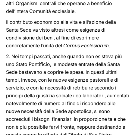
altri Organismi centrali che operano a beneficio
dell’intera Comunità ecclesiale.
Il contributo economico alla vita e all’azione della
Santa Sede va visto altresì come esigenza di
condivisione dei beni, al fine di esprimere
concretamente l’unità del
Corpus Ecclesiarum
.
2. Nei tempi passati, anche quando non esisteva più
uno Stato Pontificio, le modeste entrate della Santa
Sede bastavano a coprire le spese. In questi ultimi
tempi, invece, con le nuove esigenze pastorali e di
servizio, e con la necessità di retribuire secondo i
principi della giustizia sociale i collaboratori, aumentati
notevolmente di numero al fine di rispondere alle
nuove necessità della Sede apostolica, si sono
accresciuti i bisogni finanziari in proporzione tale che
non è più possibile farvi fronte, neppure destinando a
questo scopo le offerte dell’Obolo di San Pietro.