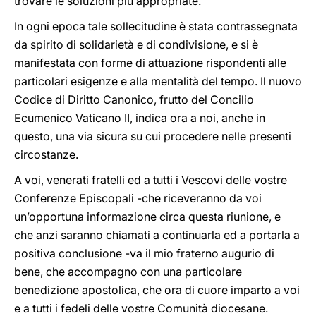
trovare le soluzioni più appropriate.
In ogni epoca tale sollecitudine è stata contrassegnata
da spirito di solidarietà e di condivisione, e si è
manifestata con forme di attuazione rispondenti alle
particolari esigenze e alla mentalità del tempo. Il nuovo
Codice di Diritto Canonico, frutto del Concilio
Ecumenico Vaticano II, indica ora a noi, anche in
questo, una via sicura su cui procedere nelle presenti
circostanze.
A voi, venerati fratelli ed a tutti i Vescovi delle vostre
Conferenze Episcopali -che riceveranno da voi
un’opportuna informazione circa questa riunione, e
che anzi saranno chiamati a continuarla ed a portarla a
positiva conclusione -va il mio fraterno augurio di
bene, che accompagno con una particolare
benedizione apostolica, che ora di cuore imparto a voi
e a tutti i fedeli delle vostre Comunità diocesane.