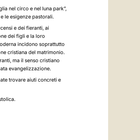
a nel circo e nel luna park”,
 e le esigenze pastorali.
nsi e dei fieranti, ai
 dei figli e la loro
moderna incidono soprattutto
one cristiana del matrimonio.
anti, ma il senso cristiano
ovata evangelizzazione.
ate trovare aiuti concreti e
tolica.