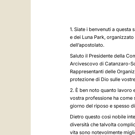
1. Siate i benvenuti a questa
e dei Luna Park, organizzato 
dell’apostolato.
Saluto il Presidente della Co
Arcivescovo di Catanzaro-Squi
Rappresentanti delle Organizza
protezione di Dio sulle vostre 
2. È ben noto quanto lavoro e 
vostra professione ha come sua
giorno del riposo e spesso di 
Dietro questo così nobile inte
diversità che talvolta compl
vita sono notevolmente miglio