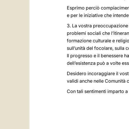
Esprimo perciò compiacimento 
e per le iniziative che intend
3. La vostra preoccupazione è
problemi sociali che l’itiner
formazione culturale e religi
sull’unità del focolare, sull
Il progresso e il benessere h
dell’esistenza può a volte es
Desidero incoraggiare il vostr
validi anche nelle Comunità c
Con tali sentimenti imparto a