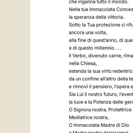
che inganna tutto il mondo.
Nella tua Immacolata Concez
la speranza della vittoria.
Sotto la Tua protezione ci ri
ancora una volta,
alla fine di quest’anno, di qu
e di questo millennio . . .
Il Verbo, divenuto carne, ri
nella Chiesa,
estenda la sua virtù redentric
da un confine all’altro della t
e rinnovi il pensiero, l’opera 
Sia Lui il nostro futuro, l’event
la luce e la Potenza delle gen
O Signora nostra, Protettrice 
Mediatrice nostra,
O Immacolata Madre di Dio
e Madre nostra dolcissima!