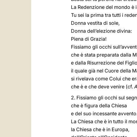
La Redenzione del mondo è in
Tu sei la prima tra tutti i reden
Donna vestita di sole,
Donna dell’elezione divina:
Piena di Grazia!
Fissiamo gli occhi sull’avven
che è stata preparata dalla M
e dalla Risurrezione del Figli
il quale già nel Cuore della 
si rivelava come Colui che er
che è e che deve venire (cf.
2. Fissiamo gli occhi sul seg
che è figura della Chiesa
e del suo incessante avvento
La Chiesa che è in tutto il m
la Chiesa che è in Europa,