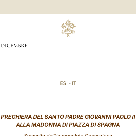
DICEMBRE
ES
-
IT
PREGHIERA DEL SANTO PADRE GIOVANNI PAOLO II
ALLA MADONNA DI PIAZZA DI SPAGNA
Solennità dell'Immacolata Concezione