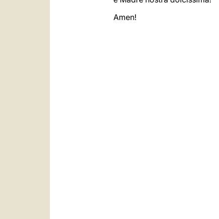
Amen!