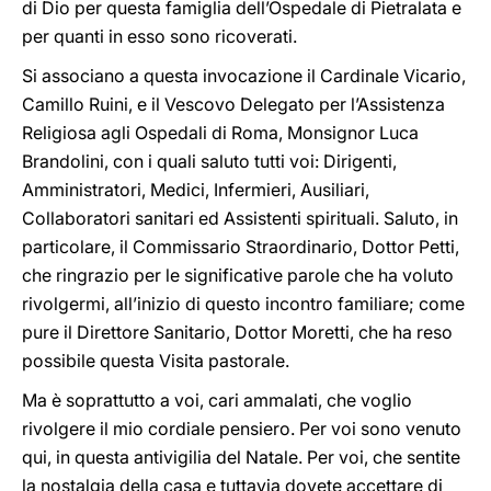
di Dio per questa famiglia dell’Ospedale di Pietralata e
per quanti in esso sono ricoverati.
Si associano a questa invocazione il Cardinale Vicario,
Camillo Ruini, e il Vescovo Delegato per l’Assistenza
Religiosa agli Ospedali di Roma, Monsignor Luca
Brandolini, con i quali saluto tutti voi: Dirigenti,
Amministratori, Medici, Infermieri, Ausiliari,
Collaboratori sanitari ed Assistenti spirituali. Saluto, in
particolare, il Commissario Straordinario, Dottor Petti,
che ringrazio per le significative parole che ha voluto
rivolgermi, all’inizio di questo incontro familiare; come
pure il Direttore Sanitario, Dottor Moretti, che ha reso
possibile questa Visita pastorale.
Ma è soprattutto a voi, cari ammalati, che voglio
rivolgere il mio cordiale pensiero. Per voi sono venuto
qui, in questa antivigilia del Natale. Per voi, che sentite
la nostalgia della casa e tuttavia dovete accettare di