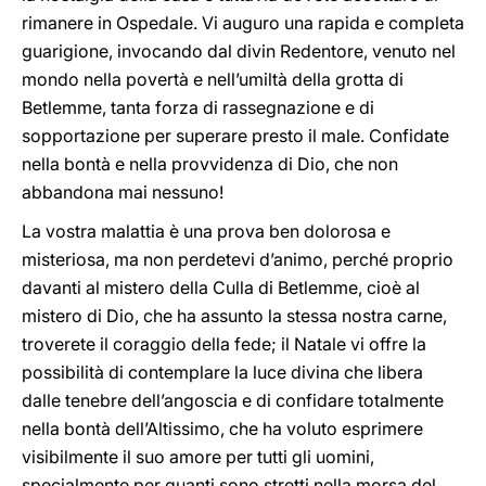
rimanere in Ospedale. Vi auguro una rapida e completa
guarigione, invocando dal divin Redentore, venuto nel
mondo nella povertà e nell’umiltà della grotta di
Betlemme, tanta forza di rassegnazione e di
sopportazione per superare presto il male. Confidate
nella bontà e nella provvidenza di Dio, che non
abbandona mai nessuno!
La vostra malattia è una prova ben dolorosa e
misteriosa, ma non perdetevi d’animo, perché proprio
davanti al mistero della Culla di Betlemme, cioè al
mistero di Dio, che ha assunto la stessa nostra carne,
troverete il coraggio della fede; il Natale vi offre la
possibilità di contemplare la luce divina che libera
dalle tenebre dell’angoscia e di confidare totalmente
nella bontà dell’Altissimo, che ha voluto esprimere
visibilmente il suo amore per tutti gli uomini,
specialmente per quanti sono stretti nella morsa del