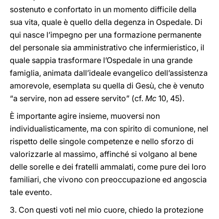
sostenuto e confortato in un momento difficile della
sua vita, quale è quello della degenza in Ospedale. Di
qui nasce l’impegno per una formazione permanente
del personale sia amministrativo che infermieristico, il
quale sappia trasformare l’Ospedale in una grande
famiglia, animata dall’ideale evangelico dell’assistenza
amorevole, esemplata su quella di Gesù, che è venuto
“a servire, non ad essere servito” (cf.
Mc
10, 45).
È importante agire insieme, muoversi non
individualisticamente, ma con spirito di comunione, nel
rispetto delle singole competenze e nello sforzo di
valorizzarle al massimo, affinché si volgano al bene
delle sorelle e dei fratelli ammalati, come pure dei loro
familiari, che vivono con preoccupazione ed angoscia
tale evento.
3. Con questi voti nel mio cuore, chiedo la protezione