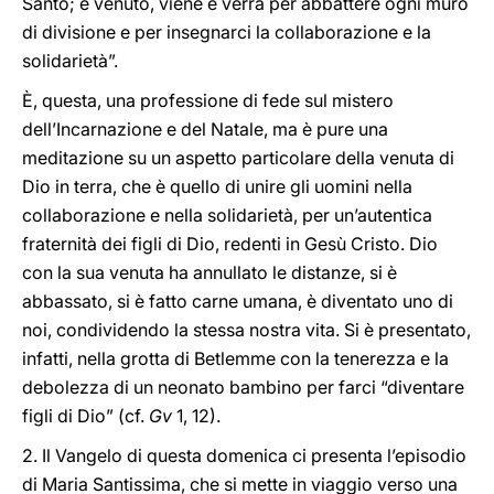
Santo; è venuto, viene e verrà per abbattere ogni muro
di divisione e per insegnarci la collaborazione e la
solidarietà”.
È, questa, una professione di fede sul mistero
dell’Incarnazione e del Natale, ma è pure una
meditazione su un aspetto particolare della venuta di
Dio in terra, che è quello di unire gli uomini nella
collaborazione e nella solidarietà, per un’autentica
fraternità dei figli di Dio, redenti in Gesù Cristo. Dio
con la sua venuta ha annullato le distanze, si è
abbassato, si è fatto carne umana, è diventato uno di
noi, condividendo la stessa nostra vita. Si è presentato,
infatti, nella grotta di Betlemme con la tenerezza e la
debolezza di un neonato bambino per farci “diventare
figli di Dio” (cf.
Gv
1, 12).
2. Il Vangelo di questa domenica ci presenta l’episodio
di Maria Santissima, che si mette in viaggio verso una