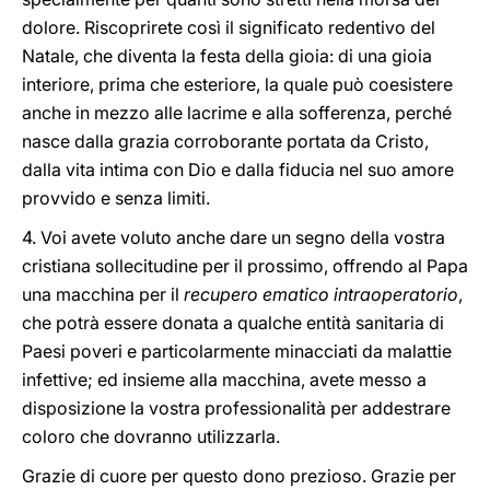
dolore. Riscoprirete così il significato redentivo del
Natale, che diventa la festa della gioia: di una gioia
interiore, prima che esteriore, la quale può coesistere
anche in mezzo alle lacrime e alla sofferenza, perché
nasce dalla grazia corroborante portata da Cristo,
dalla vita intima con Dio e dalla fiducia nel suo amore
provvido e senza limiti.
4. Voi avete voluto anche dare un segno della vostra
cristiana sollecitudine per il prossimo, offrendo al Papa
una macchina per il
recupero ematico intraoperatorio
,
che potrà essere donata a qualche entità sanitaria di
Paesi poveri e particolarmente minacciati da malattie
infettive; ed insieme alla macchina, avete messo a
disposizione la vostra professionalità per addestrare
coloro che dovranno utilizzarla.
Grazie di cuore per questo dono prezioso. Grazie per