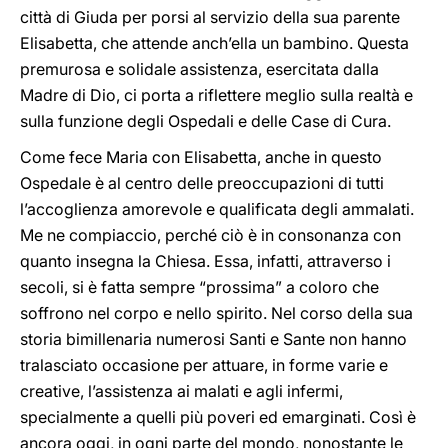
città di Giuda per porsi al servizio della sua parente
Elisabetta, che attende anch’ella un bambino. Questa
premurosa e solidale assistenza, esercitata dalla
Madre di Dio, ci porta a riflettere meglio sulla realtà e
sulla funzione degli Ospedali e delle Case di Cura.
Come fece Maria con Elisabetta, anche in questo
Ospedale è al centro delle preoccupazioni di tutti
l’accoglienza amorevole e qualificata degli ammalati.
Me ne compiaccio, perché ciò è in consonanza con
quanto insegna la Chiesa. Essa, infatti, attraverso i
secoli, si è fatta sempre “prossima” a coloro che
soffrono nel corpo e nello spirito. Nel corso della sua
storia bimillenaria numerosi Santi e Sante non hanno
tralasciato occasione per attuare, in forme varie e
creative, l’assistenza ai malati e agli infermi,
specialmente a quelli più poveri ed emarginati. Così è
ancora oggi, in ogni parte del mondo, nonostante le