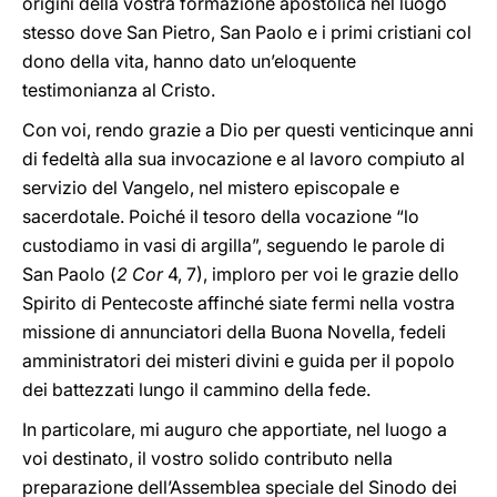
origini della vostra formazione apostolica nel luogo
stesso dove San Pietro, San Paolo e i primi cristiani col
dono della vita, hanno dato un’eloquente
testimonianza al Cristo.
Con voi, rendo grazie a Dio per questi venticinque anni
di fedeltà alla sua invocazione e al lavoro compiuto al
servizio del Vangelo, nel mistero episcopale e
sacerdotale. Poiché il tesoro della vocazione “lo
custodiamo in vasi di argilla”, seguendo le parole di
San Paolo (
2 Cor
4, 7), imploro per voi le grazie dello
Spirito di Pentecoste affinché siate fermi nella vostra
missione di annunciatori della Buona Novella, fedeli
amministratori dei misteri divini e guida per il popolo
dei battezzati lungo il cammino della fede.
In particolare, mi auguro che apportiate, nel luogo a
voi destinato, il vostro solido contributo nella
preparazione dell’Assemblea speciale del Sinodo dei