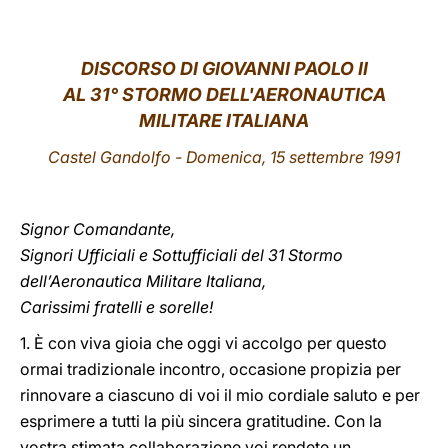
LATINE
DISCORSO DI GIOVANNI PAOLO II
AL 31° STORMO DELL'AERONAUTICA
MILITARE ITALIANA
Castel Gandolfo - Domenica, 15 settembre 1991
Signor Comandante,
Signori Ufficiali e Sottufficiali del 31 Stormo
dell’Aeronautica Militare Italiana,
Carissimi fratelli e sorelle!
1. È con viva gioia che oggi vi accolgo per questo
ormai tradizionale incontro, occasione propizia per
rinnovare a ciascuno di voi il mio cordiale saluto e per
esprimere a tutti la più sincera gratitudine. Con la
vostra stimata collaborazione voi rendete un