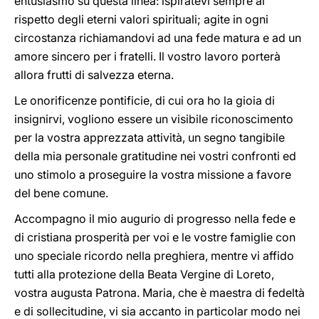
entusiasmo su questa linea: ispiratevi sempre al
rispetto degli eterni valori spirituali; agite in ogni
circostanza richiamandovi ad una fede matura e ad un
amore sincero per i fratelli. Il vostro lavoro porterà
allora frutti di salvezza eterna.
Le onorificenze pontificie, di cui ora ho la gioia di
insignirvi, vogliono essere un visibile riconoscimento
per la vostra apprezzata attività, un segno tangibile
della mia personale gratitudine nei vostri confronti ed
uno stimolo a proseguire la vostra missione a favore
del bene comune.
Accompagno il mio augurio di progresso nella fede e
di cristiana prosperità per voi e le vostre famiglie con
uno speciale ricordo nella preghiera, mentre vi affido
tutti alla protezione della Beata Vergine di Loreto,
vostra augusta Patrona. Maria, che è maestra di fedeltà
e di sollecitudine, vi sia accanto in particolar modo nei