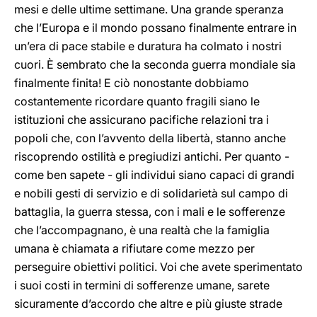
mesi e delle ultime settimane. Una grande speranza
che l’Europa e il mondo possano finalmente entrare in
un’era di pace stabile e duratura ha colmato i nostri
cuori. È sembrato che la seconda guerra mondiale sia
finalmente finita! E ciò nonostante dobbiamo
costantemente ricordare quanto fragili siano le
istituzioni che assicurano pacifiche relazioni tra i
popoli che, con l’avvento della libertà, stanno anche
riscoprendo ostilità e pregiudizi antichi. Per quanto -
come ben sapete - gli individui siano capaci di grandi
e nobili gesti di servizio e di solidarietà sul campo di
battaglia, la guerra stessa, con i mali e le sofferenze
che l’accompagnano, è una realtà che la famiglia
umana è chiamata a rifiutare come mezzo per
perseguire obiettivi politici. Voi che avete sperimentato
i suoi costi in termini di sofferenze umane, sarete
sicuramente d’accordo che altre e più giuste strade